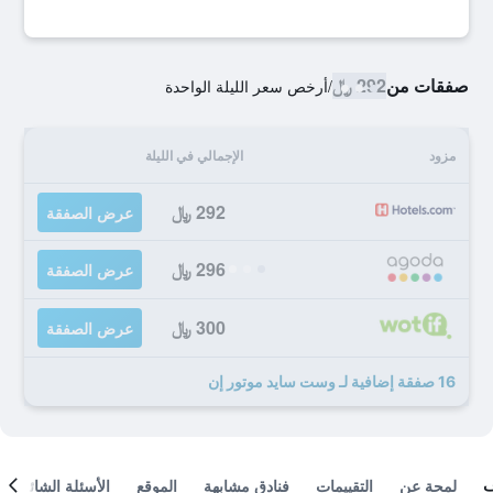
صفقات من
292 ﷼
/
أرخص سعر الليلة الواحدة
مزود
الإجمالي في الليلة
292 ﷼
عرض الصفقة
296 ﷼
عرض الصفقة
300 ﷼
عرض الصفقة
16 صفقة إضافية لـ وست سايد موتور إن
لمحة عن
التقييمات
فنادق مشابهة
الموقع
الأسئلة الشائعة