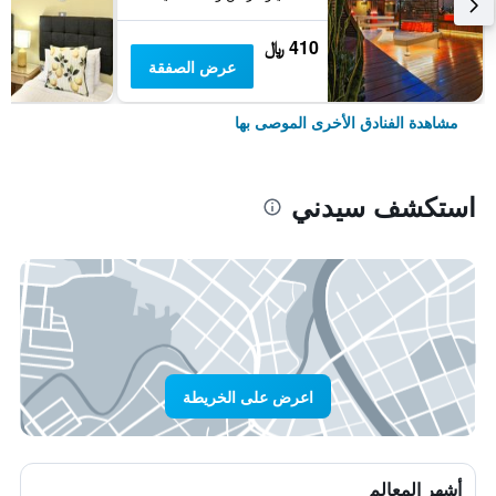
410 ﷼
عرض الصفقة
مشاهدة الفنادق الأخرى الموصى بها
استكشف سيدني
اعرض على الخريطة
أشهر المعالم