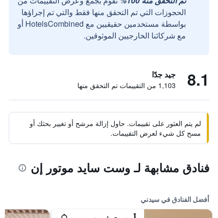
تم التحقق منه 100%
نقوم بجمع وعرض التقييمات من
الحجوزات التي تم التحقق منها فقط والتي تم إجراؤها
بواسطة مستخدمين حقيقيين مع HotelsCombined أو
مع شركائنا الخارجيين الموثوقين.
8.1
جيد جدًا
1,103 من التقييمات تم التحقق منها
لم يتم العثور على تقييمات. حاول إزالة مرشح أو تغيير بحثك أو
مسح كل شيء لعرض التقييمات.
فنادق مشابهة لـ وست سايد موتور إن
أفضل الفنادق في سيدني