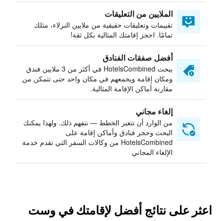
الملايين من التعليقات
تقييمات وتعليقات حقيقية من ملايين النزلاء، مثلك
تمامًا. احجز إقامتك المثالية بكل ثقة!
أفضل صفقات الفنادق
يبحث HotelsCombined في أكثر من 3 ملايين فندق
ومكان إقامة ويجمعهم في مكان واحد حتى تتمكن من
مقارنة أماكن الإقامة المثالية.
إلغاء مجاني
من الوارد أن تتغير الخطط — نتفهم ذلك. ولهذا يمكنك
البحث وحجز فنادق وأماكن إقامة على
HotelsCombined من وكالات السفر التي تقدم خدمة
الإلغاء المجاني
اعثر على نتائج أفضل لإقامتك في وست