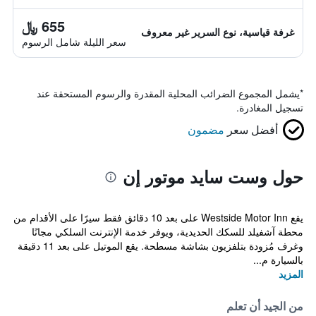
655 ﷼
غرفة قياسية، نوع السرير غير معروف
سعر الليلة شامل الرسوم
*
يشمل المجموع الضرائب المحلية المقدرة والرسوم المستحقة عند
تسجيل المغادرة.
أفضل سعر
مضمون
حول وست سايد موتور إن
يقع Westside Motor Inn على بعد 10 دقائق فقط سيرًا على الأقدام من
محطة آشفيلد للسكك الحديدية، ويوفر خدمة الإنترنت السلكي مجانًا
وغرف مُزودة بتلفزيون بشاشة مسطحة. يقع الموتيل على بعد 11 دقيقة
بالسيارة م...
المزيد
من الجيد أن تعلم