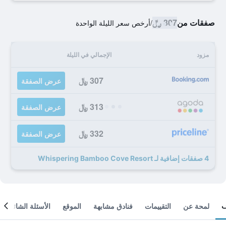
صفقات من
307 ﷼
/
أرخص سعر الليلة الواحدة
مزود
الإجمالي في الليلة
307 ﷼
عرض الصفقة
313 ﷼
عرض الصفقة
332 ﷼
عرض الصفقة
4 صفقات إضافية لـ Whispering Bamboo Cove Resort
لمحة عن
التقييمات
فنادق مشابهة
الموقع
الأسئلة الشائعة