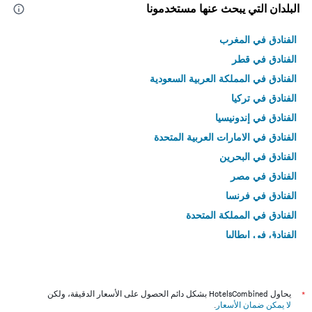
البلدان التي يبحث عنها مستخدمونا
الفنادق في المغرب
الفنادق في قطر
الفنادق في المملكة العربية السعودية
الفنادق في تركيا
الفنادق في إندونيسيا
الفنادق في الامارات العربية المتحدة
الفنادق في البحرين
الفنادق في مصر
الفنادق في فرنسا
الفنادق في المملكة المتحدة
الفنادق في إيطاليا
الفنادق في تايلاند
*
يحاول HotelsCombined بشكل دائم الحصول على الأسعار الدقيقة، ولكن
لا يمكن ضمان الأسعار
.