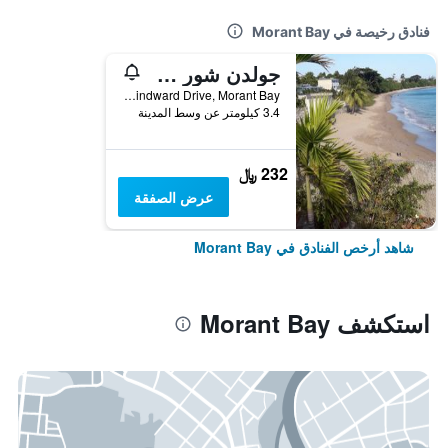
فنادق رخيصة في Morant Bay
جولدن شور ريزورت
Lot 288b Windward Drive, Morant Bay, جامايكا
3.4 كيلومتر عن وسط المدينة
232 ﷼
عرض الصفقة
شاهد أرخص الفنادق في Morant Bay
استكشف Morant Bay