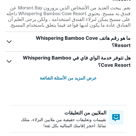
نعم. يبحث العديد من الأشخاص الذين يزورون Morant Bay عن
فندق به مسبح. يحتوي Whispering Bamboo Cove Resort داخله
على مسبح يمكن لنزلاء الفندق استخدامه ، ولكن يرجى العلم أن
الفنادق عادة ما يكون لديها قواعد فيما يتعلق باستخدام المسبح.
ما هو رقم هاتف Whispering Bamboo Cove
Resort؟
هل تتوفر خدمة الواي فاي في Whispering Bamboo
Cove Resort؟
عرض المزيد من الأسئلة الشائعة
الملايين من التعليقات
تقييمات وتعليقات حقيقية من ملايين النزلاء، مثلك
تمامًا. احجز إقامتك المثالية بكل ثقة!