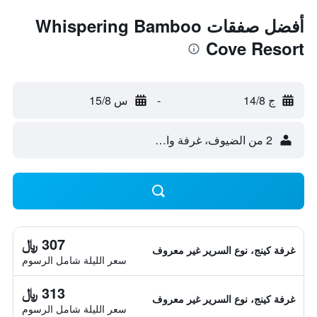
أفضل صفقات Whispering Bamboo
Cove Resort
ج 14/8
-
س 15/8
2 من الضيوف، غرفة واحدة
307 ﷼
غرفة كينج، نوع السرير غير معروف
سعر الليلة شامل الرسوم
313 ﷼
غرفة كينج، نوع السرير غير معروف
سعر الليلة شامل الرسوم