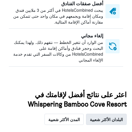
أفضل صفقات الفنادق
يبحث HotelsCombined في أكثر من 3 ملايين فندق
ومكان إقامة ويجمعهم في مكان واحد حتى تتمكن من
مقارنة أماكن الإقامة المثالية.
إلغاء مجاني
من الوارد أن تتغير الخطط — نتفهم ذلك. ولهذا يمكنك
البحث وحجز فنادق وأماكن إقامة على
HotelsCombined من وكالات السفر التي تقدم خدمة
الإلغاء المجاني
اعثر على نتائج أفضل لإقامتك في
Whispering Bamboo Cove Resort
البلدان الأكثر شعبية
المدن الأكثر شعبية