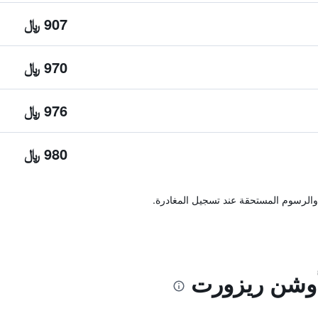
907 ﷼
970 ﷼
976 ﷼
980 ﷼
والرسوم المستحقة عند تسجيل المغادرة.
وشن ريزورت