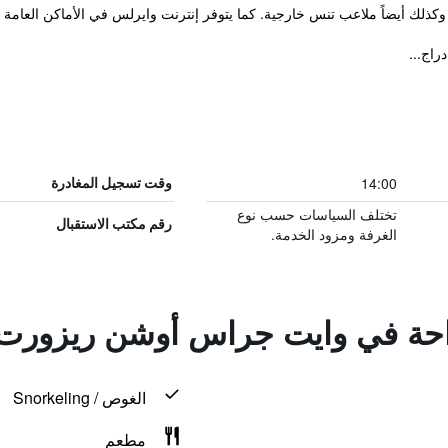
اً ملاعب تنس خارجية. كما يتوفر إنترنت وايرلس في الأماكن العامة مكتب استقبال متوفر
راج...
14:00
وقت تسجيل المغادرة
تختلف السياسات حسب نوع
رقم مكتب الاستقبال
الغرفة ومزود الخدمة.
راحة في وايت جراس أوشن ريزورت
الغوص / Snorkeling
مطعم