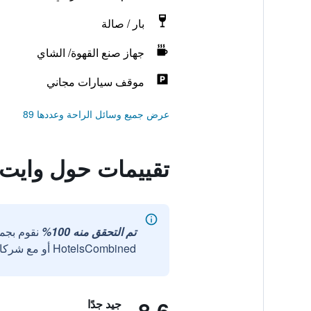
بار / صالة
جهاز صنع القهوة/ الشاي
موقف سيارات مجاني
عرض جميع وسائل الراحة وعددها 89
تقييمات حول واي
تم التحقق منه 100%
نقوم بجم
HotelsCombined أو مع شركائنا الخارجيين الموثوقين.
جيد جدًا