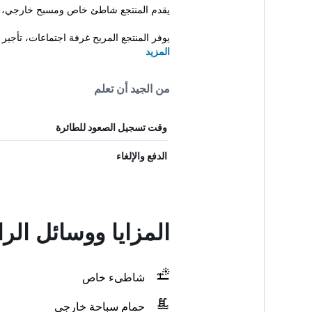
يقدم المنتجع شاطئ خاص ومسبح خارجي، وكذلك أيض
يوفر المنتجع المريح غرفة اجتماعات، تأجير د
المزيد
من الجيد أن تعلم
وقت تسجيل الصعود للطائرة
الدفع والإلغاء
المزايا ووسائل ال
شاطىء خاص
حمام سباحة خارجي