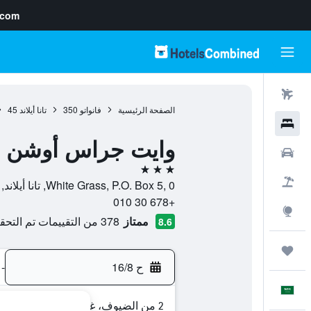
.com
رحلات طيران
الصفحة الرئيسية
فانواتو
350
تانا أيلاند
45
فنادق
وايت جراس أوشن 
سيارات
3 نجوم
حزم العروض
White Grass, P.O. Box 5, 0, تانا أيلاند, Tafea, فانواتو
+678 30 010
استكشاف
ممتاز
378 من التقييمات تم التحقق منها
8.6
رحلات
ح 16/8
-
العَرَبِيَّة
2 من الضيوف، غرفة واحدة