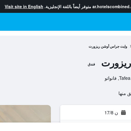
ar.hotelscombined
متوفر أيضاً باللغة الإنجليزية.
Visit site in English
وايت جراس أوشن ريزورت
ريزورت
فندق
ن 17/8