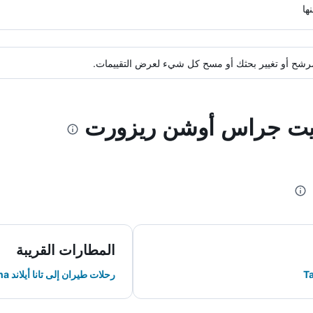
ة مرشح أو تغيير بحثك أو مسح كل شيء لعرض التقييمات.
وايت جراس أوشن ريزورت
المطارات القريبة
رحلات طيران إلى تانا أيلاند Tanna