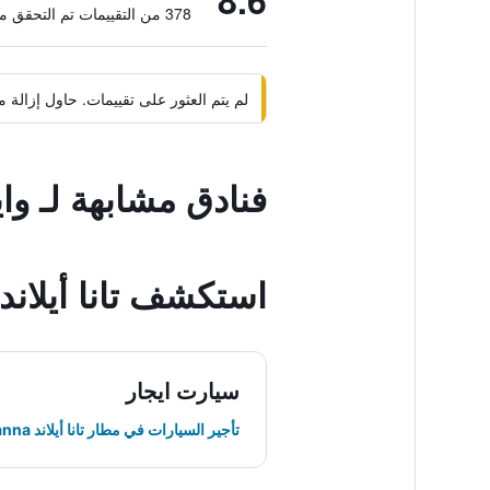
8.6
378 من التقييمات تم التحقق منها
لم يتم العثور على تقييمات. حاول إزال
فنادق مشابهة لـ 
استكشف تانا أيلاند
سيارت ايجار
تأجير السيارات في مطار تانا أيلاند Tanna