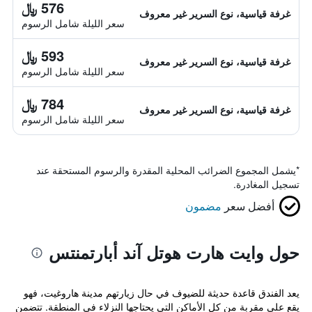
576 ﷼
غرفة قياسية، نوع السرير غير معروف
سعر الليلة شامل الرسوم
593 ﷼
غرفة قياسية، نوع السرير غير معروف
سعر الليلة شامل الرسوم
784 ﷼
غرفة قياسية، نوع السرير غير معروف
سعر الليلة شامل الرسوم
*
يشمل المجموع الضرائب المحلية المقدرة والرسوم المستحقة عند
تسجيل المغادرة.
أفضل سعر
مضمون
حول وايت هارت هوتل آند أبارتمنتس
يعد الفندق قاعدة حديثة للضيوف في حال زيارتهم مدينة هاروغيت، فهو
يقع على مقربة من كل الأماكن التي يحتاجها النزلاء في المنطقة. تتضمن