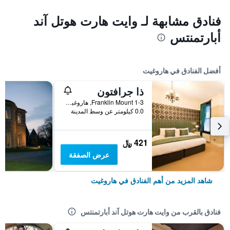
فنادق مشابهة لـ وايت هارت هوتل آند
أبارتمنتس
أفضل الفنادق في هاروغيت
ذا جرافتون
1-3 Franklin Mount, هاروغيت, المملكة المتحدة
0.0 كيلومتر عن وسط المدينة
421 ﷼
عرض الصفقة
شاهد المزيد من أهم الفنادق في هاروغيت
فنادق بالقرب من وايت هارت هوتل آند أبارتمنتس