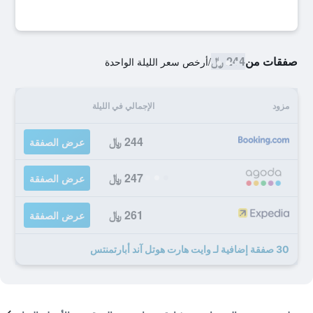
صفقات من
244 ﷼
/
أرخص سعر الليلة الواحدة
مزود
الإجمالي في الليلة
244 ﷼
عرض الصفقة
247 ﷼
عرض الصفقة
261 ﷼
عرض الصفقة
30 صفقة إضافية لـ وايت هارت هوتل آند أبارتمنتس