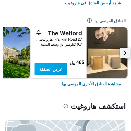
شاهد أرخص الفنادق في هاروغيت
الفنادق الموصى بها
The Welford
27 Franklin Road, هاروغيت, المملكة المتحدة
0.7 كيلومتر عن وسط المدينة
465 ﷼
عرض الصفقة
مشاهدة الفنادق الأخرى الموصى بها
استكشف هاروغيت