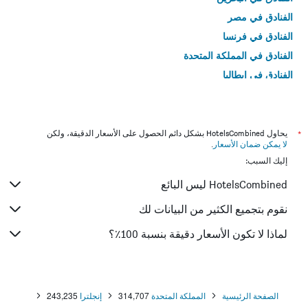
الفنادق في مصر
الفنادق في فرنسا
الفنادق في المملكة المتحدة
الفنادق في إيطاليا
الفنادق في تايلاند
*
يحاول HotelsCombined بشكل دائم الحصول على الأسعار الدقيقة، ولكن
لا يمكن ضمان الأسعار
.
إليك السبب:
HotelsCombined ليس البائع
نقوم بتجميع الكثير من البيانات لك
لماذا لا تكون الأسعار دقيقة بنسبة 100٪؟
الصفحة الرئيسية
المملكة المتحدة
314,707
إنجلترا
243,235