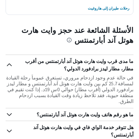
رحلات طيران إلى هاروغيت
الأسئلة الشائعة عند حجز وايت هارت
هوتل آند أبارتمنتس
ما مدى قرب وايت هارت هوتل آند أبارتمنتس من أقرب
مطار، مطار ليدز برادفورد الدولي؟
في حالة عدم وجود ازدحام مروري، تستغرق عموماً رحلة القيادة
لمسافة 25.7 كم بين وايت هارت هوتل آند أبارتمنتس و مطار ليدز
برادفورد الدولي (أقرب مطار) حوالي 0س 19د. إذا كنت تقيم في
منطقة حيوية، فقد تلاحظ زيادة وقت القيادة بسبب ازدحام
الطرق.
ما هو رقم هاتف وايت هارت هوتل آند أبارتمنتس؟
هل تتوفر خدمة الواي فاي في وايت هارت هوتل آند
أبارتمنتس؟