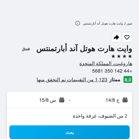
صور لـ وايت هارت هوتل آند أبارتمنتس
وايت هارت هوتل آند أبارتمنتس
فندق
4 نجوم
هاروغيت، المملكة المتحدة
+44 142 350 5681
ممتاز
1,123 من التقييمات تم التحقق منها
8.3
ج 14/8
-
س 15/8
2 من الضيوف، غرفة واحدة
بحث