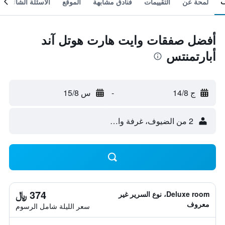
لمحة عن
التقييمات
فنادق مشابهة
الموقع
الأسئلة الشائعة
أفضل صفقات وايت هارت هوتل آند
أبارتمنتس
ج 14/8
-
س 15/8
2 من الضيوف، غرفة واحدة
374 ﷼
Deluxe room، نوع السرير غير
معروف
سعر الليلة شامل الرسوم