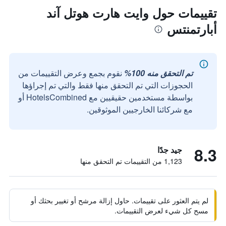
تقييمات حول وايت هارت هوتل آند
أبارتمنتس
تم التحقق منه 100%
نقوم بجمع وعرض التقييمات من
الحجوزات التي تم التحقق منها فقط والتي تم إجراؤها
بواسطة مستخدمين حقيقيين مع HotelsCombined أو
مع شركائنا الخارجيين الموثوقين.
8.3
جيد جدًا
1,123 من التقييمات تم التحقق منها
لم يتم العثور على تقييمات. حاول إزالة مرشح أو تغيير بحثك أو
مسح كل شيء لعرض التقييمات.