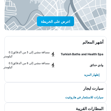
اعرض على الخريطة
أشهر المعالم
مسافة مشي إلى 3 من الدقائق
0.2
Turkish Baths and Health Spa
كيلومتر
مسافة مشي إلى 6 من الدقائق
0.5
وادي حدائق
كيلومتر
إظهار المزيد
سيارت ايجار
سيارات للاستئجار في هاروغيت
المطارات القريبة