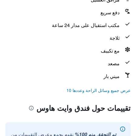
دفع سريع
مكتب استقبال على مدار 24 ساعة
ثلاجة
مع تكييف
مصعد
ميني بار
عرض جميع وسائل الراحة وعددها 10
تقييمات حول فندق وايت هاوس
تم التحقق منه 100%
نقوم بجمع وعرض التقييمات من