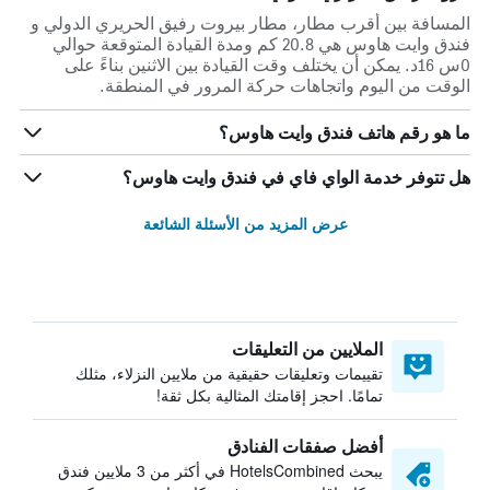
المسافة بين أقرب مطار، مطار بيروت رفيق الحريري الدولي و
فندق وايت هاوس هي 20.8 كم ومدة القيادة المتوقعة حوالي
0س 16د. يمكن أن يختلف وقت القيادة بين الاثنين بناءً على
الوقت من اليوم واتجاهات حركة المرور في المنطقة.
ما هو رقم هاتف فندق وايت هاوس؟
هل تتوفر خدمة الواي فاي في فندق وايت هاوس؟
عرض المزيد من الأسئلة الشائعة
الملايين من التعليقات
تقييمات وتعليقات حقيقية من ملايين النزلاء، مثلك
تمامًا. احجز إقامتك المثالية بكل ثقة!
أفضل صفقات الفنادق
يبحث HotelsCombined في أكثر من 3 ملايين فندق