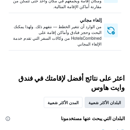
ومكان إقامة ويجمعهم في مكان واحد حتى تتمكن من
مقارنة أماكن الإقامة المثالية.
إلغاء مجاني
من الوارد أن تتغير الخطط — نتفهم ذلك. ولهذا يمكنك
البحث وحجز فنادق وأماكن إقامة على
HotelsCombined من وكالات السفر التي تقدم خدمة
الإلغاء المجاني
اعثر على نتائج أفضل لإقامتك في فندق
وايت هاوس
البلدان الأكثر شعبية
المدن الأكثر شعبية
البلدان التي يبحث عنها مستخدمونا