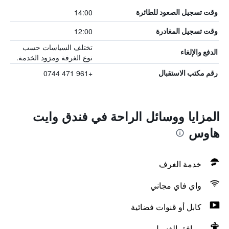
14:00
وقت تسجيل الصعود للطائرة
12:00
وقت تسجيل المغادرة
تختلف السياسات حسب
الدفع والإلغاء
نوع الغرفة ومزود الخدمة.
+961 471 0744
رقم مكتب الاستقبال
المزايا ووسائل الراحة في فندق وايت
هاوس
خدمة الغرف
واي فاي مجاني
كابل أو قنوات فضائية
مرافق الغسيل