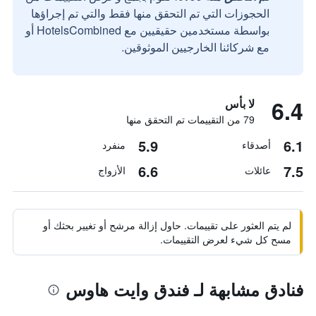
الحجوزات التي تم التحقق منها فقط والتي تم إجراؤها
بواسطة مستخدمين حقيقيين مع HotelsCombined أو
مع شركائنا الخارجيين الموثوقين.
6.4
لا بأس
79 من التقييمات تم التحقق منها
5.9
6.1
أصدقاء
منفرد
6.6
7.5
عائلات
الأزواج
لم يتم العثور على تقييمات. حاول إزالة مرشح أو تغيير بحثك أو
مسح كل شيء لعرض التقييمات.
فنادق مشابهة لـ فندق وايت هاوس