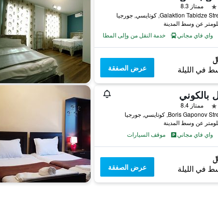
ممتاز 8.3
واي فاي مجاني
خدمة النقل من وإلى المطار
عرض الصفقة
ط في الليلة
 بالكوني
ممتاز 8.4
Boris Gaponov , كوتايسي, جورجيا
واي فاي مجاني
موقف السيارات
عرض الصفقة
ط في الليلة