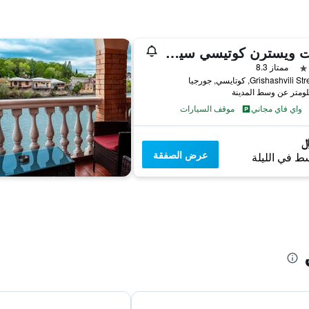
بست ويسترن كوتيسي سيتي سنتر
ممتاز 8.3
واي فاي مجاني
موقف السيارات
عرض الصفقة
ط في الليلة