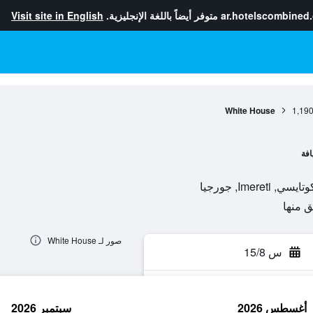
ar.hotelscombined
متوفر أيضاً باللغة الإنجليزية.
Visit site in English
White House
1,19
افة
صور لـ White House
س 15/8
أغسطس 2026
سبتمبر 2026