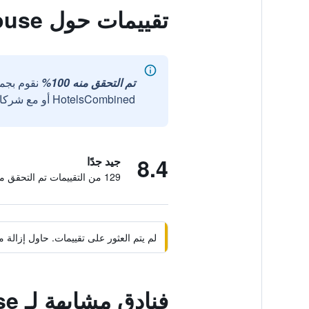
تقييمات حول White House
تم التحقق منه 100%
نقوم بجم
HotelsCombined أو مع شركائنا الخارجيين الموثوقين.
8.4
جيد جدًا
129 من التقييمات تم التحقق منها
لم يتم العثور على تقييمات. حاول إزال
فنادق مشابهة لـ White House