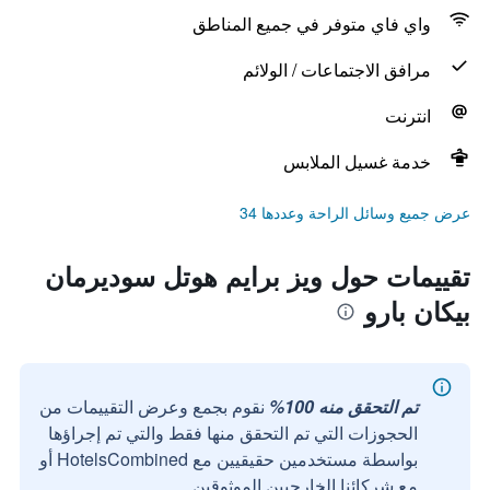
واي فاي متوفر في جميع المناطق
مرافق الاجتماعات / الولائم
انترنت
خدمة غسيل الملابس
عرض جميع وسائل الراحة وعددها 34
تقييمات حول ويز برايم هوتل سوديرمان
بيكان بارو
تم التحقق منه 100%
نقوم بجمع وعرض التقييمات من
الحجوزات التي تم التحقق منها فقط والتي تم إجراؤها
بواسطة مستخدمين حقيقيين مع HotelsCombined أو
مع شركائنا الخارجيين الموثوقين.