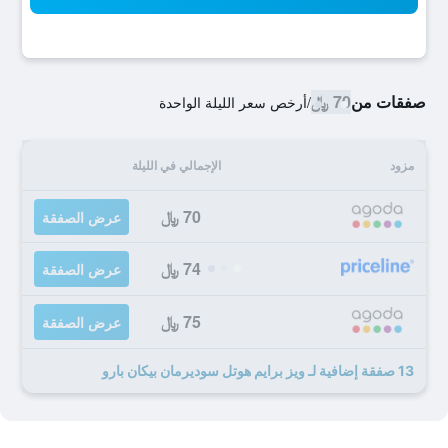
صفقات من
70 ﷼
/
أرخص سعر الليلة الواحدة
مزود
الإجمالي في الليلة
70 ﷼
عرض الصفقة
74 ﷼
عرض الصفقة
75 ﷼
عرض الصفقة
13 صفقة إضافية لـ ويز برايم هوتل سوديرمان بيكان بارو