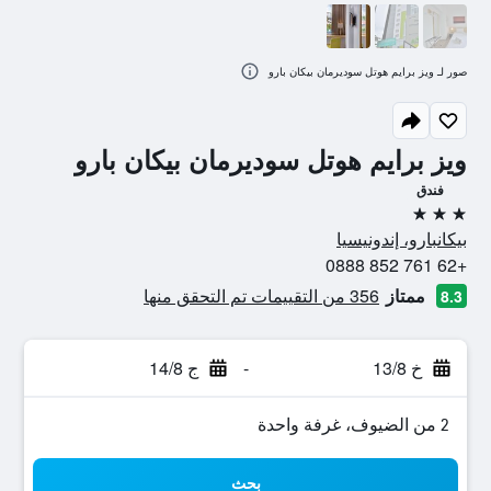
صور لـ ويز برايم هوتل سوديرمان بيكان بارو
ويز برايم هوتل سوديرمان بيكان بارو
فندق
3 نجوم
بيكانبارو، إندونيسيا
+62 761 852 0888
ممتاز
356 من التقييمات تم التحقق منها
8.3
خ 13/8
-
ج 14/8
2 من الضيوف، غرفة واحدة
بحث