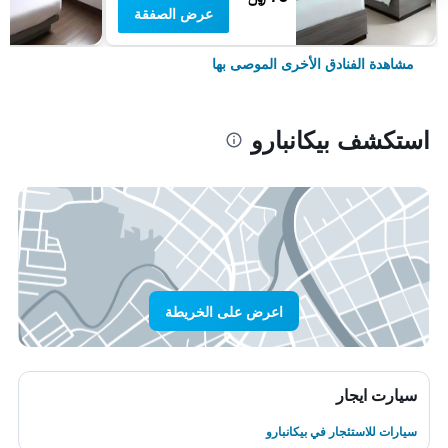
عرض الصفقة
مشاهدة الفنادق الأخرى الموصى بها
استكشف بيكانبارو
اعرض على الخريطة
سيارت ايجار
سيارات للاستئجار في بيكانبارو