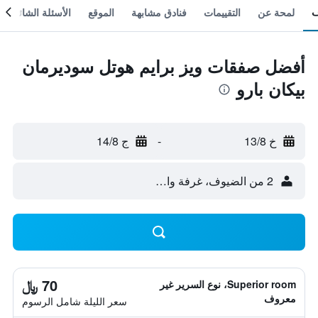
لمحة عن
التقييمات
فنادق مشابهة
الموقع
الأسئلة الشائعة
أفضل صفقات ويز برايم هوتل سوديرمان
بيكان بارو
خ 13/8
-
ج 14/8
2 من الضيوف، غرفة واحدة
70 ﷼
Superior room، نوع السرير غير
معروف
سعر الليلة شامل الرسوم