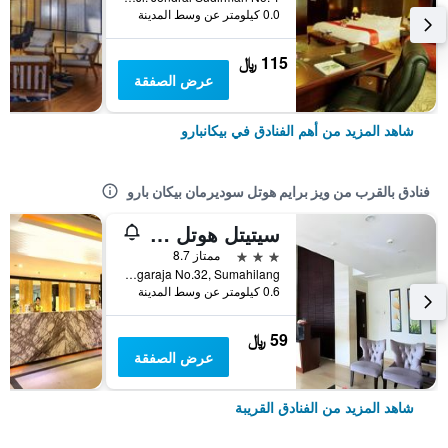
0.0 كيلومتر عن وسط المدينة
115 ﷼
عرض الصفقة
شاهد المزيد من أهم الفنادق في بيكانبارو
فنادق بالقرب من ويز برايم هوتل سوديرمان بيكان بارو
سيتيتل هوتل بيكانبارو
3 نجوم
ممتاز 8.7
Jl. Sisingamangaraja No.32, Sumahilang, بيكانبارو, إندونيسيا
0.6 كيلومتر عن وسط المدينة
59 ﷼
عرض الصفقة
شاهد المزيد من الفنادق القريبة