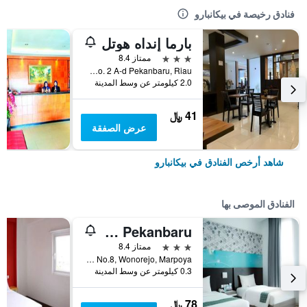
فنادق رخيصة في بيكانبارو
بارما إنداه هوتل
3 نجوم
ممتاز 8.4
Jl. Ikhlas No. 2 A-d Pekanbaru, Riau, بيكانبارو, إندونيسيا
2.0 كيلومتر عن وسط المدينة
41 ﷼
عرض الصفقة
شاهد أرخص الفنادق في بيكانبارو
الفنادق الموصى بها
Evo Hotel Pekanbaru
3 نجوم
ممتاز 8.4
Jl. Jenderal Sudirman No.8, Wonorejo, Marpoya, بيكانبارو, إندونيسيا
0.3 كيلومتر عن وسط المدينة
78 ﷼