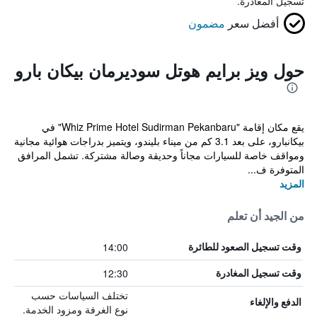
تسجيل المغادرة.
أفضل سعر
مضمون
حول ويز برايم هوتل سوديرمان بيكان بارو
يقع مكان إقامة "Whiz Prime Hotel Sudirman Pekanbaru" في
بيكانبارو، على بعد 3.1 كم من ميناء بليندو، ويتميز بدراجات هوائية مجانية
ومواقف خاصة للسيارات مجاناً وحديقة وصالة مشتركة. تشمل المرافق
المتوفرة ف...
المزيد
من الجيد أن تعلم
14:00
وقت تسجيل الصعود للطائرة
12:30
وقت تسجيل المغادرة
تختلف السياسات حسب
الدفع والإلغاء
نوع الغرفة ومزود الخدمة.