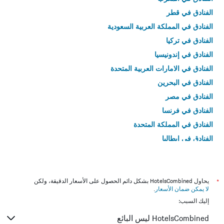
الفنادق في قطر
الفنادق في المملكة العربية السعودية
الفنادق في تركيا
الفنادق في إندونيسيا
الفنادق في الامارات العربية المتحدة
الفنادق في البحرين
الفنادق في مصر
الفنادق في فرنسا
الفنادق في المملكة المتحدة
الفنادق في إيطاليا
الفنادق في تايلاند
*
يحاول HotelsCombined بشكل دائم الحصول على الأسعار الدقيقة، ولكن
لا يمكن ضمان الأسعار
.
إليك السبب:
HotelsCombined ليس البائع