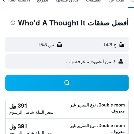
أفضل صفقات Who'd A Thought It
ج 14/8
-
س 15/8
2 من الضيوف، غرفة واحدة
391 ﷼
Double room، نوع السرير غير
معروف
سعر الليلة شامل الرسوم
391 ﷼
Double room، نوع السرير غير
معروف
سعر الليلة شامل الرسوم