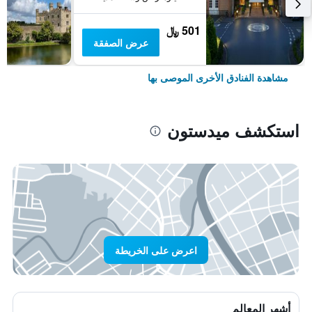
501 ﷼
عرض الصفقة
مشاهدة الفنادق الأخرى الموصى بها
استكشف ميدستون
اعرض على الخريطة
أشهر المعالم