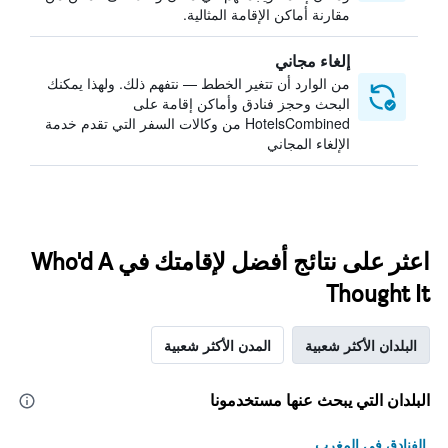
مقارنة أماكن الإقامة المثالية.
إلغاء مجاني
من الوارد أن تتغير الخطط — نتفهم ذلك. ولهذا يمكنك
البحث وحجز فنادق وأماكن إقامة على
HotelsCombined من وكالات السفر التي تقدم خدمة
الإلغاء المجاني
اعثر على نتائج أفضل لإقامتك في Who'd A
Thought It
البلدان الأكثر شعبية
المدن الأكثر شعبية
البلدان التي يبحث عنها مستخدمونا
الفنادق في المغرب