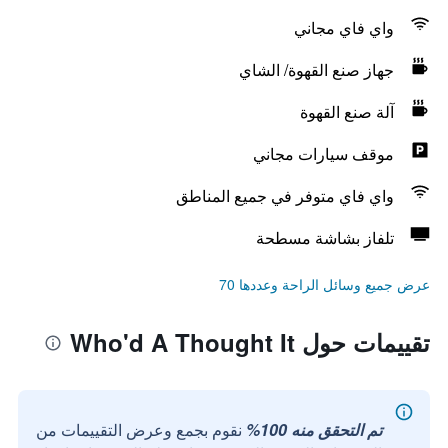
واي فاي مجاني
جهاز صنع القهوة/ الشاي
آلة صنع القهوة
موقف سيارات مجاني
واي فاي متوفر في جميع المناطق
تلفاز بشاشة مسطحة
عرض جميع وسائل الراحة وعددها 70
تقييمات حول Who'd A Thought It
تم التحقق منه 100%
نقوم بجمع وعرض التقييمات من