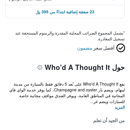
23 صفقة إضافية ابتداءً من 395 ﷼
*
يشمل المجموع الضرائب المحلية المقدرة والرسوم المستحقة عند
تسجيل المغادرة.
أفضل سعر
مضمون
حول Who'd A Thought It
يقع Who'd A Thought It على بُعد 5 دقائق فقط بالسيارة من مدينة
لينهام، ويضم بار Champagne and oyster، كما يوفر خدمة الواي فاي
المجانية في المناطق العامة، ويوفر الفندق مواقف مجانية خاصة
للسيارات ويضم غر...
المزيد
من الجيد أن تعلم