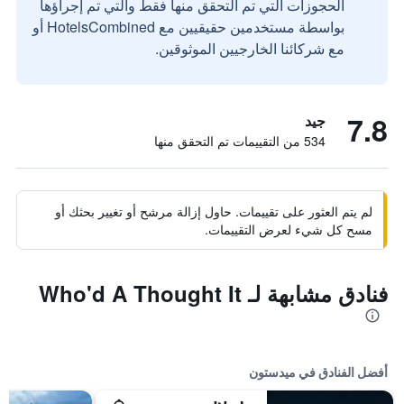
الحجوزات التي تم التحقق منها فقط والتي تم إجراؤها
بواسطة مستخدمين حقيقيين مع HotelsCombined أو
مع شركائنا الخارجيين الموثوقين.
7.8
جيد
534 من التقييمات تم التحقق منها
لم يتم العثور على تقييمات. حاول إزالة مرشح أو تغيير بحثك أو
مسح كل شيء لعرض التقييمات.
فنادق مشابهة لـ Who'd A Thought It
أفضل الفنادق في ميدستون