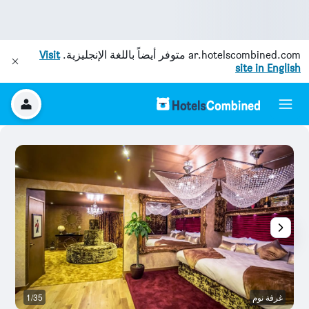
ar.hotelscombined.com
متوفر أيضاً باللغة الإنجليزية.
Visit
site in English
غرفة نوم
1/35
غر