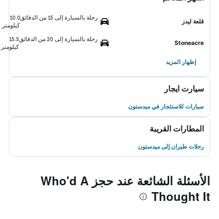
رحلة بالسيارة إلى 15 من الدقائق
10.0
قلعة ليدز
كيلومتر
رحلة بالسيارة إلى 20 من الدقائق
15.5
Stoneacre
كيلومتر
إظهار المزيد
سيارت ايجار
سيارات للاستئجار في ميدستون
المطارات القريبة
رحلات طيران إلى ميدستون
الأسئلة الشائعة عند حجز Who'd A
Thought It