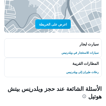
اعرض على الخريطة
سيارت ايجار
سيارات للاستئجار في ويلدرنيس
المطارات القريبة
رحلات طيران إلى ويلدرنيس
الأسئلة الشائعة عند حجز ويلدرنِس بيتش
هوتيل