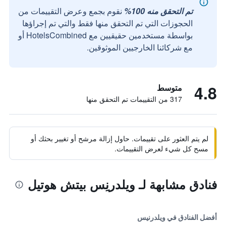
تم التحقق منه 100%
نقوم بجمع وعرض التقييمات من
الحجوزات التي تم التحقق منها فقط والتي تم إجراؤها
بواسطة مستخدمين حقيقيين مع HotelsCombined أو
مع شركائنا الخارجيين الموثوقين.
4.8
متوسط
317 من التقييمات تم التحقق منها
لم يتم العثور على تقييمات. حاول إزالة مرشح أو تغيير بحثك أو
مسح كل شيء لعرض التقييمات.
فنادق مشابهة لـ ويلدرنِس بيتش هوتيل
أفضل الفنادق في ويلدرنيس