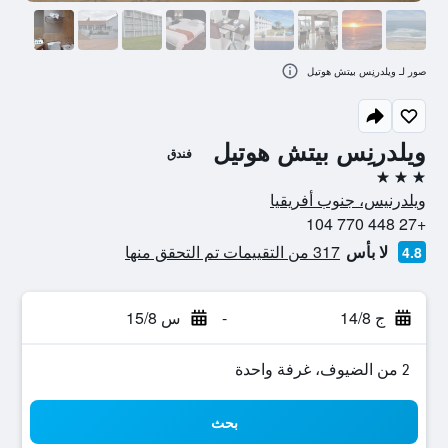
صور لـ ويلدرنِس بيتش هوتيل
ويلدرنِس بيتش هوتيل
فندق
3 نجوم
ويلدرنيس، جنوب أفريقيا
+27 448 770 104
لا بأس
317 من التقييمات تم التحقق منها
4.8
ج 14/8
-
س 15/8
2 من الضيوف، غرفة واحدة
بحث