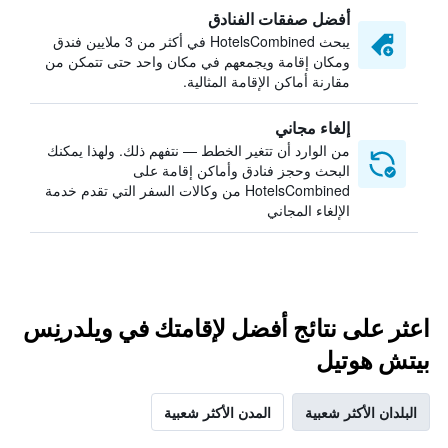
أفضل صفقات الفنادق
يبحث HotelsCombined في أكثر من 3 ملايين فندق
ومكان إقامة ويجمعهم في مكان واحد حتى تتمكن من
مقارنة أماكن الإقامة المثالية.
إلغاء مجاني
من الوارد أن تتغير الخطط — نتفهم ذلك. ولهذا يمكنك
البحث وحجز فنادق وأماكن إقامة على
HotelsCombined من وكالات السفر التي تقدم خدمة
الإلغاء المجاني
اعثر على نتائج أفضل لإقامتك في ويلدرنِس
بيتش هوتيل
البلدان الأكثر شعبية
المدن الأكثر شعبية