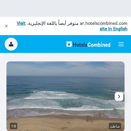
ar.hotelscombined.com
متوفر أيضاً باللغة الإنجليزية.
Visit
site in English
شاطئ
1/9
آخ