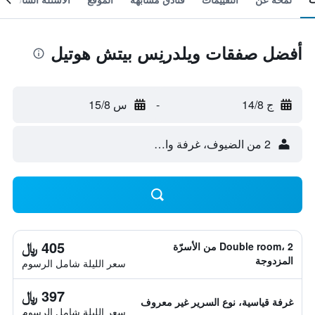
أفضل صفقات ويلدرنِس بيتش هوتيل
ج 14/8
-
س 15/8
2 من الضيوف، غرفة واحدة
405 ﷼
Double room، 2 من الأسرّة
المزدوجة
سعر الليلة شامل الرسوم
397 ﷼
غرفة قياسية، نوع السرير غير معروف
سعر الليلة شامل الرسوم