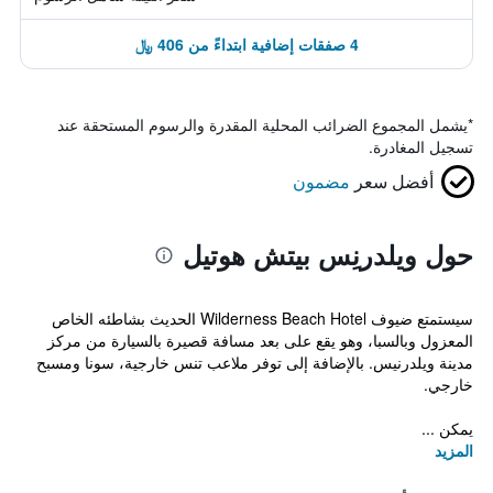
4 صفقات إضافية ابتداءً من 406 ﷼
*
يشمل المجموع الضرائب المحلية المقدرة والرسوم المستحقة عند
تسجيل المغادرة.
أفضل سعر
مضمون
حول ويلدرنِس بيتش هوتيل
سيستمتع ضيوف Wilderness Beach Hotel الحديث بشاطئه الخاص
المعزول وبالسبا، وهو يقع على بعد مسافة قصيرة بالسيارة من مركز
مدينة ويلدرنيس. بالإضافة إلى توفر ملاعب تنس خارجية، سونا ومسبح
خارجي.
يمكن ...
المزيد