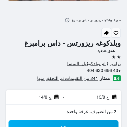
صور لـ ويلدكوغه ريزورتس - داس برامبرغ
ويلدكوغه ريزورتس - داس برامبرغ
شقق فندقية
2 نجمتين
برامبرغ ام ويلدكوغيل، النمسا
+43 656 620 404
ممتاز
241 من التقييمات تم التحقق منها
8.6
خ 13/8
-
ج 14/8
2 من الضيوف، غرفة واحدة
بحث