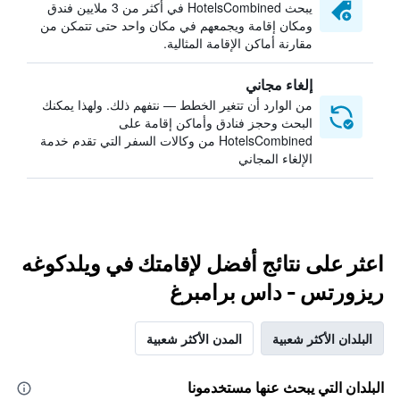
يبحث HotelsCombined في أكثر من 3 ملايين فندق
ومكان إقامة ويجمعهم في مكان واحد حتى تتمكن من
مقارنة أماكن الإقامة المثالية.
إلغاء مجاني
من الوارد أن تتغير الخطط — نتفهم ذلك. ولهذا يمكنك
البحث وحجز فنادق وأماكن إقامة على
HotelsCombined من وكالات السفر التي تقدم خدمة
الإلغاء المجاني
اعثر على نتائج أفضل لإقامتك في ويلدكوغه
ريزورتس - داس برامبرغ
البلدان الأكثر شعبية
المدن الأكثر شعبية
البلدان التي يبحث عنها مستخدمونا