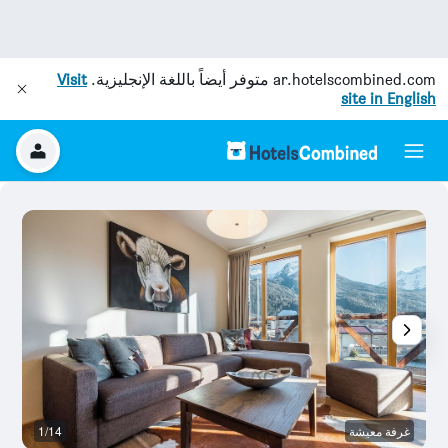
ar.hotelscombined.com
متوفر أيضاً باللغة الإنجليزية.
Visit
site in English
غرفة معيشة
1/14
آخ