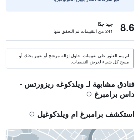
8.6
جيد جدًا
241 من التقييمات تم التحقق منها
لم يتم العثور على تقييمات. حاول إزالة مرشح أو تغيير بحثك أو
مسح كل شيء لعرض التقييمات.
فنادق مشابهة لـ ويلدكوغه ريزورتس -
داس برامبرغ
استكشف برامبرغ ام ويلدكوغيل