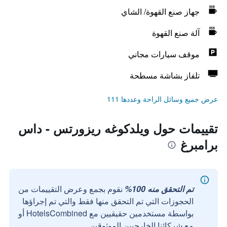
جهاز صنع القهوة/ الشاي
آلة صنع القهوة
موقف سيارات مجاني
تلفاز بشاشة مسطحة
عرض جميع وسائل الراحة وعددها 111
تقييمات حول ويلدكوغه ريزورتس - داس
برامبرغ
تم التحقق منه 100%
نقوم بجمع وعرض التقييمات من
الحجوزات التي تم التحقق منها فقط والتي تم إجراؤها
بواسطة مستخدمين حقيقيين مع HotelsCombined أو
مع شركائنا الخارجيين الموثوقين.