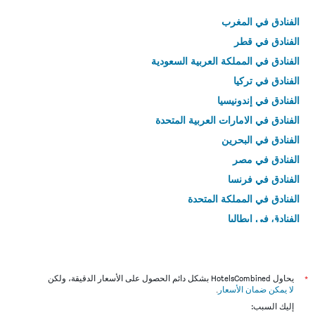
الفنادق في المغرب
الفنادق في قطر
الفنادق في المملكة العربية السعودية
الفنادق في تركيا
الفنادق في إندونيسيا
الفنادق في الامارات العربية المتحدة
الفنادق في البحرين
الفنادق في مصر
الفنادق في فرنسا
الفنادق في المملكة المتحدة
الفنادق في إيطاليا
الفنادق في تايلاند
*
يحاول HotelsCombined بشكل دائم الحصول على الأسعار الدقيقة، ولكن
لا يمكن ضمان الأسعار
.
إليك السبب: