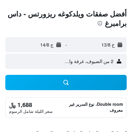
أفضل صفقات ويلدكوغه ريزورتس - داس
برامبرغ
خ 13/8
-
ج 14/8
2 من الضيوف، غرفة واحدة
1,688 ﷼
Double room، نوع السرير غير
معروف
سعر الليلة شامل الرسوم