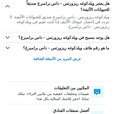
هل يعتبر ويلدكوغه ريزورتس - داس برامبرغ صديقاً
للحيوانات الأليفة؟
ويلدكوغه ريزورتس - داس برامبرغ صديق للحيوانات الأليفة. لا
تتردد في إحضار حيوانك الأليف إذا كنت تقيم في ويلدكوغه
ريزورتس - داس برامبرغ.
هل يوجد مسبح في ويلدكوغه ريزورتس - داس برامبرغ؟
ما هو رقم هاتف ويلدكوغه ريزورتس - داس برامبرغ؟
عرض المزيد من الأسئلة الشائعة
الملايين من التعليقات
تقييمات وتعليقات حقيقية من ملايين النزلاء، مثلك
تمامًا. احجز إقامتك المثالية بكل ثقة!
أفضل صفقات الفنادق