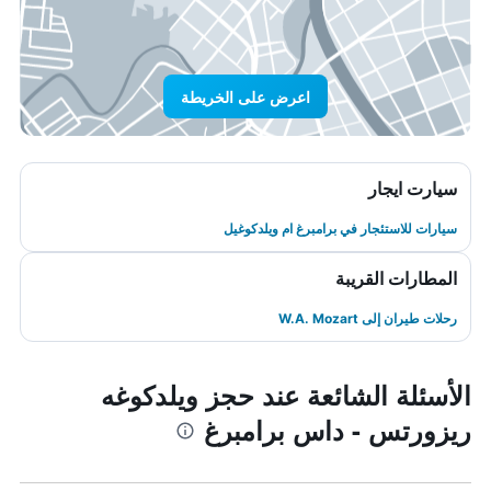
اعرض على الخريطة
سيارت ايجار
سيارات للاستئجار في برامبرغ ام ويلدكوغيل
المطارات القريبة
رحلات طيران إلى W.A. Mozart
الأسئلة الشائعة عند حجز ويلدكوغه
ريزورتس - داس برامبرغ