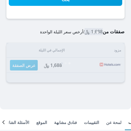
صفقات من
1,688 ﷼
/
أرخص سعر الليلة الواحدة
مزود
الإجمالي في الليلة
1,688 ﷼
عرض الصفقة
لمحة عن
التقييمات
فنادق مشابهة
الموقع
الأسئلة الشائعة