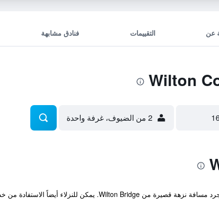
 عن
التقييمات
فنادق مشابهة
2 من الضيوف، غرفة واحدة
يقع هذا الفندق المصنف 5 نجوم على بعد مجرد مسافة نزهة قصيرة من dge