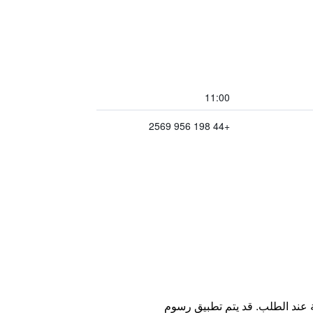
11:00
+44 198 956 2569
ة عند الطلب. قد يتم تطبيق رسوم