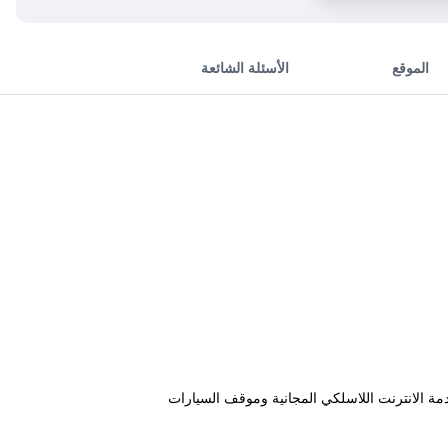
الموقع
الأسئلة الشائعة
Wilton Bri. يمكن للنزلاء أيضاً الاستفادة من خدمة الانترنت اللاسلكي المجانية وموقف السيارات