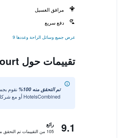
مرافق الغسيل
دفع سريع
عرض جميع وسائل الراحة وعددها 9
تقييمات حول Wilton Court
تم التحقق منه 100%
نقوم بجم
HotelsCombined أو مع شركائنا الخارجيين الموثوقين.
9.1
رائع
105 من التقييمات تم التحقق منها