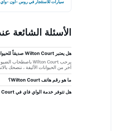
سيارات للاستئجار في روس -أون -واي
الأسئلة الشائعة عند حجز urt
هل يعتبر Wilton Court صديقاً للحيوانات الأليفة؟
يرحب Wilton Court با
آخر من الحيوانات الأليفة ، ننصحك بالا
ما هو رقم هاتف Wilton Court؟
هل تتوفر خدمة الواي فاي في Wilton Court؟