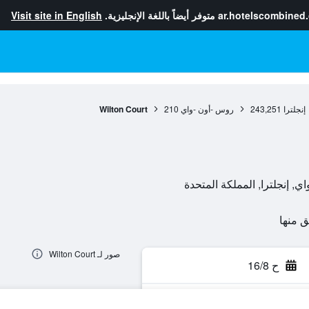
ar.hotelscombined
متوفر أيضاً باللغة الإنجليزية.
Visit site in English
إنجلترا
243,251
روس -أون -واي
210
Wilton Court
صور لـ Wilton Court
ح 16/8