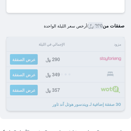
صفقات من
290 ﷼
/
أرخص سعر الليلة الواحدة
مزود
الإجمالي في الليلة
290 ﷼
عرض الصفقة
349 ﷼
عرض الصفقة
357 ﷼
عرض الصفقة
30 صفقة إضافية لـ ويندسور هوتل آند تاور