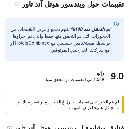
تقييمات حول ويندسور هوتل آند تاور
تم التحقق منه 100%
نقوم بجمع وعرض التقييمات من
الحجوزات التي تم التحقق منها فقط والتي تم إجراؤها
بواسطة مستخدمين حقيقيين مع HotelsCombined أو
مع شركائنا الخارجيين الموثوقين.
9.0
رائع
1,589 من التقييمات تم التحقق منها
لم يتم العثور على تقييمات. حاول إزالة مرشح أو تغيير بحثك أو
مسح كل شيء لعرض التقييمات.
فنادق مشابهة لـ ويندسور هوتل آند تاور