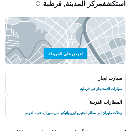
استكشفمركز المدينة, قرطبة
اعرض على الخريطة
سيارت ايجار
سيارات للاستئجار في قرطبة
المطارات القريبة
رحلات طيران إلى مطار انجنيرو ايرونواتيكو أمبريسيو إل. فى. الدولى