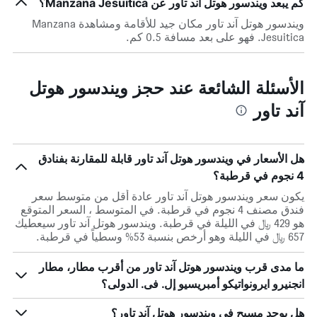
كم يبعد ويندسور هوتل آند تاور عن Manzana Jesuitica؟
ويندسور هوتل آند تاور مكان جيد للأقامة ومشاهدة Manzana
Jesuitica. فهو على بعد مسافة 0.5 كم.
الأسئلة الشائعة عند حجز ويندسور هوتل
آند تاور
هل الأسعار في ويندسور هوتل آند تاور قابلة للمقارنة بفنادق
4 نجوم في قرطبة؟
يكون سعر ويندسور هوتل آند تاور عادة أقل من متوسط ​​سعر
فندق مصنف 4 نجوم في قرطبة. في المتوسط ، السعر المتوقع
هو 429 ﷼ في الليلة في قرطبة. ويندسور هوتل آند تاور سيعطيك
657 ﷼ في الليلة وهو أرخص بنسبة 53% وسطياً في قرطبة.
ما مدى قرب ويندسور هوتل آند تاور من أقرب مطار، مطار
انجنيرو ايرونواتيكو أمبريسيو إل. فى. الدولى؟
هل يوجد مسبح في ويندسور هوتل آند تاور؟