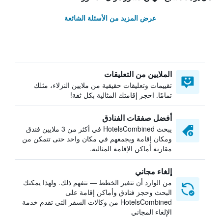
عرض المزيد من الأسئلة الشائعة
الملايين من التعليقات
تقييمات وتعليقات حقيقية من ملايين النزلاء، مثلك
تمامًا. احجز إقامتك المثالية بكل ثقة!
أفضل صفقات الفنادق
يبحث HotelsCombined في أكثر من 3 ملايين فندق
ومكان إقامة ويجمعهم في مكان واحد حتى تتمكن من
مقارنة أماكن الإقامة المثالية.
إلغاء مجاني
من الوارد أن تتغير الخطط — نتفهم ذلك. ولهذا يمكنك
البحث وحجز فنادق وأماكن إقامة على
HotelsCombined من وكالات السفر التي تقدم خدمة
الإلغاء المجاني