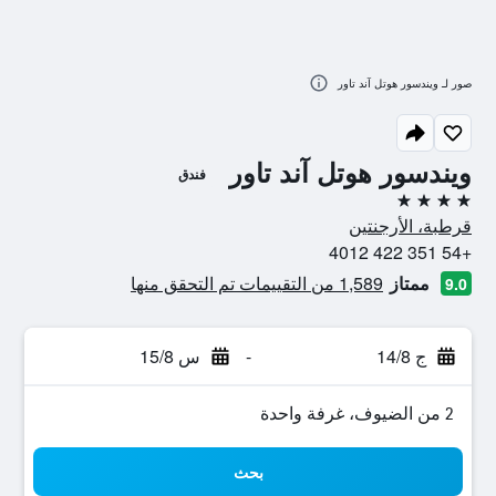
صور لـ ويندسور هوتل آند تاور
ويندسور هوتل آند تاور
فندق
4 نجوم
قرطبة، الأرجنتين
+54 351 422 4012
ممتاز
1,589 من التقييمات تم التحقق منها
9.0
ج 14/8
-
س 15/8
2 من الضيوف، غرفة واحدة
بحث