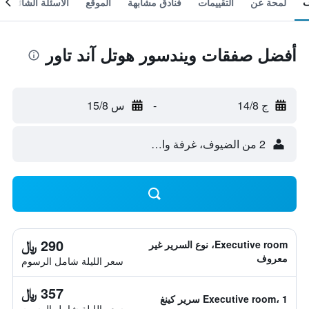
لمحة عن
التقييمات
فنادق مشابهة
الموقع
الأسئلة الشائعة
أفضل صفقات ويندسور هوتل آند تاور
ج 14/8
-
س 15/8
2 من الضيوف، غرفة واحدة
290 ﷼
Executive room، نوع السرير غير
معروف
سعر الليلة شامل الرسوم
357 ﷼
Executive room، 1 سرير كينغ
سعر الليلة شامل الرسوم