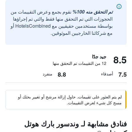
تم التحقق منه 100%
نقوم بجمع وعرض التقييمات من
الحجوزات التي تم التحقق منها فقط والتي تم إجراؤها
بواسطة مستخدمين حقيقيين مع HotelsCombined أو
مع شركائنا الخارجيين الموثوقين.
8.5
جيد جدًا
12 من التقييمات تم التحقق منها
8.8
7.5
أصدقاء
منفرد
لم يتم العثور على تقييمات. حاول إزالة مرشح أو تغيير بحثك أو
مسح كل شيء لعرض التقييمات.
فنادق مشابهة لـ وندسور بارك هوتل