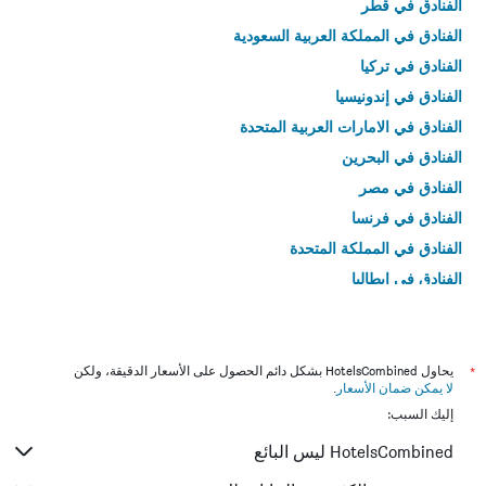
الفنادق في قطر
الفنادق في المملكة العربية السعودية
الفنادق في تركيا
الفنادق في إندونيسيا
الفنادق في الامارات العربية المتحدة
الفنادق في البحرين
الفنادق في مصر
الفنادق في فرنسا
الفنادق في المملكة المتحدة
الفنادق في إيطاليا
الفنادق في تايلاند
*
يحاول HotelsCombined بشكل دائم الحصول على الأسعار الدقيقة، ولكن
لا يمكن ضمان الأسعار
.
إليك السبب:
HotelsCombined ليس البائع