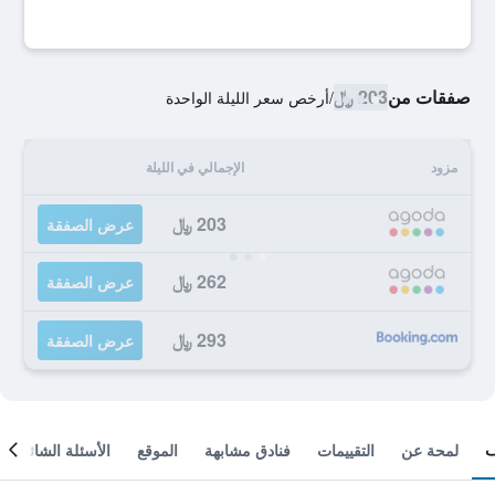
صفقات من
203 ﷼
/
أرخص سعر الليلة الواحدة
مزود
الإجمالي في الليلة
203 ﷼
عرض الصفقة
262 ﷼
عرض الصفقة
293 ﷼
عرض الصفقة
لمحة عن
التقييمات
فنادق مشابهة
الموقع
الأسئلة الشائعة