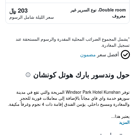
203 ﷼
Double room، نوع السرير غير
معروف
سعر الليلة شامل الرسوم
*
يشمل المجموع الضرائب المحلية المقدرة والرسوم المستحقة عند
تسجيل المغادرة.
أفضل سعر
مضمون
حول وندسور بارك هوتل كونشان
توفر Windsor Park Hotel Kunshan المريحة والتي تقع في مدينة
سوزهو خدمة واي فاي مجاناً بالإضافة إلى معاملات فورية للحجز
والمغادرة ومسبح داخلي. يؤمن الفندق إقامة ذات 4 نجوم وغرفاً مكيفة.
يعتبر هذا...
المزيد