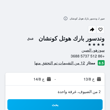
صور لـ وندسور بارك هوتل كونشان
وندسور بارك هوتل كونشان
فندق
4 نجوم
سوزهو، الصين
+86 512 5737 3688
ممتاز
12 من التقييمات تم التحقق منها
8.5
خ 13/8
-
ج 14/8
2 من الضيوف، غرفة واحدة
بحث