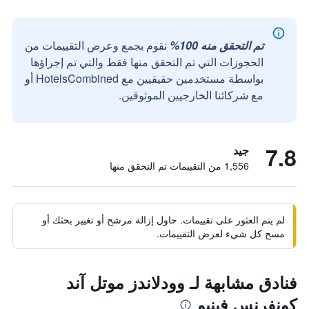
تم التحقق منه 100%
نقوم بجمع وعرض التقييمات من
الحجوزات التي تم التحقق منها فقط والتي تم إجراؤها
بواسطة مستخدمين حقيقيين مع HotelsCombined أو
مع شركائنا الخارجيين الموثوقين.
7.8
جيد
1,556 من التقييمات تم التحقق منها
لم يتم العثور على تقييمات. حاول إزالة مرشح أو تغيير بحثك أو
مسح كل شيء لعرض التقييمات.
فنادق مشابهة لـ وودلاندز موتل آند
كونفرنس فينيو