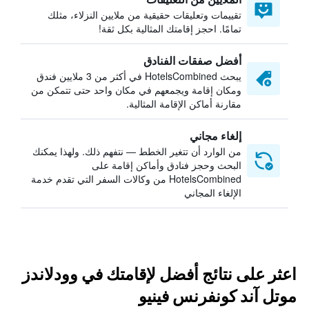
تقييمات وتعليقات حقيقية من ملايين النزلاء، مثلك
تمامًا. احجز إقامتك المثالية بكل ثقة!
أفضل صفقات الفنادق
يبحث HotelsCombined في أكثر من 3 ملايين فندق
ومكان إقامة ويجمعهم في مكان واحد حتى تتمكن من
مقارنة أماكن الإقامة المثالية.
إلغاء مجاني
من الوارد أن تتغير الخطط — نتفهم ذلك. ولهذا يمكنك
البحث وحجز فنادق وأماكن إقامة على
HotelsCombined من وكالات السفر التي تقدم خدمة
الإلغاء المجاني
اعثر على نتائج أفضل لإقامتك في وودلاندز
موتل آند كونفرنس فينيو