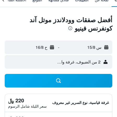
أفضل صفقات وودلاندز موتل آند
كونفرنس فينيو
س 15/8
-
ح 16/8
2 من الضيوف، غرفة واحدة
220 ﷼
غرفة قياسية، نوع السرير غير معروف
سعر الليلة شامل الرسوم