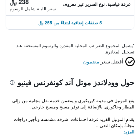
238 ﷼
غرفة قياسية، نوع السرير غير معروف
سعر الليلة شامل الرسوم
5 صفقات إضافية ابتداءً من 255 ﷼
*
يشمل المجموع الضرائب المحلية المقدرة والرسوم المستحقة عند
تسجيل المغادرة.
أفضل سعر
مضمون
حول وودلاندز موتل آند كونفرنس فينيو
يقع الموتيل في مدينة كيريكيري و يتضمن خدمة نقل مجانية من وإلى
المطار وجاكوزي. بالإضافة إلى توفر مسبح ومسبح خارجي.
يقدم الموتيل الفريد غرفة اجتماعات، شرفة مشمسة وتأجير دراجات
مجاناً. بإمكان الضي...
المزيد