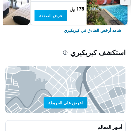
178 ﷼
عرض الصفقة
شاهد أرخص الفنادق في كيريكيري
استكشف كيريكيري
اعرض على الخريطة
أشهر المعالم