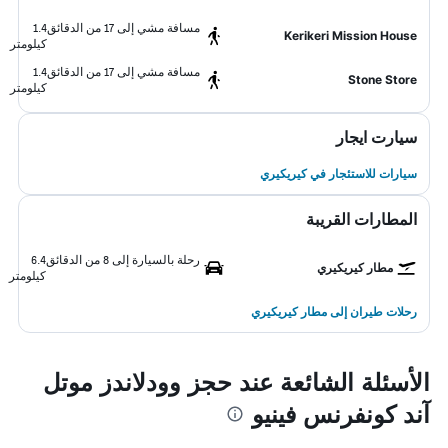
مسافة مشي إلى 17 من الدقائق
1.4
Kerikeri Mission House
كيلومتر
مسافة مشي إلى 17 من الدقائق
1.4
Stone Store
كيلومتر
سيارت ايجار
سيارات للاستئجار في كيريكيري
المطارات القريبة
رحلة بالسيارة إلى 8 من الدقائق
6.4
مطار كيريكيري
كيلومتر
رحلات طيران إلى مطار كيريكيري
الأسئلة الشائعة عند حجز وودلاندز موتل
آند كونفرنس فينيو