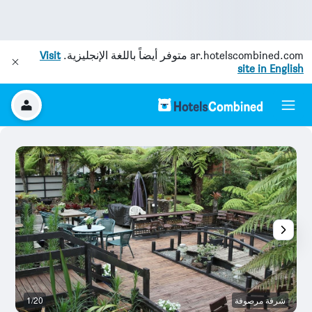
ar.hotelscombined.com
متوفر أيضاً باللغة الإنجليزية.
Visit
site in English
شرفة مرصوفة
1/20
آخ