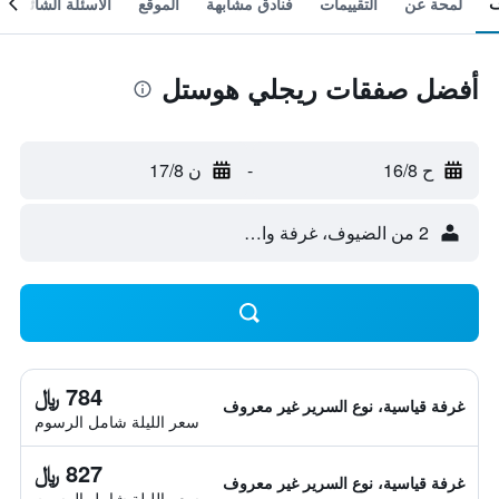
لمحة عن
التقييمات
فنادق مشابهة
الموقع
الأسئلة الشائعة
أفضل صفقات ريجلي هوستل
ح 16/8
-
ن 17/8
2 من الضيوف، غرفة واحدة
784 ﷼
غرفة قياسية، نوع السرير غير معروف
سعر الليلة شامل الرسوم
827 ﷼
غرفة قياسية، نوع السرير غير معروف
سعر الليلة شامل الرسوم