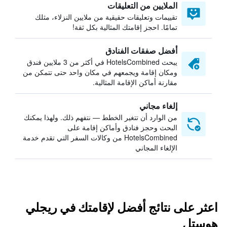
الملايين من التعليقات
تقييمات وتعليقات حقيقية من ملايين النزلاء، مثلك
تمامًا. احجز إقامتك المثالية بكل ثقة!
أفضل صفقات الفنادق
يبحث HotelsCombined في أكثر من 3 ملايين فندق
ومكان إقامة ويجمعهم في مكان واحد حتى تتمكن من
مقارنة أماكن الإقامة المثالية.
إلغاء مجاني
من الوارد أن تتغير الخطط — نتفهم ذلك. ولهذا يمكنك
البحث وحجز فنادق وأماكن إقامة على
HotelsCombined من وكالات السفر التي تقدم خدمة
الإلغاء المجاني
اعثر على نتائج أفضل لإقامتك في ريجلي
هوستل