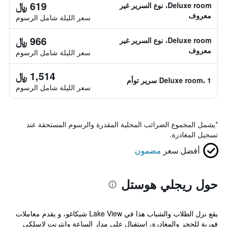
619 ﷼
Deluxe room، نوع السرير غير
معروف
سعر الليلة شامل الرسوم
966 ﷼
Deluxe room، نوع السرير غير
معروف
سعر الليلة شامل الرسوم
1,514 ﷼
Deluxe room، 1 سرير توأم
سعر الليلة شامل الرسوم
*
يشمل المجموع الضرائب المحلية المقدرة والرسوم المستحقة عند
تسجيل المغادرة.
أفضل سعر
مضمون
حول ريجلي هوستل
يقع نزل الطلاب والشباب هذا في Lake View شيكاغو، و يقدم معاملات
فورية للحجز والمغادرة، استقبال على مدار الساعة وإنترنت لاسلكي