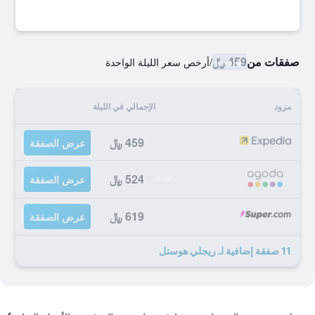
صفقات من
459 ﷼
/
أرخص سعر الليلة الواحدة
مزود
الإجمالي في الليلة
459 ﷼
عرض الصفقة
524 ﷼
عرض الصفقة
619 ﷼
عرض الصفقة
11 صفقة إضافية لـ ريجلي هوستل