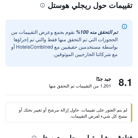
تقييمات حول ريجلي هوستل
تم التحقق منه 100%
نقوم بجمع وعرض التقييمات من
الحجوزات التي تم التحقق منها فقط والتي تم إجراؤها
بواسطة مستخدمين حقيقيين مع HotelsCombined أو
مع شركائنا الخارجيين الموثوقين.
8.1
جيد جدًا
1,201 من التقييمات تم التحقق منها
لم يتم العثور على تقييمات. حاول إزالة مرشح أو تغيير بحثك أو
مسح كل شيء لعرض التقييمات.
فنادق مشابهة لـ ريجلي هوستل