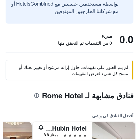
بواسطة مستخدمين حقيقيين مع HotelsCombined أو
مع شركائنا الخارجيين الموثوقين.
0.0
سيء
0 من التقييمات تم التحقق منها
لم يتم العثور على تقييمات. حاول إزالة مرشح أو تغيير بحثك أو
مسح كل شيء لعرض التقييمات.
فنادق مشابهة لـ Rome Hotel
أفضل الفنادق في وشى
Juna Hubin Hotel
5 نجوم
ممتاز 8.8