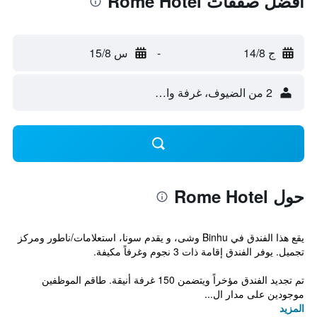
أفضل صفقات Rome Hotel
ج 14/8
-
س 15/8
2 من الضيوف، غرفة واحدة
حول Rome Hotel
يقع هذا الفندق في Binhu وشى، و يقدم سونا، استعلامات/ناطور ومركز
تجميل. يوفر الفندق إقامة ذات 3 نجوم وغرفاً مكيفة.
تم تجديد الفندق مؤخراً ويتضمن 150 غرفة أنيقة. طاقم الموظفين
موجودين على مدار ال...
المزيد