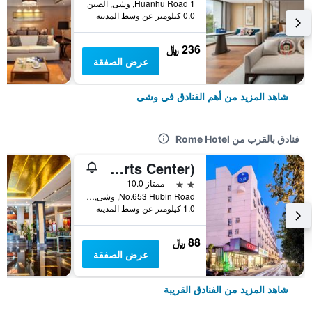
1 Huanhu Road, وشى, الصين
0.0 كيلومتر عن وسط المدينة
236 ﷼
عرض الصفقة
شاهد المزيد من أهم الفنادق في وشى
فنادق بالقرب من Rome Hotel
Hanting Hotel (Wuxi Hubin Commercial Street Sports Center)
2 نجمتين
ممتاز 10.0
No.653 Hubin Road, وشى, الصين
1.0 كيلومتر عن وسط المدينة
88 ﷼
عرض الصفقة
شاهد المزيد من الفنادق القريبة