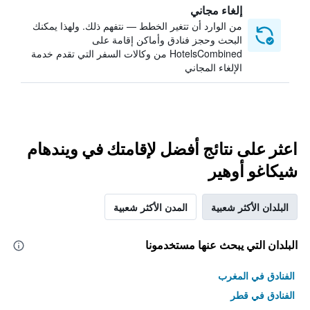
إلغاء مجاني
من الوارد أن تتغير الخطط — نتفهم ذلك. ولهذا يمكنك
البحث وحجز فنادق وأماكن إقامة على
HotelsCombined من وكالات السفر التي تقدم خدمة
الإلغاء المجاني
اعثر على نتائج أفضل لإقامتك في ويندهام
شيكاغو أوهير
البلدان الأكثر شعبية
المدن الأكثر شعبية
البلدان التي يبحث عنها مستخدمونا
الفنادق في المغرب
الفنادق في قطر