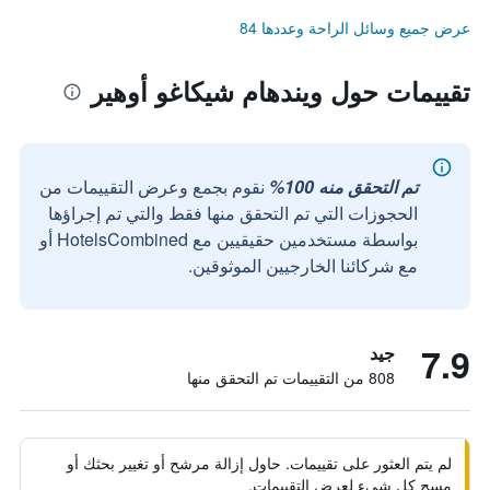
عرض جميع وسائل الراحة وعددها 84
تقييمات حول ويندهام شيكاغو أوهير
تم التحقق منه 100%
نقوم بجمع وعرض التقييمات من
الحجوزات التي تم التحقق منها فقط والتي تم إجراؤها
بواسطة مستخدمين حقيقيين مع HotelsCombined أو
مع شركائنا الخارجيين الموثوقين.
7.9
جيد
808 من التقييمات تم التحقق منها
لم يتم العثور على تقييمات. حاول إزالة مرشح أو تغيير بحثك أو
مسح كل شيء لعرض التقييمات.