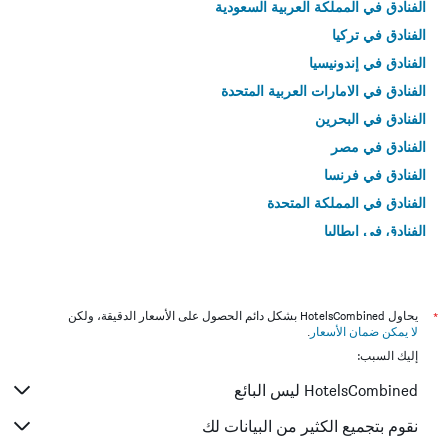
الفنادق في المملكة العربية السعودية
الفنادق في تركيا
الفنادق في إندونيسيا
الفنادق في الامارات العربية المتحدة
الفنادق في البحرين
الفنادق في مصر
الفنادق في فرنسا
الفنادق في المملكة المتحدة
الفنادق في إيطاليا
الفنادق في تايلاند
*
يحاول HotelsCombined بشكل دائم الحصول على الأسعار الدقيقة، ولكن
لا يمكن ضمان الأسعار
.
إليك السبب:
HotelsCombined ليس البائع
نقوم بتجميع الكثير من البيانات لك