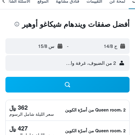
لمحة عن
التقييمات
فنادق مشابهة
الموقع
الأسئلة الشائعة
أفضل صفقات ويندهام شيكاغو أوهير
ج 14/8
-
س 15/8
2 من الضيوف، غرفة واحدة
362 ﷼
Queen room، 2 من أسرّة الكوين
سعر الليلة شامل الرسوم
427 ﷼
Queen room، 2 من أسرّة الكوين
سعر الليلة شامل الرسوم