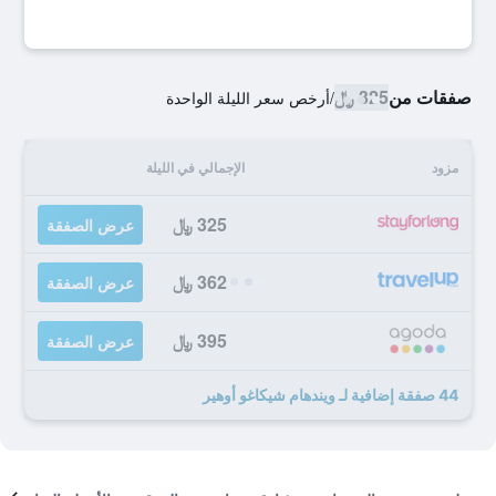
صفقات من
325 ﷼
/
أرخص سعر الليلة الواحدة
مزود
الإجمالي في الليلة
325 ﷼
عرض الصفقة
362 ﷼
عرض الصفقة
395 ﷼
عرض الصفقة
44 صفقة إضافية لـ ويندهام شيكاغو أوهير