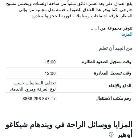
يقع الفندق على بعد عشر دقائق مشياً من ساحة اولستات ويتضمن مسبح
خارجي. كما يوفر هذا الفندق للضيوف خدمة نقل مجانية من وإلى
المطار، غرفة اجتماعات ومعاملات فورية للحجز والمغادرة.
تتوفر مجموعة من ال...
المزيد
من الجيد أن تعلم
15:00
وقت تسجيل الصعود للطائرة
12:00
وقت تسجيل المغادرة
تختلف السياسات حسب
الدفع والإلغاء
نوع الغرفة ومزود الخدمة.
+1 847 296 8866
رقم مكتب الاستقبال
المزايا ووسائل الراحة في ويندهام شيكاغو
أوهير