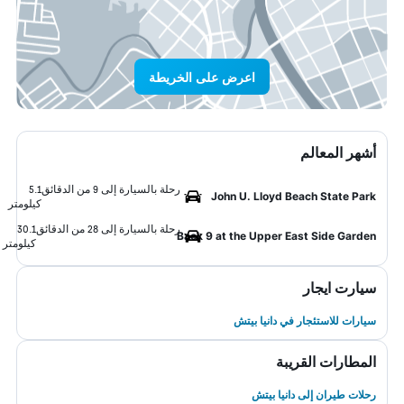
اعرض على الخريطة
أشهر المعالم
رحلة بالسيارة إلى 9 من الدقائق
5.1
John U. Lloyd Beach State Park
كيلومتر
رحلة بالسيارة إلى 28 من الدقائق
30.1
Back 9 at the Upper East Side Garden
كيلومتر
سيارت ايجار
سيارات للاستئجار في دانيا بيتش
المطارات القريبة
رحلات طيران إلى دانيا بيتش