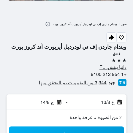
صور لـ ويندام جاردن إف تي لودرديل أيربورت آند كروز بورت
ويندام جاردن إف تي لودرديل أيربورت آند كروز بورت
فندق
3 نجوم
دانيا بيتش، FL
+1 954 212 9100
جيد
3,344 من التقييمات تم التحقق منها
7.9
خ 13/8
-
ج 14/8
2 من الضيوف، غرفة واحدة