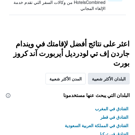
HotelsCombined من وكالات السفر التي تقدم خدمة
الإلغاء المجاني
اعثر على نتائج أفضل لإقامتك في ويندام
جاردن إف تي لودرديل أيربورت آند كروز
بورت
البلدان الأكثر شعبية
المدن الأكثر شعبية
البلدان التي يبحث عنها مستخدمونا
الفنادق في المغرب
الفنادق في قطر
الفنادق في المملكة العربية السعودية
الفنادق في تركيا