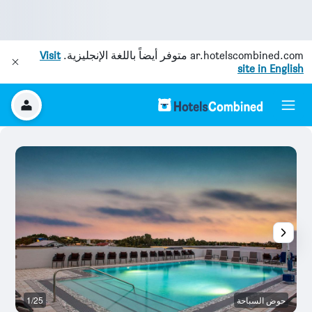
ar.hotelscombined.com
متوفر أيضاً باللغة الإنجليزية.
Visit
site in English
حوض السباحة
1/25
ح