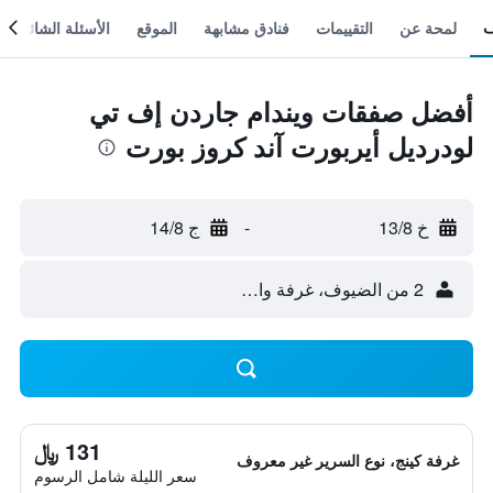
لمحة عن
التقييمات
فنادق مشابهة
الموقع
الأسئلة الشائعة
أفضل صفقات ويندام جاردن إف تي
لودرديل أيربورت آند كروز بورت
خ 13/8
-
ج 14/8
2 من الضيوف، غرفة واحدة
131 ﷼
غرفة كينج، نوع السرير غير معروف
سعر الليلة شامل الرسوم