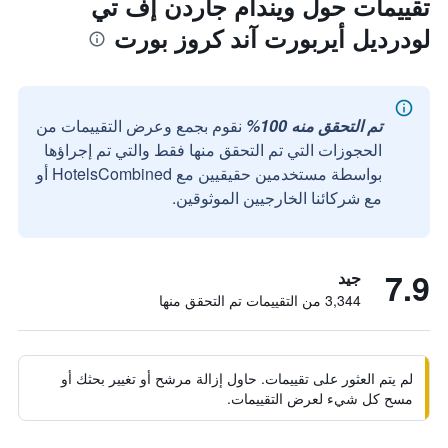
تقييمات حول ويندام جاردن إف تي
لودرديل أيربورت آند كروز بورت
تم التحقق منه 100%
نقوم بجمع وعرض التقييمات من
الحجوزات التي تم التحقق منها فقط والتي تم إجراؤها
بواسطة مستخدمين حقيقيين مع HotelsCombined أو
مع شركائنا الخارجيين الموثوقين.
7.9
جيد
3,344 من التقييمات تم التحقق منها
لم يتم العثور على تقييمات. حاول إزالة مرشح أو تغيير بحثك أو
مسح كل شيء لعرض التقييمات.