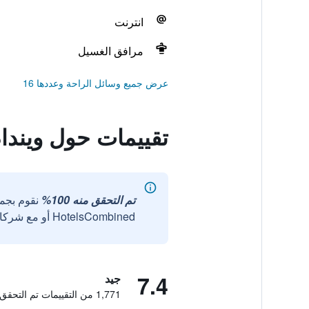
انترنت
مرافق الغسيل
عرض جميع وسائل الراحة وعددها 16
تقييمات حول ويندام
تم التحقق منه 100%
نقوم بجم
HotelsCombined أو مع شركائنا الخارجيين الموثوقين.
7.4
جيد
1,771 من التقييمات تم التحقق منها