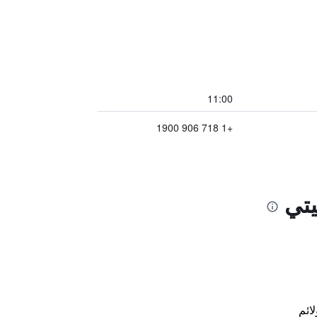
11:00
+1 718 906 1900
يتي
لائم