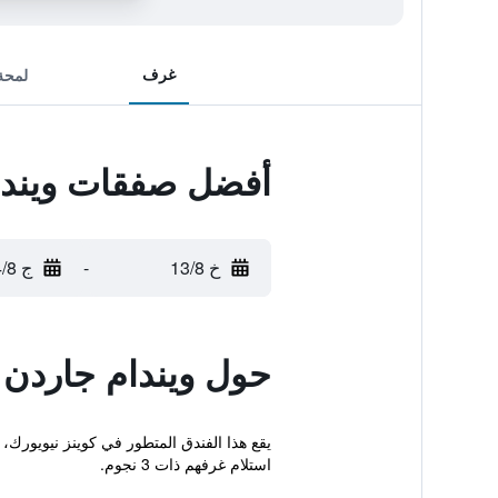
غرف
لمحة
أفضل صفقات ويندام
خ 13/8
-
ج 14/8
حول ويندام جاردن ل
يقع هذا الفندق المتطور في كوينز نيويورك، 
استلام غرفهم ذات 3 نجوم.