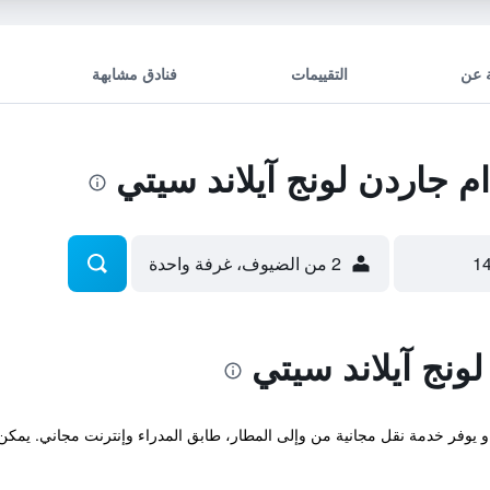
 عن
التقييمات
فنادق مشابهة
 جاردن لونج آيلاند سيتي
2 من الضيوف، غرفة واحدة
ونج آيلاند سيتي
و يوفر خدمة نقل مجانية من وإلى المطار، طابق المدراء وإنترنت مجاني. يمكن الن