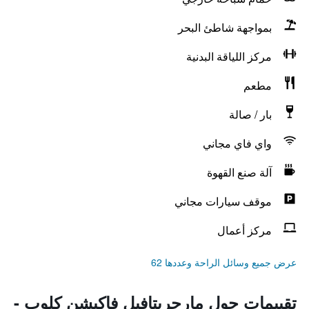
بمواجهة شاطئ البحر
مركز اللياقة البدنية
مطعم
بار / صالة
واي فاي مجاني
آلة صنع القهوة
موقف سيارات مجاني
مركز أعمال
عرض جميع وسائل الراحة وعددها 62
تقييمات حول مارجريتافيل فاكيشن كلوب -