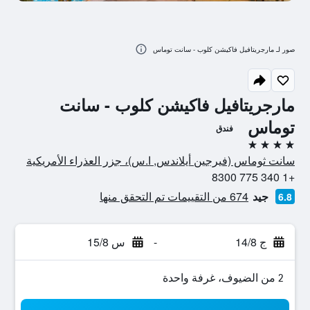
صور لـ مارجريتافيل فاكيشن كلوب - سانت توماس
مارجريتافيل فاكيشن كلوب - سانت
توماس
فندق
4 نجوم
سانت ثوماس (فيرجين أيلاندس, ا.س)، جزر العذراء الأمريكية
+1 340 775 8300
جيد
674 من التقييمات تم التحقق منها
6.8
ج 14/8
-
س 15/8
2 من الضيوف، غرفة واحدة