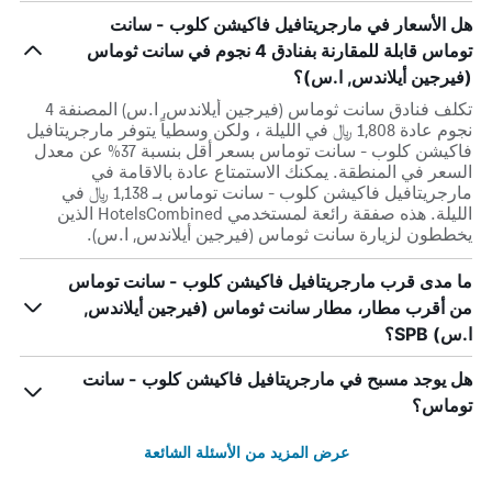
هل الأسعار في مارجريتافيل فاكيشن كلوب - سانت
توماس قابلة للمقارنة بفنادق 4 نجوم في سانت ثوماس
(فيرجين أيلاندس, ا.س)؟
تكلف فنادق سانت ثوماس (فيرجين أيلاندس, ا.س) المصنفة 4
نجوم عادة 1,808 ﷼ في الليلة ، ولكن وسطياً يتوفر مارجريتافيل
فاكيشن كلوب - سانت توماس بسعر أقل بنسبة 37% عن معدل
السعر في المنطقة. يمكنك الاستمتاع عادة بالاقامة في
مارجريتافيل فاكيشن كلوب - سانت توماس بـ 1,138 ﷼ في
الليلة. هذه صفقة رائعة لمستخدمي HotelsCombined الذين
يخططون لزيارة سانت ثوماس (فيرجين أيلاندس, ا.س).
ما مدى قرب مارجريتافيل فاكيشن كلوب - سانت توماس
من أقرب مطار، مطار سانت ثوماس (فيرجين أيلاندس,
ا.س) SPB؟
هل يوجد مسبح في مارجريتافيل فاكيشن كلوب - سانت
توماس؟
عرض المزيد من الأسئلة الشائعة