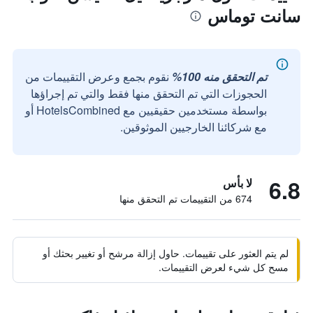
سانت توماس
تم التحقق منه 100%
نقوم بجمع وعرض التقييمات من
الحجوزات التي تم التحقق منها فقط والتي تم إجراؤها
بواسطة مستخدمين حقيقيين مع HotelsCombined أو
مع شركائنا الخارجيين الموثوقين.
6.8
لا بأس
674 من التقييمات تم التحقق منها
لم يتم العثور على تقييمات. حاول إزالة مرشح أو تغيير بحثك أو
مسح كل شيء لعرض التقييمات.