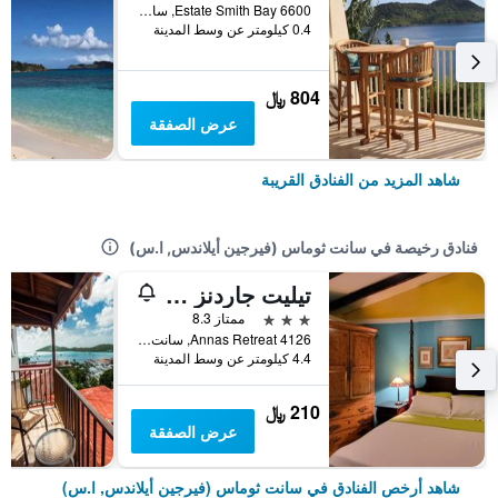
6600 Estate Smith Bay, سانت ثوماس (فيرجين أيلاندس, ا.س), جزر العذراء الأمريكية
0.4 كيلومتر عن وسط المدينة
804 ﷼
عرض الصفقة
شاهد المزيد من الفنادق القريبة
فنادق رخيصة في سانت ثوماس (فيرجين أيلاندس, ا.س)
تيليت جاردنز جيست هاوس
3 نجوم
ممتاز 8.3
4126 Annas Retreat, سانت ثوماس (فيرجين أيلاندس, ا.س), جزر العذراء الأمريكية
4.4 كيلومتر عن وسط المدينة
210 ﷼
عرض الصفقة
شاهد أرخص الفنادق في سانت ثوماس (فيرجين أيلاندس, ا.س)