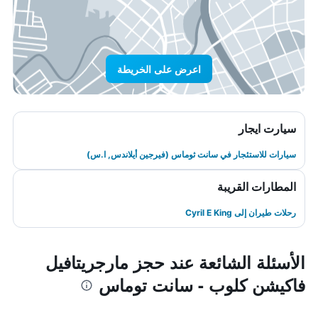
اعرض على الخريطة
سيارت ايجار
سيارات للاستئجار في سانت ثوماس (فيرجين أيلاندس, ا.س)
المطارات القريبة
رحلات طيران إلى Cyril E King
الأسئلة الشائعة عند حجز مارجريتافيل
فاكيشن كلوب - سانت توماس