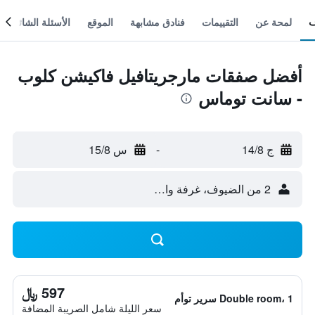
لمحة عن
التقييمات
فنادق مشابهة
الموقع
الأسئلة الشائعة
أفضل صفقات مارجريتافيل فاكيشن كلوب
- سانت توماس
ج 14/8
-
س 15/8
2 من الضيوف، غرفة واحدة
597 ﷼
Double room، 1 سرير توأم
سعر الليلة شامل الصريبة المضافة