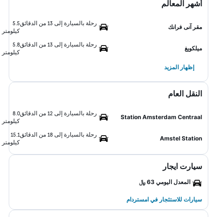
أشهر المعالم
رحلة بالسيارة إلى 13 من الدقائق
5.5
مقر آنى فرانك
كيلومتر
رحلة بالسيارة إلى 13 من الدقائق
5.8
ميلكويغ
كيلومتر
إظهار المزيد
النقل العام
رحلة بالسيارة إلى 12 من الدقائق
8.0
Station Amsterdam Centraal
كيلومتر
رحلة بالسيارة إلى 18 من الدقائق
15.1
Amstel Station
كيلومتر
سيارت ايجار
المعدل اليومي 63 ﷼
سيارات للاستئجار في امستردام