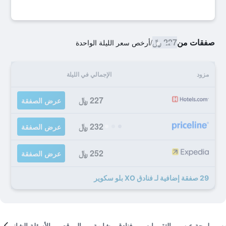
صفقات من
227 ﷼
/
أرخص سعر الليلة الواحدة
مزود
الإجمالي في الليلة
227 ﷼
عرض الصفقة
232 ﷼
عرض الصفقة
252 ﷼
عرض الصفقة
29 صفقة إضافية لـ فنادق XO بلو سكوير
لمحة عن
التقييمات
فنادق مشابهة
الموقع
الأسئلة الشائعة