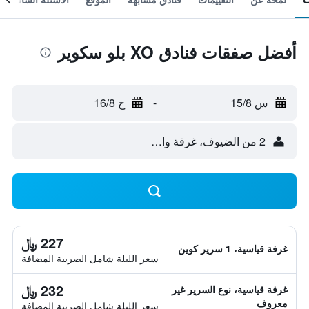
أفضل صفقات فنادق XO بلو سكوير
س 15/8
-
ح 16/8
2 من الضيوف، غرفة واحدة
227 ﷼
غرفة قياسية، 1 سرير كوين
سعر الليلة شامل الصريبة المضافة
232 ﷼
غرفة قياسية، نوع السرير غير
معروف
سعر الليلة شامل الصريبة المضافة