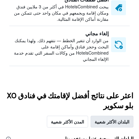
يبحث HotelsCombined في أكثر من 3 ملايين فندق
ومكان إقامة ويجمعهم في مكان واحد حتى تتمكن من
مقارنة أماكن الإقامة المثالية.
إلغاء مجاني
من الوارد أن تتغير الخطط — نتفهم ذلك. ولهذا يمكنك
البحث وحجز فنادق وأماكن إقامة على
HotelsCombined من وكالات السفر التي تقدم خدمة
الإلغاء المجاني
اعثر على نتائج أفضل لإقامتك في فنادق XO
بلو سكوير
البلدان الأكثر شعبية
المدن الأكثر شعبية
البلدان التي يبحث عنها مستخدمونا