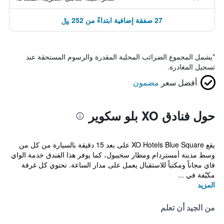
27 صفقة إضافية ابتداءً من 252 ﷼
*
يشمل المجموع الضرائب المحلية المقدرة والرسوم المستحقة عند
تسجيل المغادرة.
أفضل سعر
مضمون
حول فنادق XO بلو سكوير
يقع XO Hotels Blue Square على بعد 15 دقيقة بالسيارة من كل من
وسط مدينة أمستردام ومطار سخيبول، كما يوفر هذا الفندق خدمة الواي
فاي مجاناً ومكتباً للاستقبال يعمل على مدار الساعة. تحتوي كل غرفة
مكيّفة في ...
المزيد
من الجيد أن تعلم