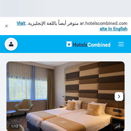
ar.hotelscombined.com
متوفر أيضاً باللغة الإنجليزية.
Visit
site in English
آخر
1/13
ح