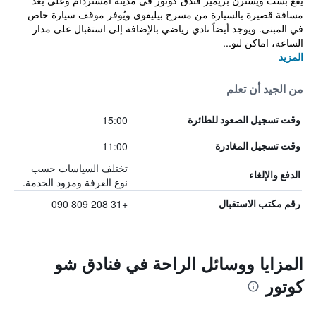
يقع بست ويسترن بريمير فندق كوتور في مدينة امستردام وعلى بعد
مسافة قصيرة بالسيارة من مسرح بيليفوي ويُوفر موقف سيارة خاص
في المبنى. ويوجد أيضاً نادي رياضي بالإضافة إلى استقبال على مدار
الساعة، اماكن لتو...
المزيد
من الجيد أن تعلم
15:00
وقت تسجيل الصعود للطائرة
11:00
وقت تسجيل المغادرة
تختلف السياسات حسب
الدفع والإلغاء
نوع الغرفة ومزود الخدمة.
+31 208 809 090
رقم مكتب الاستقبال
المزايا ووسائل الراحة في فنادق شو
كوتور