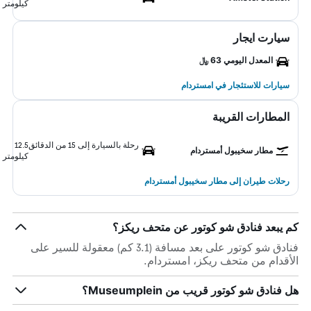
كيلومتر
سيارت ايجار
المعدل اليومي 63 ﷼
سيارات للاستئجار في امستردام
المطارات القريبة
رحلة بالسيارة إلى 15 من الدقائق
12.5
مطار سخيبول أمستردام
كيلومتر
رحلات طيران إلى مطار سخيبول أمستردام
كم يبعد فنادق شو كوتور عن متحف ريكز؟
فنادق شو كوتور على بعد مسافة (3.1 كم) معقولة للسير على
الأقدام من متحف ريكز، امستردام.
هل فنادق شو كوتور قريب من Museumplein؟