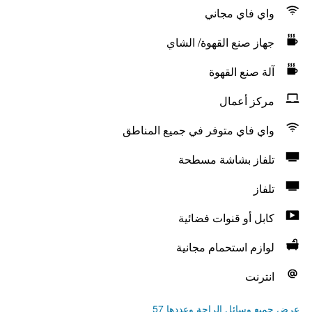
واي فاي مجاني
جهاز صنع القهوة/ الشاي
آلة صنع القهوة
مركز أعمال
واي فاي متوفر في جميع المناطق
تلفاز بشاشة مسطحة
تلفاز
كابل أو قنوات فضائية
لوازم استحمام مجانية
انترنت
عرض جميع وسائل الراحة وعددها 57