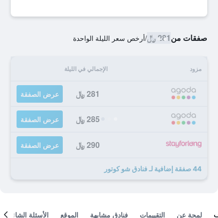
صفقات من
281 ﷼
/
أرخص سعر الليلة الواحدة
مزود
الإجمالي في الليلة
281 ﷼
عرض الصفقة
285 ﷼
عرض الصفقة
290 ﷼
عرض الصفقة
44 صفقة إضافية لـ فنادق شو كوتور
لمحة عن
التقييمات
فنادق مشابهة
الموقع
الأسئلة الشائعة