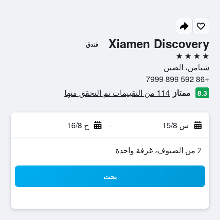
Xiamen Discovery
فندق
4 نجوم
شيامن، الصين
+86 592 899 7999
ممتاز
114 من التقييمات تم التحقق منها
8.3
س 15/8
-
ح 16/8
2 من الضيوف، غرفة واحدة
بحث