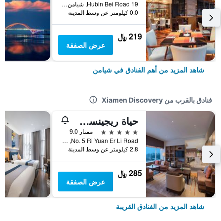
19 Hubin Bei Road, شيامن, الصين
0.0 كيلومتر عن وسط المدينة
219 ﷼
عرض الصفقة
شاهد المزيد من أهم الفنادق في شيامن
فنادق بالقرب من Xiamen Discovery
حياة ريجينسي شيامن ويوانوان
5 نجوم
ممتاز 9.0
No. 5 Ri Yuan Er Li Road, شيامن, الصين
2.8 كيلومتر عن وسط المدينة
285 ﷼
عرض الصفقة
شاهد المزيد من الفنادق القريبة