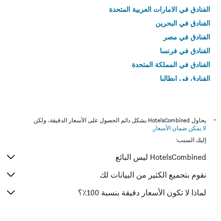
الفنادق في الامارات العربية المتحدة
الفنادق في البحرين
الفنادق في مصر
الفنادق في فرنسا
الفنادق في المملكة المتحدة
الفنادق في إيطاليا
الفنادق في تايلاند
*
يحاول HotelsCombined بشكل دائم الحصول على الأسعار الدقيقة، ولكن
لا يمكن ضمان الأسعار
.
إليك السبب:
HotelsCombined ليس البائع
نقوم بتجميع الكثير من البيانات لك
لماذا لا تكون الأسعار دقيقة بنسبة 100٪؟