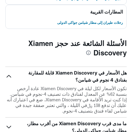
المطارات القريبة
رحلات طيران إلى مطار شيامن جواكى الدولى
الأسئلة الشائعة عند حجز Xiamen
Discovery
هل الأسعار في Xiamen Discovery قابلة للمقارنة
بفنادق 4 نجوم في شيامن؟
تكون الأسعار لكل ليلة في Xiamen Discovery عادة أرخص
بنسبة 62% عن المعدل لفنادق ذات تصنيف 4-نجوم في شيامن.
إذا كنت تريد الأقامة في Xiamen Discovery، ضع في اعتبارك أنه
عليك أن تدفع 138 ﷼في الليلة ، والتي تعتبر صفقة جيدة في
شيامن لقاء فندق بتصنيف 4-نجوم.
ما مدى قرب Xiamen Discovery من أقرب مطار،
مطار شيامن جواكى الدولى؟