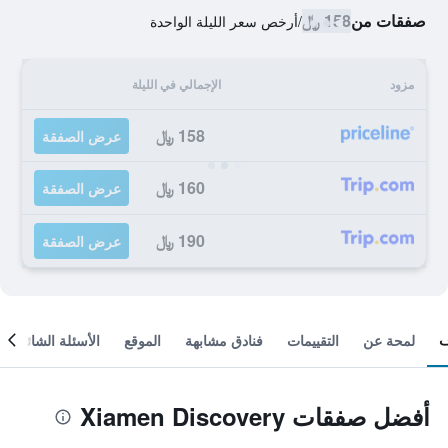
صفقات من
158 ﷼
/
أرخص سعر الليلة الواحدة
مزود
الإجمالي في الليلة
158 ﷼
عرض الصفقة
160 ﷼
عرض الصفقة
190 ﷼
عرض الصفقة
لمحة عن
التقييمات
فنادق مشابهة
الموقع
الأسئلة الشائعة
أفضل صفقات Xiamen Discovery