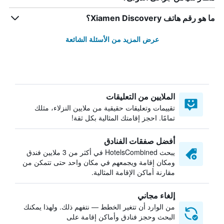
ما هو رقم هاتف Xiamen Discovery؟
عرض المزيد من الأسئلة الشائعة
الملايين من التعليقات
تقييمات وتعليقات حقيقية من ملايين النزلاء، مثلك
تمامًا. احجز إقامتك المثالية بكل ثقة!
أفضل صفقات الفنادق
يبحث HotelsCombined في أكثر من 3 ملايين فندق
ومكان إقامة ويجمعهم في مكان واحد حتى تتمكن من
مقارنة أماكن الإقامة المثالية.
إلغاء مجاني
من الوارد أن تتغير الخطط — نتفهم ذلك. ولهذا يمكنك
البحث وحجز فنادق وأماكن إقامة على