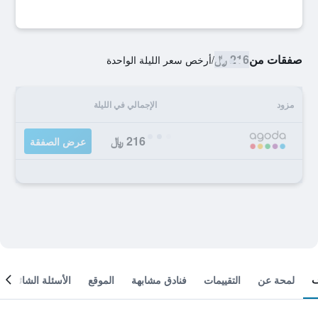
صفقات من
216 ﷼
/
أرخص سعر الليلة الواحدة
مزود
الإجمالي في الليلة
216 ﷼
عرض الصفقة
لمحة عن
التقييمات
فنادق مشابهة
الموقع
الأسئلة الشائعة