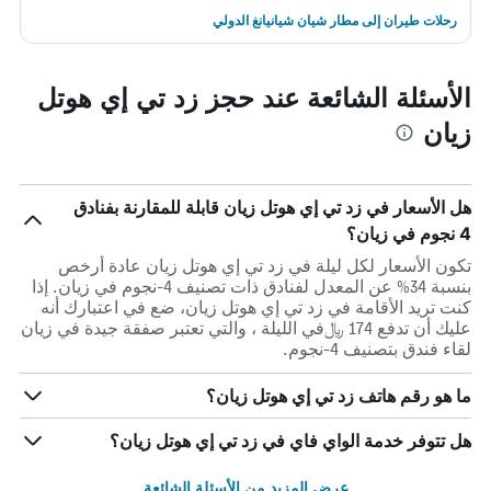
رحلات طيران إلى مطار شيان شيانيانغ الدولي
الأسئلة الشائعة عند حجز زد تي إي هوتل
زيان
هل الأسعار في زد تي إي هوتل زيان قابلة للمقارنة بفنادق
4 نجوم في زيان؟
تكون الأسعار لكل ليلة في زد تي إي هوتل زيان عادة أرخص
بنسبة 34% عن المعدل لفنادق ذات تصنيف 4-نجوم في زيان. إذا
كنت تريد الأقامة في زد تي إي هوتل زيان، ضع في اعتبارك أنه
عليك أن تدفع 174 ﷼في الليلة ، والتي تعتبر صفقة جيدة في زيان
لقاء فندق بتصنيف 4-نجوم.
ما هو رقم هاتف زد تي إي هوتل زيان؟
هل تتوفر خدمة الواي فاي في زد تي إي هوتل زيان؟
عرض المزيد من الأسئلة الشائعة