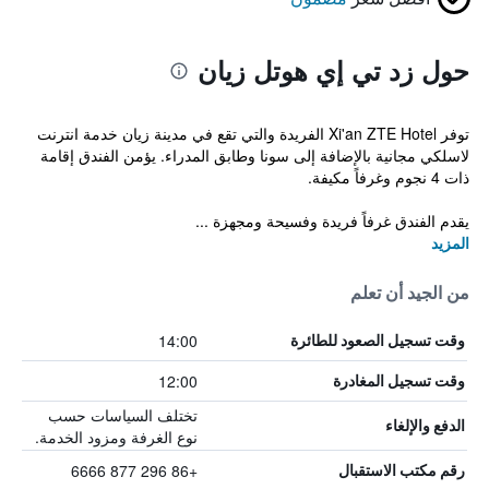
حول زد تي إي هوتل زيان
توفر Xi'an ZTE Hotel الفريدة والتي تقع في مدينة زيان خدمة انترنت
لاسلكي مجانية بالإضافة إلى سونا وطابق المدراء. يؤمن الفندق إقامة
ذات 4 نجوم وغرفاً مكيفة.
يقدم الفندق غرفاً فريدة وفسيحة ومجهزة ...
المزيد
من الجيد أن تعلم
14:00
وقت تسجيل الصعود للطائرة
12:00
وقت تسجيل المغادرة
تختلف السياسات حسب
الدفع والإلغاء
نوع الغرفة ومزود الخدمة.
+86 296 877 6666
رقم مكتب الاستقبال