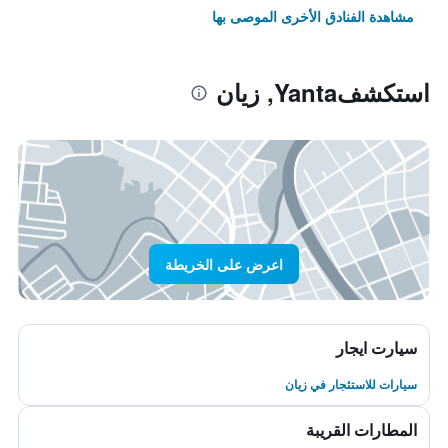
مشاهدة الفنادق الأخرى الموصى بها
استكشفYanta, زيان
اعرض على الخريطة
سيارت ايجار
سيارات للاستئجار في زيان
المطارات القريبة