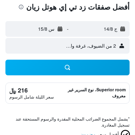
أفضل صفقات زد تي إي هوتل زيان
ج 14/8
-
س 15/8
2 من الضيوف، غرفة واحدة
216 ﷼
Superior room، نوع السرير غير
معروف
سعر الليلة شامل الرسوم
*
يشمل المجموع الضرائب المحلية المقدرة والرسوم المستحقة عند
تسجيل المغادرة.
أفضل سعر
مضمون