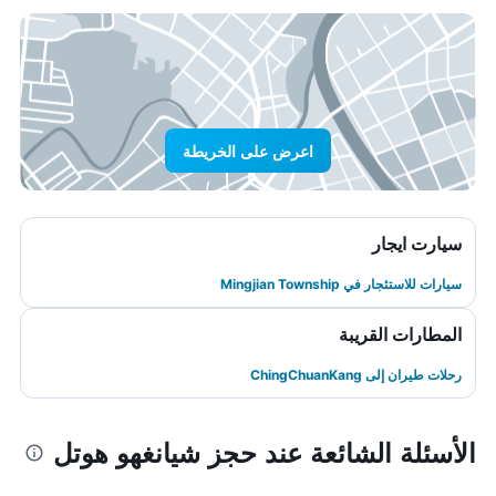
اعرض على الخريطة
سيارت ايجار
سيارات للاستئجار في Mingjian Township
المطارات القريبة
رحلات طيران إلى ChingChuanKang
الأسئلة الشائعة عند حجز شيانغهو هوتل