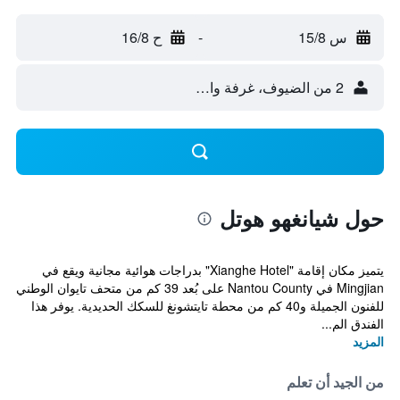
س 15/8
-
ح 16/8
2 من الضيوف، غرفة واحدة
حول شيانغهو هوتل
يتميز مكان إقامة "Xianghe Hotel" بدراجات هوائية مجانية ويقع في
Mingjian في Nantou County على بُعد 39 كم من متحف تايوان الوطني
للفنون الجميلة و40 كم من محطة تايتشونغ للسكك الحديدية. يوفر هذا
الفندق الم...
المزيد
من الجيد أن تعلم