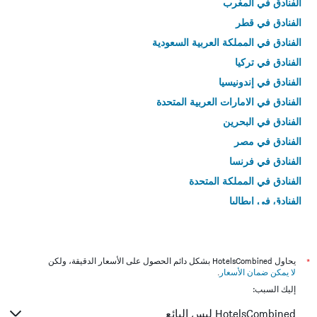
الفنادق في المغرب
الفنادق في قطر
الفنادق في المملكة العربية السعودية
الفنادق في تركيا
الفنادق في إندونيسيا
الفنادق في الامارات العربية المتحدة
الفنادق في البحرين
الفنادق في مصر
الفنادق في فرنسا
الفنادق في المملكة المتحدة
الفنادق في إيطاليا
الفنادق في تايلاند
*
يحاول HotelsCombined بشكل دائم الحصول على الأسعار الدقيقة، ولكن
لا يمكن ضمان الأسعار
.
إليك السبب:
HotelsCombined ليس البائع