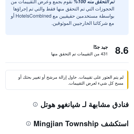
تم التحقق منه 100%
نقوم بجمع وعرض التقييمات من
الحجوزات التي تم التحقق منها فقط والتي تم إجراؤها
بواسطة مستخدمين حقيقيين مع HotelsCombined أو
مع شركائنا الخارجيين الموثوقين.
8.6
جيد جدًا
431 من التقييمات تم التحقق منها
لم يتم العثور على تقييمات. حاول إزالة مرشح أو تغيير بحثك أو
مسح كل شيء لعرض التقييمات.
فنادق مشابهة لـ شيانغهو هوتل
استكشف Mingjian Township