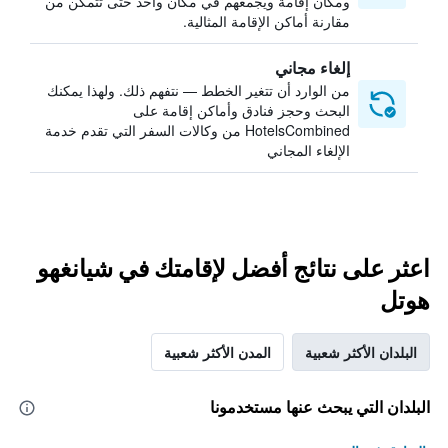
ومكان إقامة ويجمعهم في مكان واحد حتى تتمكن من
مقارنة أماكن الإقامة المثالية.
إلغاء مجاني
من الوارد أن تتغير الخطط — نتفهم ذلك. ولهذا يمكنك
البحث وحجز فنادق وأماكن إقامة على
HotelsCombined من وكالات السفر التي تقدم خدمة
الإلغاء المجاني
اعثر على نتائج أفضل لإقامتك في شيانغهو
هوتل
البلدان الأكثر شعبية
المدن الأكثر شعبية
البلدان التي يبحث عنها مستخدمونا