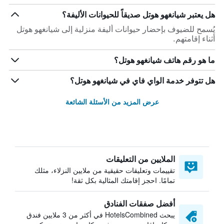
هل يعتبر شيانغهو هوتل صديقاً للحيوانات الأليفة؟
يُسمح للضيوف بإحضار حيوانات أليفة منزلية إلى شيانغهو هوتل
أثناء إقامتهم.
ما هو رقم هاتف شيانغهو هوتل؟
هل تتوفر خدمة الواي فاي في شيانغهو هوتل؟
عرض المزيد من الأسئلة الشائعة
الملايين من التعليقات
تقييمات وتعليقات حقيقية من ملايين النزلاء، مثلك
تمامًا. احجز إقامتك المثالية بكل ثقة!
أفضل صفقات الفنادق
يبحث HotelsCombined في أكثر من 3 ملايين فندق