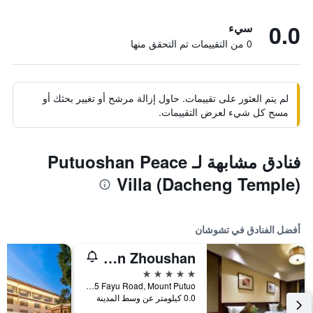
0.0
سيء
0 من التقييمات تم التحقق منها
لم يتم العثور على تقييمات. حاول إزالة مرشح أو تغيير بحثك أو
مسح كل شيء لعرض التقييمات.
فنادق مشابهة لـ Putuoshan Peace
Villa (Dacheng Temple)
أفضل الفنادق في تشوشان
Landison Retreat Putuoshan Zhoushan
5 نجوم
A 3-Minute Walk From Fayu Temple, No. 115 Fayu Road, Mount Putuo, تشوشان, الصين
0.0 كيلومتر عن وسط المدينة