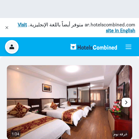
ar.hotelscombined.com
متوفر أيضاً باللغة الإنجليزية.
Visit
site in English
غرفة نوم
1/34
غر