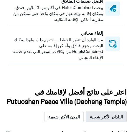
أفضل صفقات الفنادق
يبحث HotelsCombined في أكثر من 3 ملايين فندق
ومكان إقامة ويجمعهم في مكان واحد حتى تتمكن من
مقارنة أماكن الإقامة المثالية.
إلغاء مجاني
من الوارد أن تتغير الخطط — نتفهم ذلك. ولهذا يمكنك
البحث وحجز فنادق وأماكن إقامة على
HotelsCombined من وكالات السفر التي تقدم خدمة
الإلغاء المجاني
اعثر على نتائج أفضل لإقامتك في
Putuoshan Peace Villa (Dacheng Temple)
البلدان الأكثر شعبية
المدن الأكثر شعبية