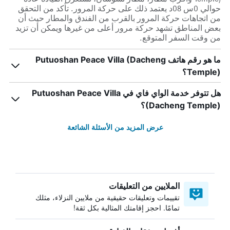
حوالي 0س 08د يعتمد ذلك على حركة المرور. تأكد من التحقق
من اتجاهات حركة المرور بالقرب من الفندق والمطار حيث أن
بعض المناطق تشهد حركة مرور أعلى من غيرها ويمكن أن تزيد
من وقت السفر المتوقع.
ما هو رقم هاتف Putuoshan Peace Villa (Dacheng
Temple)؟
هل تتوفر خدمة الواي فاي في Putuoshan Peace Villa
(Dacheng Temple)؟
عرض المزيد من الأسئلة الشائعة
الملايين من التعليقات
تقييمات وتعليقات حقيقية من ملايين النزلاء، مثلك
تمامًا. احجز إقامتك المثالية بكل ثقة!