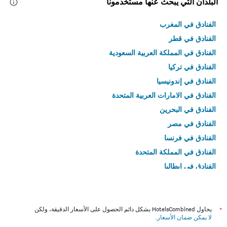
البلدان التي يبحث عنها مستخدمونا
الفنادق في المغرب
الفنادق في قطر
الفنادق في المملكة العربية السعودية
الفنادق في تركيا
الفنادق في إندونيسيا
الفنادق في الامارات العربية المتحدة
الفنادق في البحرين
الفنادق في مصر
الفنادق في فرنسا
الفنادق في المملكة المتحدة
الفنادق في إيطاليا
الفنادق في تايلاند
*
يحاول HotelsCombined بشكل دائم الحصول على الأسعار الدقيقة، ولكن
لا يمكن ضمان الأسعار
.