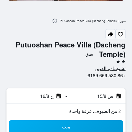
صور لـ Putuoshan Peace Villa (Dacheng Temple)
Putuoshan Peace Villa (Dacheng
Temple)
فندق
2 نجمتين
تشوشان، الصين
+86 580 669 6189
س 15/8
-
ح 16/8
2 من الضيوف، غرفة واحدة
بحث