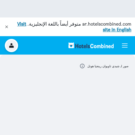
ar.hotelscombined.com
متوفر أيضاً باللغة الإنجليزية.
Visit
site in English
صور لـ شيدي تاويوان رينجيا هوتل