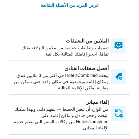
عرض المزيد من الأسئلة الشائعة
الملايين من التعليقات
تقييمات وتعليقات حقيقية من ملايين النزلاء، مثلك
تمامًا. احجز إقامتك المثالية بكل ثقة!
أفضل صفقات الفنادق
يبحث HotelsCombined في أكثر من 3 ملايين فندق
ومكان إقامة ويجمعهم في مكان واحد حتى تتمكن من
مقارنة أماكن الإقامة المثالية.
إلغاء مجاني
من الوارد أن تتغير الخطط — نتفهم ذلك. ولهذا يمكنك
البحث وحجز فنادق وأماكن إقامة على
HotelsCombined من وكالات السفر التي تقدم خدمة
الإلغاء المجاني