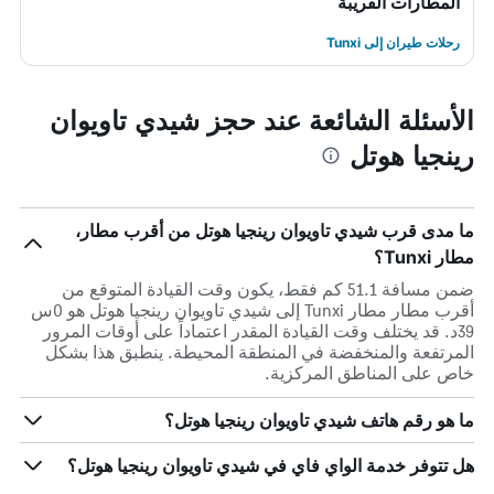
المطارات القريبة
رحلات طيران إلى Tunxi
الأسئلة الشائعة عند حجز شيدي تاويوان
رينجيا هوتل
ما مدى قرب شيدي تاويوان رينجيا هوتل من أقرب مطار،
مطار Tunxi؟
ضمن مسافة 51.1 كم فقط، يكون وقت القيادة المتوقع من
أقرب مطار مطار Tunxi إلى شيدي تاويوان رينجيا هوتل هو 0س
39د. قد يختلف وقت القيادة المقدر اعتماداً على أوقات المرور
المرتفعة والمنخفضة في المنطقة المحيطة. ينطبق هذا بشكل
خاص على المناطق المركزية.
ما هو رقم هاتف شيدي تاويوان رينجيا هوتل؟
هل تتوفر خدمة الواي فاي في شيدي تاويوان رينجيا هوتل؟