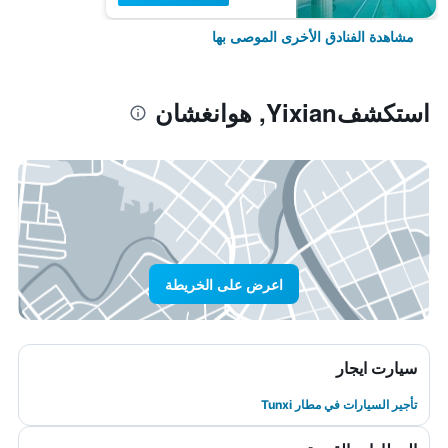
مشاهدة الفنادق الأخرى الموصى بها
استكشفYixian, هوانغشان
اعرض على الخريطة
سيارت ايجار
تأجير السيارات في مطار Tunxi