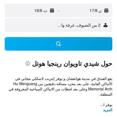
ن 17/8
-
ث 18/8
2 من الضيوف، غرفة واحدة
حول شيدي تاويوان رينجيا هوتل
يقع الفندق في مدينة هوانغشان و يوفر إنترنت لاسلكي مجاني في
الأماكن العامة. على بعد مجرد مسافة دقيقتين من Hu Wenguang
Memorial Arch وعلى بعد لحظات من الاماكن السياحية المعروفة في
المنطقة.
يوفر ا...
المزيد