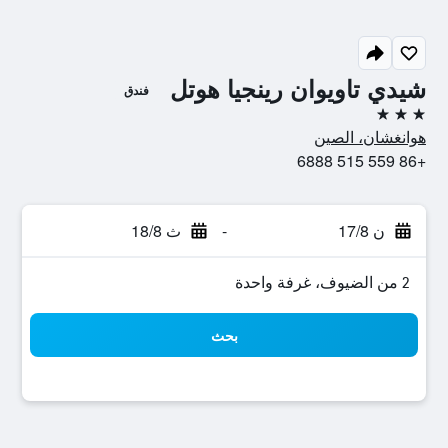
شيدي تاويوان رينجيا هوتل
فندق
3 نجوم
هوانغشان، الصين
+86 559 515 6888
ن 17/8
-
ث 18/8
2 من الضيوف، غرفة واحدة
بحث