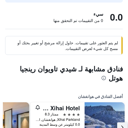
0.0
سيء
0 من التقييمات تم التحقق منها
لم يتم العثور على تقييمات. حاول إزالة مرشح أو تغيير بحثك أو
مسح كل شيء لعرض التقييمات.
فنادق مشابهة لـ شيدي تاويوان رينجيا
هوتل
أفضل الفنادق في هوانغشان
Huangshan Xihai Hotel
4 نجوم
ممتاز 8.3
Xihai Parkland, هوانغشان, الصين
0.0 كيلومتر عن وسط المدينة