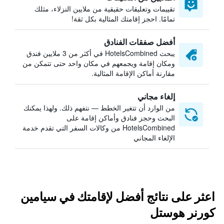
تقييمات وتعليقات حقيقية من ملايين النزلاء، مثلك
تمامًا. احجز إقامتك المثالية بكل ثقة!
أفضل صفقات الفنادق
يبحث HotelsCombined في أكثر من 3 ملايين فندق
ومكان إقامة ويجمعهم في مكان واحد حتى تتمكن من
مقارنة أماكن الإقامة المثالية.
إلغاء مجاني
من الوارد أن تتغير الخطط — نتفهم ذلك. ولهذا يمكنك
البحث وحجز فنادق وأماكن إقامة على
HotelsCombined من وكالات السفر التي تقدم خدمة
الإلغاء المجاني
اعثر على نتائج أفضل لإقامتك في سيامين
كورنر هوستل