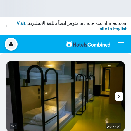
ar.hotelscombined.com
متوفر أيضاً باللغة الإنجليزية.
Visit
site in English
غرفة نوم
1/7
ح