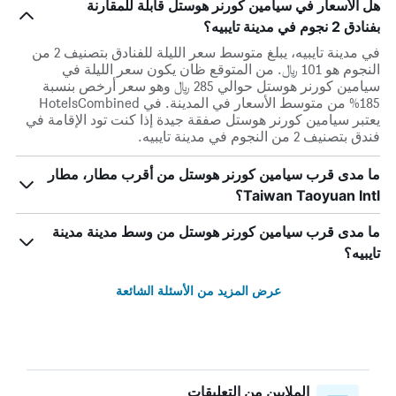
هل الأسعار في سيامين كورنر هوستل قابلة للمقارنة
بفنادق 2 نجوم في مدينة تايبيه؟
في مدينة تايبيه، يبلغ متوسط ​​سعر الليلة للفنادق بتصنيف 2 من
النجوم هو 101 ﷼. من المتوقع ظان يكون سعر الليلة في
سيامين كورنر هوستل حوالي 285 ﷼ وهو سعر أرخص بنسبة
185% من متوسط الأسعار في المدينة. في HotelsCombined
يعتبر سيامين كورنر هوستل صفقة جيدة إذا كنت تود الإقامة في
فندق بتصنيف 2 من النجوم في مدينة تايبيه.
ما مدى قرب سيامين كورنر هوستل من أقرب مطار، مطار
Taiwan Taoyuan Intl؟
ما مدى قرب سيامين كورنر هوستل من وسط مدينة مدينة
تايبيه؟
عرض المزيد من الأسئلة الشائعة
الملايين من التعليقات