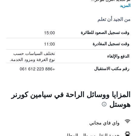
المزيد
من الجيد أن تعلم
15:00
وقت تسجيل الصعود للطائرة
11:00
وقت تسجيل المغادرة
تختلف السياسات حسب
الدفع والإلغاء
نوع الغرفة ومزود الخدمة.
+886 223 612 061
رقم مكتب الاستقبال
المزايا ووسائل الراحة في سيامين كورنر
هوستل
واي فاي مجاني
خدمة النقل من وإلى المطار