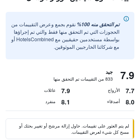
تم التحقق منه 100%
نقوم بجمع وعرض التقييمات من
الحجوزات التي تم التحقق منها فقط والتي تم إجراؤها
بواسطة مستخدمين حقيقيين مع HotelsCombined أو
مع شركائنا الخارجيين الموثوقين.
7.9
جيد
833 من التقييمات تم التحقق منها
7.9
7.7
الأزواج
عائلات
8.1
8.0
أصدقاء
منفرد
لم يتم العثور على تقييمات. حاول إزالة مرشح أو تغيير بحثك أو
مسح كل شيء لعرض التقييمات.