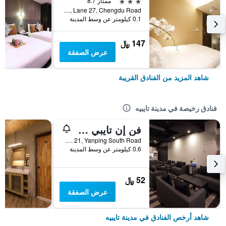
3 نجوم
ممتاز 8.7
No. 6, Lane 27, Chengdu Road, مدينة تايبيه, تايوان
0.1 كيلومتر عن وسط المدينة
147 ﷼
عرض الصفقة
شاهد المزيد من الفنادق القريبة
فنادق رخيصة في مدينة تايبيه
فن إن تايبي هوستل
2F, No. 21, Yanping South Road, مدينة تايبيه, تايوان
0.6 كيلومتر عن وسط المدينة
52 ﷼
عرض الصفقة
شاهد أرخص الفنادق في مدينة تايبيه