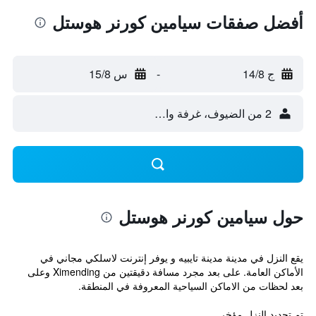
أفضل صفقات سيامين كورنر هوستل
ج 14/8
-
س 15/8
2 من الضيوف، غرفة واحدة
حول سيامين كورنر هوستل
يقع النزل في مدينة مدينة تايبيه و يوفر إنترنت لاسلكي مجاني في
الأماكن العامة. على بعد مجرد مسافة دقيقتين من Ximending وعلى
بعد لحظات من الاماكن السياحية المعروفة في المنطقة.
تم تجديد النزل مؤخر...