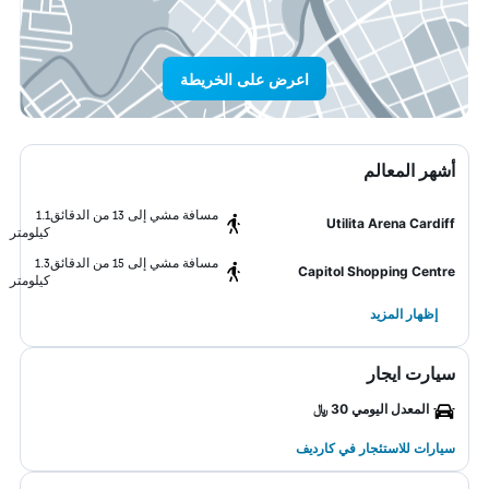
اعرض على الخريطة
أشهر المعالم
مسافة مشي إلى 13 من الدقائق
1.1
Utilita Arena Cardiff
كيلومتر
مسافة مشي إلى 15 من الدقائق
1.3
Capitol Shopping Centre
كيلومتر
إظهار المزيد
سيارت ايجار
المعدل اليومي 30 ﷼
سيارات للاستئجار في كارديف