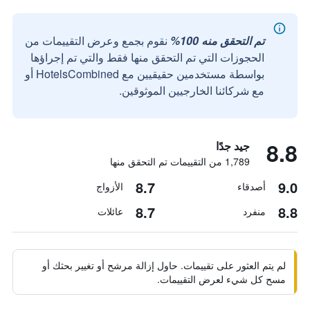
تم التحقق منه 100%
نقوم بجمع وعرض التقييمات من
الحجوزات التي تم التحقق منها فقط والتي تم إجراؤها
بواسطة مستخدمين حقيقيين مع HotelsCombined أو
مع شركائنا الخارجيين الموثوقين.
8.8
جيد جدًا
1,789 من التقييمات تم التحقق منها
8.7
9.0
أصدقاء
الأزواج
8.7
8.8
منفرد
عائلات
لم يتم العثور على تقييمات. حاول إزالة مرشح أو تغيير بحثك أو
مسح كل شيء لعرض التقييمات.