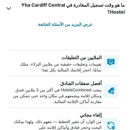
ما هو وقت تسجيل المغادرة في Yha Cardiff Central
Hostel؟
عرض المزيد من الأسئلة الشائعة
الملايين من التعليقات
تقييمات وتعليقات حقيقية من ملايين النزلاء، مثلك
تمامًا. احجز إقامتك المثالية بكل ثقة!
أفضل صفقات الفنادق
يبحث HotelsCombined في أكثر من 3 ملايين فندق
ومكان إقامة ويجمعهم في مكان واحد حتى تتمكن من
مقارنة أماكن الإقامة المثالية.
إلغاء مجاني
من الوارد أن تتغير الخطط — نتفهم ذلك. ولهذا يمكنك
البحث وحجز فنادق وأماكن إقامة على