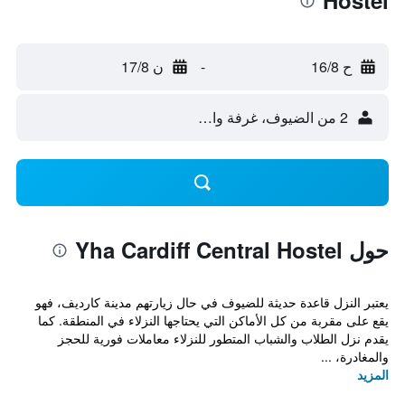
Hostel
ح 16/8
-
ن 17/8
2 من الضيوف، غرفة واحدة
حول Yha Cardiff Central Hostel
يعتبر النزل قاعدة حديثة للضيوف في حال زيارتهم مدينة كارديف، فهو
يقع على مقربة من كل الأماكن التي يحتاجها النزلاء في المنطقة. كما
يقدم نزل الطلاب والشباب المتطور للنزلاء معاملات فورية للحجز
والمغادرة، ...
المزيد