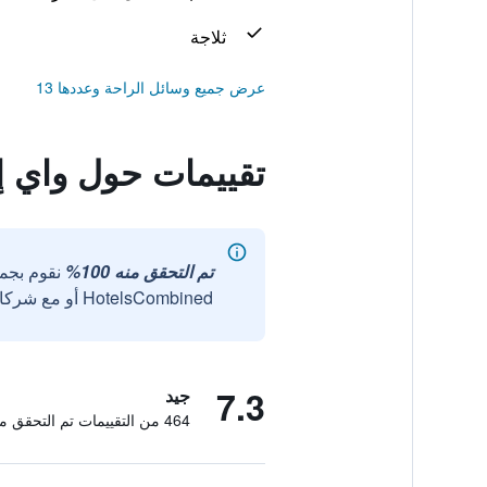
ثلاجة
عرض جميع وسائل الراحة وعددها 13
تقييمات حول واي إ
تم التحقق منه 100%
نقوم بجم
HotelsCombined أو مع شركائنا الخارجيين الموثوقين.
7.3
جيد
464 من التقييمات تم التحقق منها