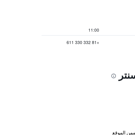
11:00
+81 332 330 611
نتر
من الموقع