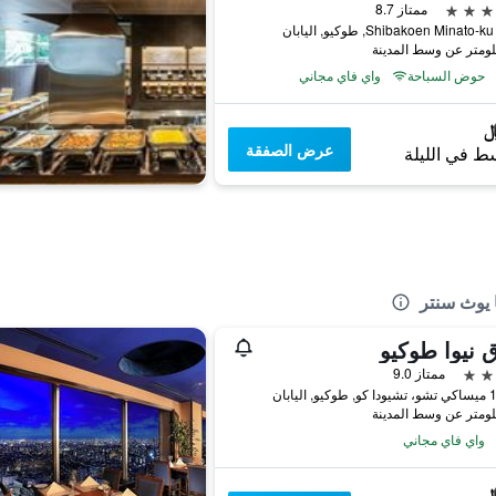
ممتاز 8.7
حوض السباحة
واي فاي مجاني
عرض الصفقة
ط في الليلة
 يوث سنتر
 نيوا طوكيو
ممتاز 9.0
اليابان
واي فاي مجاني