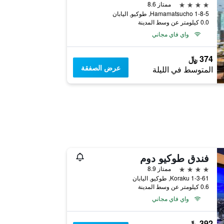
4 نجوم
ممتاز 8.6
1-8-5 Hamamatsucho, طوكيو, اليابان
0.0 كيلومتر عن وسط المدينة
واي فاي مجاني
374 ﷼
عرض الصفقة
المتوسط في الليلة
فندق طوكيو دوم
4 نجوم
ممتاز 8.9
1-3-61 Koraku, طوكيو, اليابان
0.6 كيلومتر عن وسط المدينة
واي فاي مجاني
392 ﷼