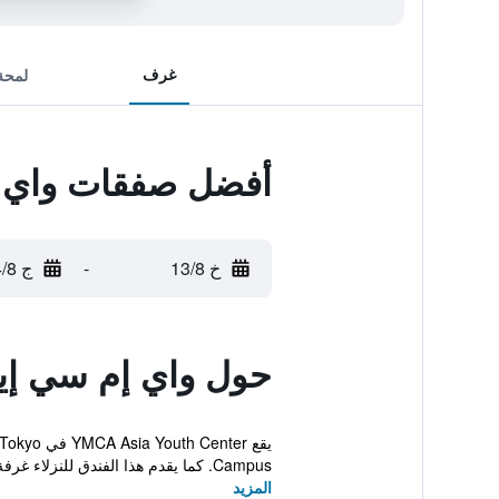
غرف
لمحة
أفضل صفقات واي إ
خ 13/8
-
ج 14/8
حول واي إم سي إيه
Campus. كما يقدم هذا الفندق للنزلاء غرفة اجتماعات، إن...
المزيد