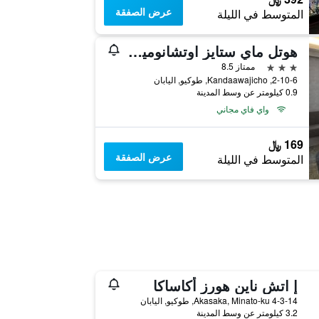
عرض الصفقة
المتوسط في الليلة
هوتل ماي ستايز اوتشانوميزو كونفرانس سنتر
3 نجوم
ممتاز 8.5
2-10-6, Kandaawajicho, طوكيو, اليابان
0.9 كيلومتر عن وسط المدينة
واي فاي مجاني
169 ﷼
عرض الصفقة
المتوسط في الليلة
إ اتش ناين هورز أكاساكا
4-3-14 Akasaka, Minato-ku, طوكيو, اليابان
3.2 كيلومتر عن وسط المدينة