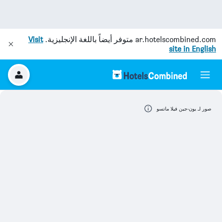
ar.hotelscombined.com
متوفر أيضاً باللغة الإنجليزية.
Visit
site in English
صور لـ يون-جين فيلا ماتسو