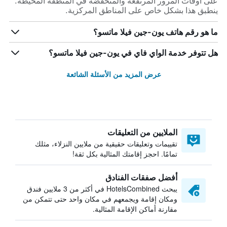
على أوقات المرور المرتفعة والمنخفضة في المنطقة المحيطة.
ينطبق هذا بشكل خاص على المناطق المركزية.
ما هو رقم هاتف يون-جين فيلا ماتسو؟
هل تتوفر خدمة الواي فاي في يون-جين فيلا ماتسو؟
عرض المزيد من الأسئلة الشائعة
الملايين من التعليقات
تقييمات وتعليقات حقيقية من ملايين النزلاء، مثلك
تمامًا. احجز إقامتك المثالية بكل ثقة!
أفضل صفقات الفنادق
يبحث HotelsCombined في أكثر من 3 ملايين فندق
ومكان إقامة ويجمعهم في مكان واحد حتى تتمكن من
مقارنة أماكن الإقامة المثالية.