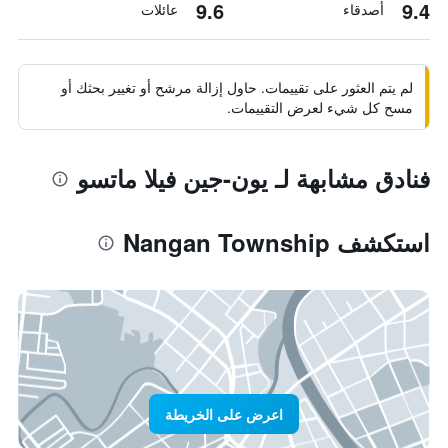
9.6
9.4
أصدقاء
عائلات
لم يتم العثور على تقييمات. حاول إزالة مرشح أو تغيير بحثك أو
مسح كل شيء لعرض التقييمات.
فنادق مشابهة لـ يون-جين فيلا ماتسو
استكشف Nangan Township
اعرض على الخريطة