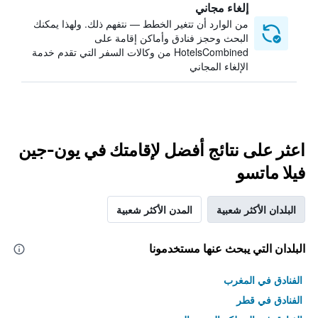
إلغاء مجاني
من الوارد أن تتغير الخطط — نتفهم ذلك. ولهذا يمكنك
البحث وحجز فنادق وأماكن إقامة على
HotelsCombined من وكالات السفر التي تقدم خدمة
الإلغاء المجاني
اعثر على نتائج أفضل لإقامتك في يون-جين
فيلا ماتسو
البلدان الأكثر شعبية
المدن الأكثر شعبية
البلدان التي يبحث عنها مستخدمونا
الفنادق في المغرب
الفنادق في قطر