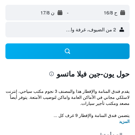
ح 16/8
-
ن 17/8
2 من الضيوف، غرفة واحدة
حول يون-جين فيلا ماتسو
يقدم فندق المنامة والإفطار هذا والمصنف 3 نجوم مكتب سياحي، إنترنت
لاسلكي مجاني في الأماكن العامة واماكن لتوضيب الأمتعة. يتوفر أيضاً
مصعد ومكتب تأجير سيارات.
يتضمن فندق المنامة والإفطار 9 غرف كل ...
المزيد