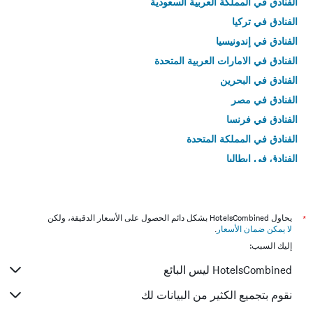
الفنادق في المملكة العربية السعودية
الفنادق في تركيا
الفنادق في إندونيسيا
الفنادق في الامارات العربية المتحدة
الفنادق في البحرين
الفنادق في مصر
الفنادق في فرنسا
الفنادق في المملكة المتحدة
الفنادق في إيطاليا
الفنادق في تايلاند
*
يحاول HotelsCombined بشكل دائم الحصول على الأسعار الدقيقة، ولكن
لا يمكن ضمان الأسعار
.
إليك السبب:
HotelsCombined ليس البائع
نقوم بتجميع الكثير من البيانات لك