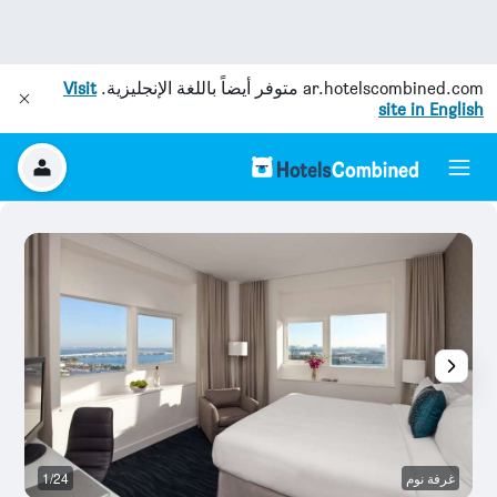
ar.hotelscombined.com
متوفر أيضاً باللغة الإنجليزية.
Visit
site in English
غرفة نوم
1/24
م