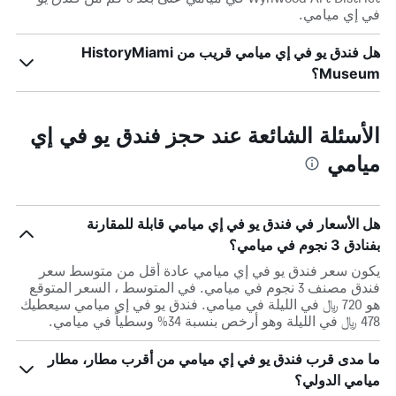
في إي ميامي.
هل فندق يو في إي ميامي قريب من HistoryMiami
Museum؟
الأسئلة الشائعة عند حجز فندق يو في إي
ميامي
هل الأسعار في فندق يو في إي ميامي قابلة للمقارنة
بفنادق 3 نجوم في ميامي؟
يكون سعر فندق يو في إي ميامي عادة أقل من متوسط ​​سعر
فندق مصنف 3 نجوم في ميامي. في المتوسط ، السعر المتوقع
هو 720 ﷼ في الليلة في ميامي. فندق يو في إي ميامي سيعطيك
478 ﷼ في الليلة وهو أرخص بنسبة 34% وسطياً في ميامي.
ما مدى قرب فندق يو في إي ميامي من أقرب مطار، مطار
ميامي الدولي؟