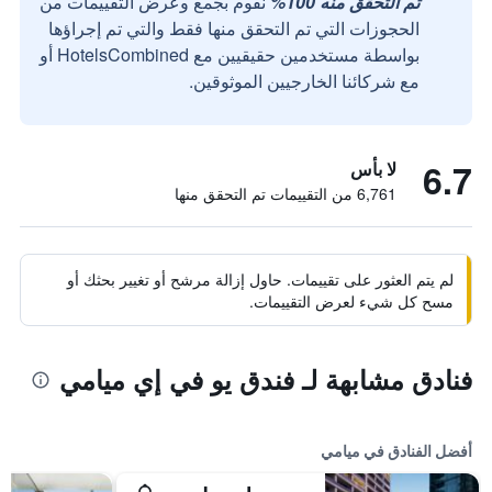
تم التحقق منه 100%
نقوم بجمع وعرض التقييمات من
الحجوزات التي تم التحقق منها فقط والتي تم إجراؤها
بواسطة مستخدمين حقيقيين مع HotelsCombined أو
مع شركائنا الخارجيين الموثوقين.
6.7
لا بأس
6,761 من التقييمات تم التحقق منها
لم يتم العثور على تقييمات. حاول إزالة مرشح أو تغيير بحثك أو
مسح كل شيء لعرض التقييمات.
فنادق مشابهة لـ فندق يو في إي ميامي
أفضل الفنادق في ميامي