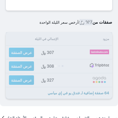
صفقات من
307 ﷼
/
أرخص سعر الليلة الواحدة
مزود
الإجمالي في الليلة
307 ﷼
عرض الصفقة
308 ﷼
عرض الصفقة
327 ﷼
عرض الصفقة
64 صفقة إضافية لـ فندق يو في إي ميامي
لمحة عن
التقييمات
فنادق مشابهة
الموقع
الأسئلة الشائعة