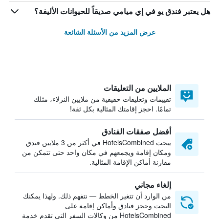
هل يعتبر فندق يو في إي ميامي صديقاً للحيوانات الأليفة؟
عرض المزيد من الأسئلة الشائعة
الملايين من التعليقات
تقييمات وتعليقات حقيقية من ملايين النزلاء، مثلك
تمامًا. احجز إقامتك المثالية بكل ثقة!
أفضل صفقات الفنادق
يبحث HotelsCombined في أكثر من 3 ملايين فندق
ومكان إقامة ويجمعهم في مكان واحد حتى تتمكن من
مقارنة أماكن الإقامة المثالية.
إلغاء مجاني
من الوارد أن تتغير الخطط — نتفهم ذلك. ولهذا يمكنك
البحث وحجز فنادق وأماكن إقامة على
HotelsCombined من وكالات السفر التي تقدم خدمة