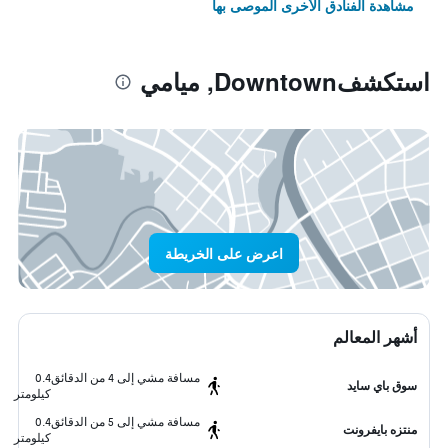
مشاهدة الفنادق الأخرى الموصى بها
استكشفDowntown, ميامي
اعرض على الخريطة
أشهر المعالم
مسافة مشي إلى 4 من الدقائق
0.4
سوق باي سايد
كيلومتر
مسافة مشي إلى 5 من الدقائق
0.4
منتزه بايفرونت
كيلومتر