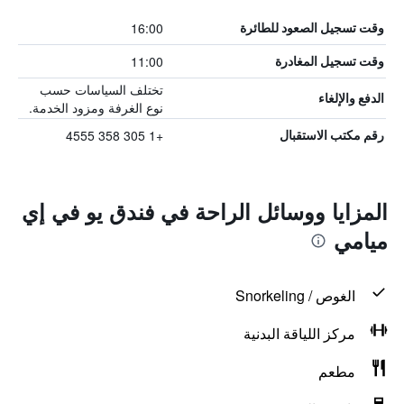
16:00
وقت تسجيل الصعود للطائرة
11:00
وقت تسجيل المغادرة
تختلف السياسات حسب
الدفع والإلغاء
نوع الغرفة ومزود الخدمة.
+1 305 358 4555
رقم مكتب الاستقبال
المزايا ووسائل الراحة في فندق يو في إي
ميامي
الغوص / Snorkeling
مركز اللياقة البدنية
مطعم