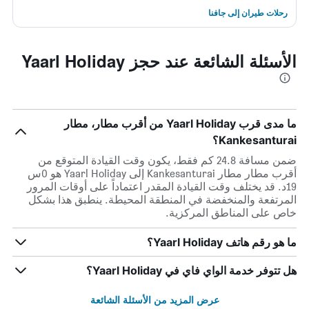
رحلات طيران إلى جافنا
الأسئلة الشائعة عند حجز Yaarl Holiday
ما مدى قرب Yaarl Holiday من أقرب مطار، مطار
Kankesanturai؟
ضمن مسافة 24.8 كم فقط، يكون وقت القيادة المتوقع من
أقرب مطار مطار Kankesanturai إلى Yaarl Holiday هو 0س
19د. قد يختلف وقت القيادة المقدر اعتماداً على أوقات المرور
المرتفعة والمنخفضة في المنطقة المحيطة. ينطبق هذا بشكل
خاص على المناطق المركزية.
ما هو رقم هاتف Yaarl Holiday؟
هل تتوفر خدمة الواي فاي في Yaarl Holiday؟
عرض المزيد من الأسئلة الشائعة