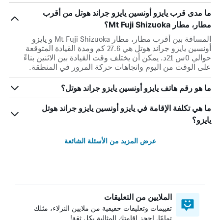
ما مدى قرب يايزو أونسين يايزو جراند هوتل من أقرب
مطار، مطار Mt Fuji Shizuoka؟
المسافة بين أقرب مطار، مطار Mt Fuji Shizuoka و يايزو
أونسين يايزو جراند هوتل هي 27.6 كم ومدة القيادة المتوقعة
حوالي 0س 21د. يمكن أن يختلف وقت القيادة بين الاثنين بناءً
على الوقت من اليوم واتجاهات حركة المرور في المنطقة.
ما هو رقم هاتف يايزو أونسين يايزو جراند هوتل؟
ما هي تكلفة الإقامة في يايزو أونسين يايزو جراند هوتل
يايزو؟
عرض المزيد من الأسئلة الشائعة
الملايين من التعليقات
تقييمات وتعليقات حقيقية من ملايين النزلاء، مثلك
تمامًا. احجز إقامتك المثالية بكل ثقة!