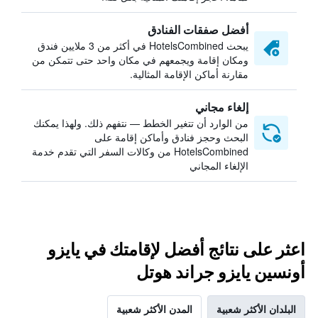
أفضل صفقات الفنادق
يبحث HotelsCombined في أكثر من 3 ملايين فندق
ومكان إقامة ويجمعهم في مكان واحد حتى تتمكن من
مقارنة أماكن الإقامة المثالية.
إلغاء مجاني
من الوارد أن تتغير الخطط — نتفهم ذلك. ولهذا يمكنك
البحث وحجز فنادق وأماكن إقامة على
HotelsCombined من وكالات السفر التي تقدم خدمة
الإلغاء المجاني
اعثر على نتائج أفضل لإقامتك في يايزو
أونسين يايزو جراند هوتل
البلدان الأكثر شعبية
المدن الأكثر شعبية