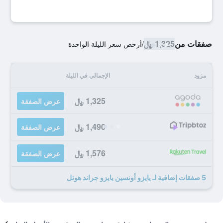
صفقات من
1,325 ﷼
/
أرخص سعر الليلة الواحدة
مزود
الإجمالي في الليلة
1,325 ﷼
عرض الصفقة
1,490 ﷼
عرض الصفقة
1,576 ﷼
عرض الصفقة
5 صفقات إضافية لـ يايزو أونسين يايزو جراند هوتل