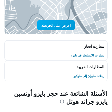
اعرض على الخريطة
سيارت ايجار
سيارات للاستئجار في يايزو
المطارات القريبة
رحلات طيران إلى طوكيو
الأسئلة الشائعة عند حجز يايزو أونسين
يايزو جراند هوتل