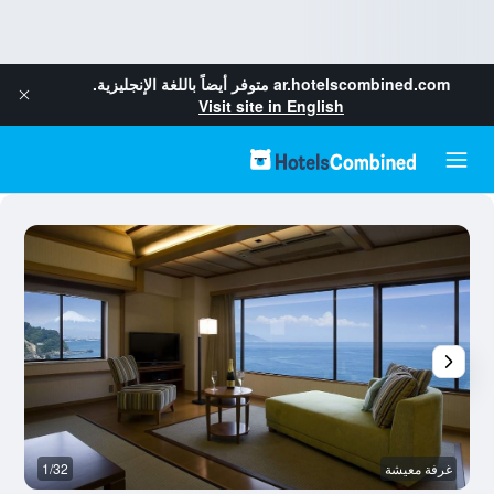
ar.hotelscombined.com
متوفر أيضاً باللغة الإنجليزية.
Visit site in English
غرفة معيشة
1/32
آخ