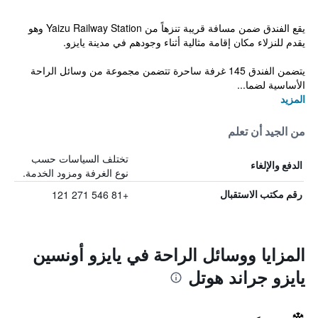
يقع الفندق ضمن مسافة قريبة تنزهاً من Yaizu Railway Station وهو
يقدم للنزلاء مكان إقامة مثالية أثناء وجودهم في مدينة يايزو.
يتضمن الفندق 145 غرفة ساحرة تتضمن مجموعة من وسائل الراحة
الأساسية لضما...
المزيد
من الجيد أن تعلم
تختلف السياسات حسب
الدفع والإلغاء
نوع الغرفة ومزود الخدمة.
+81 546 271 121
رقم مكتب الاستقبال
المزايا ووسائل الراحة في يايزو أونسين
يايزو جراند هوتل