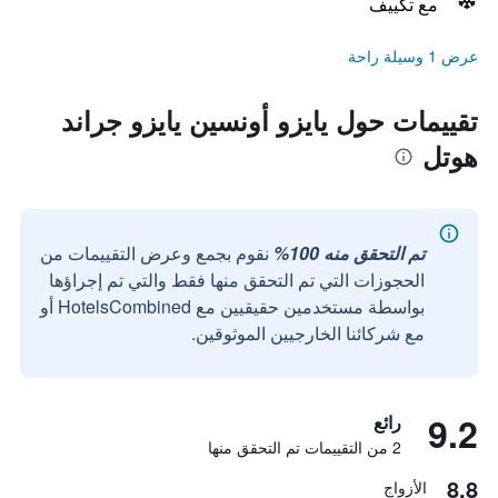
مع تكييف
عرض 1 وسيلة راحة
تقييمات حول يايزو أونسين يايزو جراند
هوتل
تم التحقق منه 100%
نقوم بجمع وعرض التقييمات من
الحجوزات التي تم التحقق منها فقط والتي تم إجراؤها
بواسطة مستخدمين حقيقيين مع HotelsCombined أو
مع شركائنا الخارجيين الموثوقين.
9.2
رائع
2 من التقييمات تم التحقق منها
8.8
الأزواج