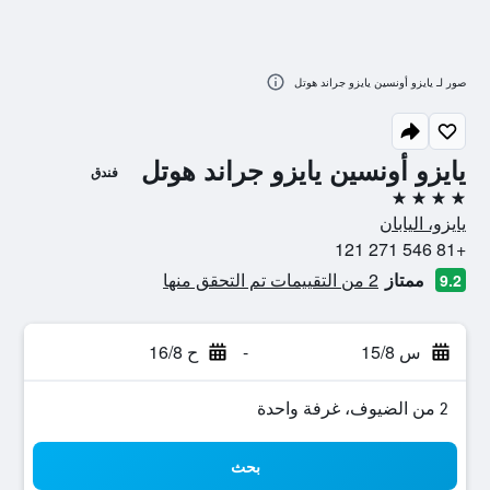
صور لـ يايزو أونسين يايزو جراند هوتل
يايزو أونسين يايزو جراند هوتل
فندق
4 نجوم
يايزو، اليابان
+81 546 271 121
ممتاز
2 من التقييمات تم التحقق منها
9.2
س 15/8
-
ح 16/8
2 من الضيوف، غرفة واحدة
بحث