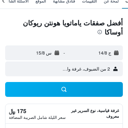
لمحة عن
التقييمات
فنادق مشابهة
الموقع
الأسئلة الشائعة
أفضل صفقات ياماتويا هونتن ريوكان
أوساكا
ج 14/8
-
س 15/8
2 من الضيوف، غرفة واحدة
175 ﷼
غرفة قياسية، نوع السرير غير
معروف
سعر الليلة شامل الصريبة المضافة