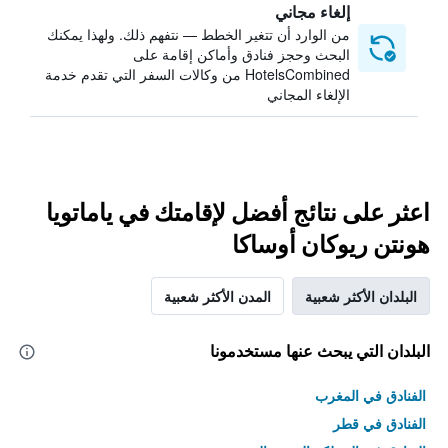
إلغاء مجاني
من الوارد أن تتغير الخطط — نتفهم ذلك. ولهذا يمكنك
البحث وحجز فنادق وأماكن إقامة على
HotelsCombined من وكالات السفر التي تقدم خدمة
الإلغاء المجاني
اعثر على نتائج أفضل لإقامتك في ياماتويا
هونتن ريوكان أوساكا
البلدان الأكثر شعبية
المدن الأكثر شعبية
البلدان التي يبحث عنها مستخدمونا
الفنادق في المغرب
الفنادق في قطر