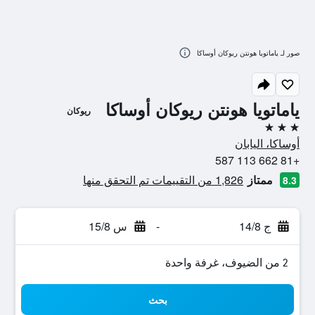
صور لـ ياماتويا هونتن ريوكان أوساكا
ياماتويا هونتن ريوكان أوساكا
ريوكان
3 نجوم
أوساكا، اليابان
+81 662 113 587
ممتاز
1,826 من التقييمات تم التحقق منها
8.3
ج 14/8
-
س 15/8
2 من الضيوف، غرفة واحدة
بحث