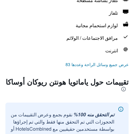
تلفاز بشاشة مسطحة
تلفاز
لوازم استحمام مجانية
مرافق الاجتماعات / الولائم
انترنت
عرض جميع وسائل الراحة وعددها 83
تقييمات حول ياماتويا هونتن ريوكان أوساكا
تم التحقق منه 100%
نقوم بجمع وعرض التقييمات من
الحجوزات التي تم التحقق منها فقط والتي تم إجراؤها
بواسطة مستخدمين حقيقيين مع HotelsCombined أو