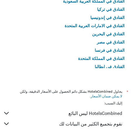
الفنادق في المملكة العربية السعودية
الفنادق في تركيا
الفنادق في إندونيسيا
الفنادق في الامارات العربية المتحدة
الفنادق في البحرين
الفنادق في مصر
الفنادق في فرنسا
الفنادق في المملكة المتحدة
الفنادق في إيطاليا
الفنادق في تايلاند
*
يحاول HotelsCombined بشكل دائم الحصول على الأسعار الدقيقة، ولكن
لا يمكن ضمان الأسعار
.
إليك السبب:
HotelsCombined ليس البائع
نقوم بتجميع الكثير من البيانات لك