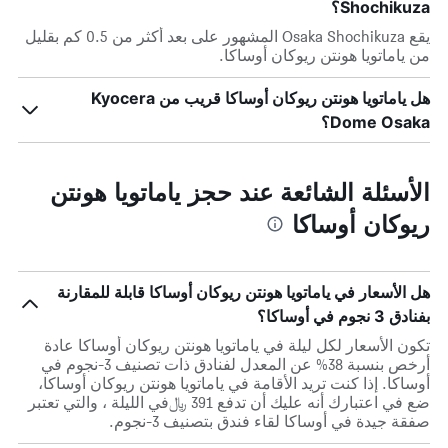
Shochikuza؟
يقع Osaka Shochikuza المشهور على بعد أكثر من 0.5 كم بقليل
من ياماتويا هونتن ريوكان أوساكا.
هل ياماتويا هونتن ريوكان أوساكا قريب من Kyocera
Dome Osaka؟
الأسئلة الشائعة عند حجز ياماتويا هونتن
ريوكان أوساكا
هل الأسعار في ياماتويا هونتن ريوكان أوساكا قابلة للمقارنة
بفنادق 3 نجوم في أوساكا؟
تكون الأسعار لكل ليلة في ياماتويا هونتن ريوكان أوساكا عادة
أرخص بنسبة 38% عن المعدل لفنادق ذات تصنيف 3-نجوم في
أوساكا. إذا كنت تريد الأقامة في ياماتويا هونتن ريوكان أوساكا،
ضع في اعتبارك أنه عليك أن تدفع 391 ﷼في الليلة ، والتي تعتبر
صفقة جيدة في أوساكا لقاء فندق بتصنيف 3-نجوم.