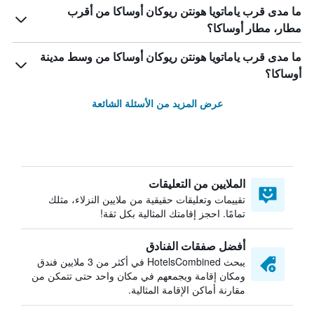
ما مدى قرب ياماتويا هونتن ريوكان أوساكا من أقرب
مطار، مطار أوساكا؟
ما مدى قرب ياماتويا هونتن ريوكان أوساكا من وسط مدينة
أوساكا؟
عرض المزيد من الأسئلة الشائعة
الملايين من التعليقات
تقييمات وتعليقات حقيقية من ملايين النزلاء، مثلك
تمامًا. احجز إقامتك المثالية بكل ثقة!
أفضل صفقات الفنادق
يبحث HotelsCombined في أكثر من 3 ملايين فندق
ومكان إقامة ويجمعهم في مكان واحد حتى تتمكن من
مقارنة أماكن الإقامة المثالية.