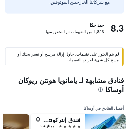
مع شركائنا الخارجيين الموثوقين.
8.3
جيد جدًا
1,826 من التقييمات تم التحقق منها
لم يتم العثور على تقييمات. حاول إزالة مرشح أو تغيير بحثك أو
مسح كل شيء لعرض التقييمات.
فنادق مشابهة لـ ياماتويا هونتن ريوكان
أوساكا
أفضل الفنادق في أوساكا
فندق إنتركونتيننتال أوساكا
5 نجوم
ممتاز 9.4