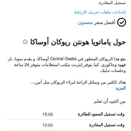
تسجيل المغادرة.
إعدادات ملفات تعريف الارتباط
أفضل سعر
مضمون
حول ياماتويا هونتن ريوكان أوساكا
يقع هذا الريوكان المتطور في Central Osaka أوساكا، و يقدم سونا، بار
قهوة وجاكوزي. كما يتوفر إنترنت مكتب استعلامات متوفر 24 ساعة
وجلسات تدليك.
هناك الكثير من وسائل الراحة لنزلاء الريوكان مثل أمن،...
المزيد
من الجيد أن تعلم
15:00
وقت تسجيل الصعود للطائرة
10:00
وقت تسجيل المغادرة