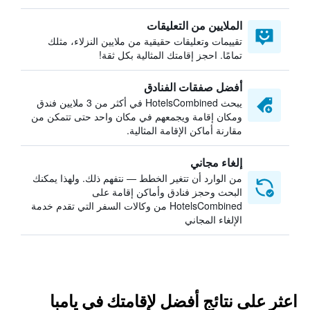
الملايين من التعليقات
تقييمات وتعليقات حقيقية من ملايين النزلاء، مثلك
تمامًا. احجز إقامتك المثالية بكل ثقة!
أفضل صفقات الفنادق
يبحث HotelsCombined في أكثر من 3 ملايين فندق
ومكان إقامة ويجمعهم في مكان واحد حتى تتمكن من
مقارنة أماكن الإقامة المثالية.
إلغاء مجاني
من الوارد أن تتغير الخطط — نتفهم ذلك. ولهذا يمكنك
البحث وحجز فنادق وأماكن إقامة على
HotelsCombined من وكالات السفر التي تقدم خدمة
الإلغاء المجاني
اعثر على نتائج أفضل لإقامتك في يامبا