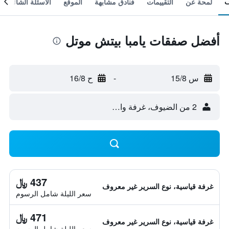
لمحة عن
التقييمات
فنادق مشابهة
الموقع
الأسئلة الشائعة
أفضل صفقات يامبا بيتش موتل
س 15/8
-
ح 16/8
2 من الضيوف، غرفة واحدة
437 ﷼
غرفة قياسية، نوع السرير غير معروف
سعر الليلة شامل الرسوم
471 ﷼
غرفة قياسية، نوع السرير غير معروف
سعر الليلة شامل الرسوم