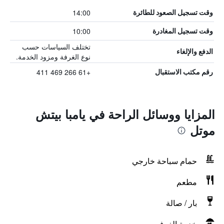
14:00
وقت تسجيل الصعود للطائرة
10:00
وقت تسجيل المغادرة
تختلف السياسات حسب
الدفع والإلغاء
نوع الغرفة ومزود الخدمة.
+61 266 469 411
رقم مكتب الاستقبال
المزايا ووسائل الراحة في يامبا بيتش
موتل
حمام سباحة خارجي
مطعم
بار / صالة
خدمة الغرف