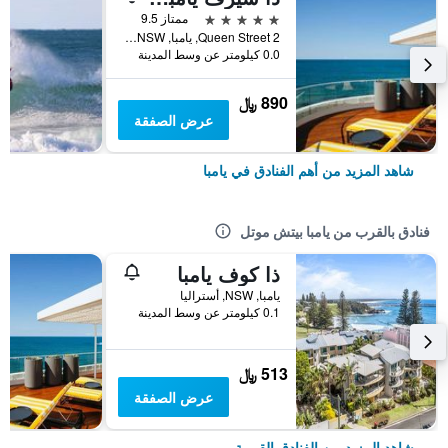
5 نجوم
ممتاز 9.5
2 Queen Street, يامبا, NSW, أستراليا
0.0 كيلومتر عن وسط المدينة
890 ﷼
عرض الصفقة
شاهد المزيد من أهم الفنادق في يامبا
فنادق بالقرب من يامبا بيتش موتل
ذا كوف يامبا
يامبا, NSW, أستراليا
0.1 كيلومتر عن وسط المدينة
513 ﷼
عرض الصفقة
شاهد المزيد من الفنادق القريبة