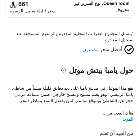
661 ﷼
Queen room، نوع السرير غير
معروف
سعر الليلة شامل الرسوم
*
يشمل المجموع الضرائب المحلية المقدرة والرسوم المستحقة عند
تسجيل المغادرة.
أفضل سعر
مضمون
حول يامبا بيتش موتل
يقع هذا الموتيل في مدينة يامبا على بعد دقائق قليلة مشياً من شاطئ
يامبا الرئيسي، وهو يضم مسبح ومسبح خارجي. ضمن مسافة مرمى
حجر عن الشاطئ وبموقع مناسب لمن يفضل التمتع بمناظر البحر.
هناك العديد من ...
المزيد
من الجيد أن تعلم