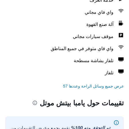
واي فاي مجاني
آلة صنع القهوة
موقف سيارات مجاني
واي فاي متوفر في جميع المناطق
تلفاز بشاشة مسطحة
تلفاز
عرض جميع وسائل الراحة وعددها 57
تقييمات حول يامبا بيتش موتل
تم التحقق منه 100%
نقوم بجمع وعرض التقييمات من