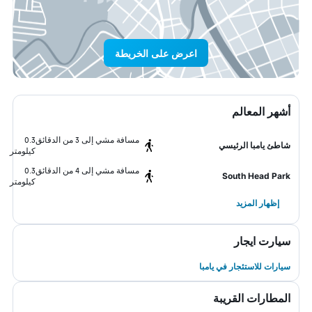
اعرض على الخريطة
أشهر المعالم
مسافة مشي إلى 3 من الدقائق
0.3
شاطئ يامبا الرئيسي
كيلومتر
مسافة مشي إلى 4 من الدقائق
0.3
South Head Park
كيلومتر
إظهار المزيد
سيارت ايجار
سيارات للاستئجار في يامبا
المطارات القريبة