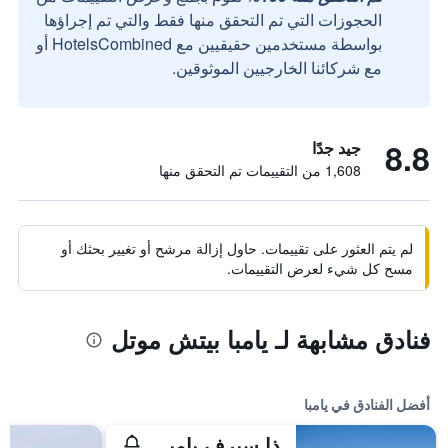
الحجوزات التي تم التحقق منها فقط والتي تم إجراؤها
بواسطة مستخدمين حقيقيين مع HotelsCombined أو
مع شركائنا الخارجيين الموثوقين.
8.8
جيد جدًا
1,608 من التقييمات تم التحقق منها
لم يتم العثور على تقييمات. حاول إزالة مرشح أو تغيير بحثك أو
مسح كل شيء لعرض التقييمات.
فنادق مشابهة لـ يامبا بيتش موتل
أفضل الفنادق في يامبا
ذا سيرف يامبا - بوتيك هوتل