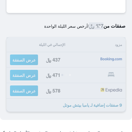
صفقات من
437 ﷼
/
أرخص سعر الليلة الواحدة
مزود
الإجمالي في الليلة
437 ﷼
عرض الصفقة
471 ﷼
عرض الصفقة
578 ﷼
عرض الصفقة
9 صفقات إضافية لـ يامبا بيتش موتل