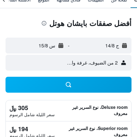
أفضل صفقات بايشان هوتل
ج 14/8
-
س 15/8
2 من الضيوف، غرفة واحدة
305 ﷼
Deluxe room، نوع السرير غير
معروف
سعر الليلة شامل الرسوم
194 ﷼
Superior room، نوع السرير غير
معروف
سعر الليلة شامل الرسوم