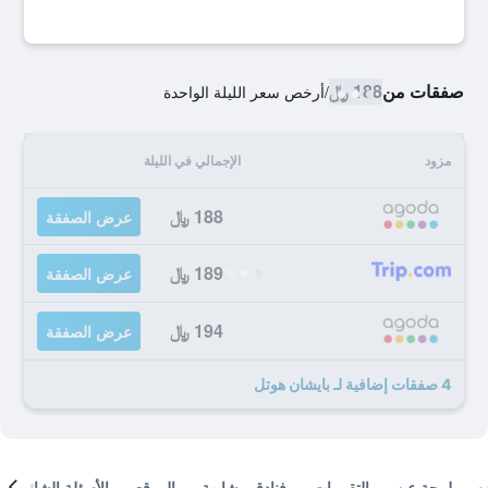
صفقات من
188 ﷼
/
أرخص سعر الليلة الواحدة
مزود
الإجمالي في الليلة
188 ﷼
عرض الصفقة
189 ﷼
عرض الصفقة
194 ﷼
عرض الصفقة
4 صفقات إضافية لـ بايشان هوتل
لمحة عن
التقييمات
فنادق مشابهة
الموقع
الأسئلة الشائعة