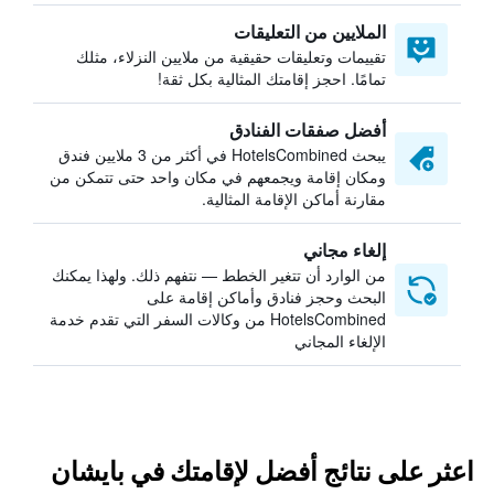
الملايين من التعليقات
تقييمات وتعليقات حقيقية من ملايين النزلاء، مثلك
تمامًا. احجز إقامتك المثالية بكل ثقة!
أفضل صفقات الفنادق
يبحث HotelsCombined في أكثر من 3 ملايين فندق
ومكان إقامة ويجمعهم في مكان واحد حتى تتمكن من
مقارنة أماكن الإقامة المثالية.
إلغاء مجاني
من الوارد أن تتغير الخطط — نتفهم ذلك. ولهذا يمكنك
البحث وحجز فنادق وأماكن إقامة على
HotelsCombined من وكالات السفر التي تقدم خدمة
الإلغاء المجاني
اعثر على نتائج أفضل لإقامتك في بايشان