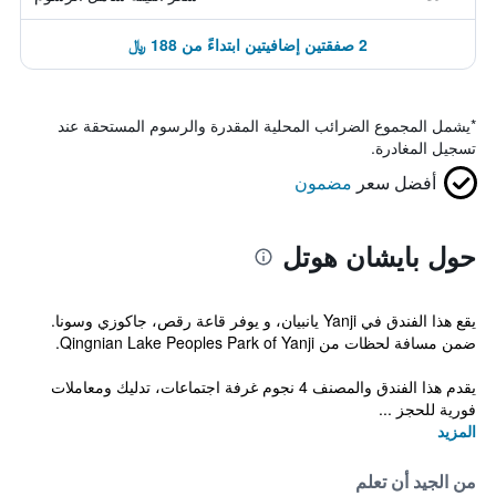
2 صفقتين إضافيتين ابتداءً من 188 ﷼
*
يشمل المجموع الضرائب المحلية المقدرة والرسوم المستحقة عند
تسجيل المغادرة.
أفضل سعر
مضمون
حول بايشان هوتل
يقع هذا الفندق في Yanji يانبيان، و يوفر قاعة رقص، جاكوزي وسونا.
ضمن مسافة لحظات من Qingnian Lake Peoples Park of Yanji.
يقدم هذا الفندق والمصنف 4 نجوم غرفة اجتماعات، تدليك ومعاملات
فورية للحجز ...
المزيد
من الجيد أن تعلم