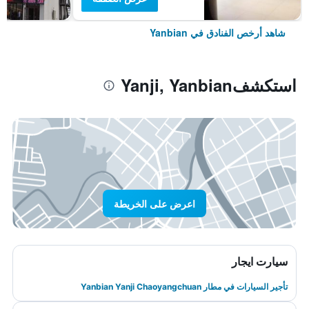
شاهد أرخص الفنادق في Yanbian
استكشفYanji, Yanbian
اعرض على الخريطة
سيارت ايجار
تأجير السيارات في مطار Yanbian Yanji Chaoyangchuan