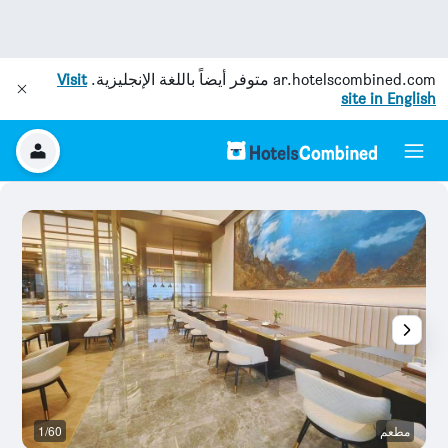
ar.hotelscombined.com
متوفر أيضاً باللغة الإنجليزية.
Visit
site in English
مطعم
1/60
غر