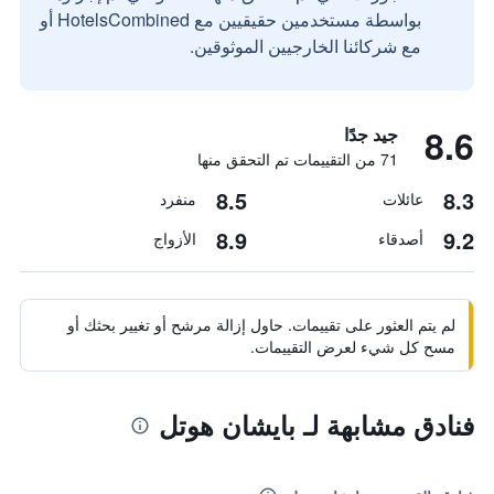
بواسطة مستخدمين حقيقيين مع HotelsCombined أو
مع شركائنا الخارجيين الموثوقين.
8.6
جيد جدًا
71 من التقييمات تم التحقق منها
8.5
8.3
عائلات
منفرد
8.9
9.2
أصدقاء
الأزواج
لم يتم العثور على تقييمات. حاول إزالة مرشح أو تغيير بحثك أو
مسح كل شيء لعرض التقييمات.
فنادق مشابهة لـ بايشان هوتل