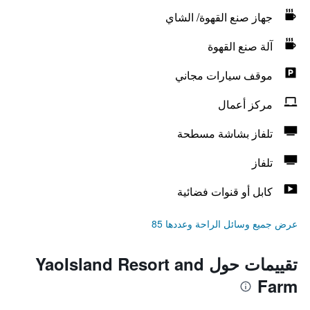
جهاز صنع القهوة/ الشاي
آلة صنع القهوة
موقف سيارات مجاني
مركز أعمال
تلفاز بشاشة مسطحة
تلفاز
كابل أو قنوات فضائية
عرض جميع وسائل الراحة وعددها 85
تقييمات حول YaoIsland Resort and
Farm