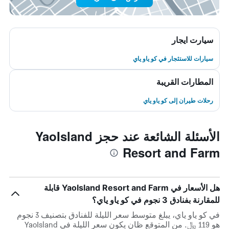
سيارت ايجار
سيارات للاستئجار في كو ياو ياي
المطارات القريبة
رحلات طيران إلى كو ياو ياي
الأسئلة الشائعة عند حجز YaoIsland
Resort and Farm
هل الأسعار في YaoIsland Resort and Farm قابلة
للمقارنة بفنادق 3 نجوم في كو ياو ياي؟
في كو ياو ياي، يبلغ متوسط ​​سعر الليلة للفنادق بتصنيف 3 نجوم
هو 119 ﷼. من المتوقع ظان يكون سعر الليلة في YaoIsland