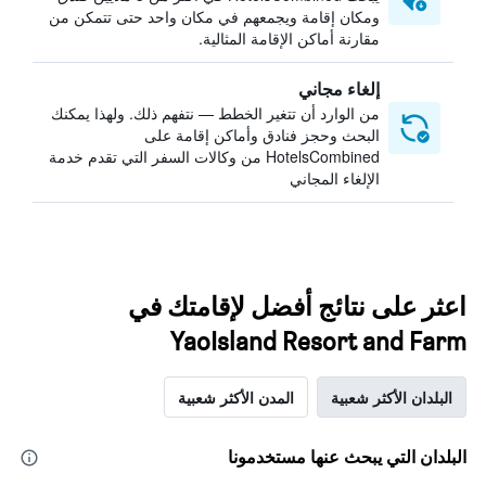
ومكان إقامة ويجمعهم في مكان واحد حتى تتمكن من
مقارنة أماكن الإقامة المثالية.
إلغاء مجاني
من الوارد أن تتغير الخطط — نتفهم ذلك. ولهذا يمكنك
البحث وحجز فنادق وأماكن إقامة على
HotelsCombined من وكالات السفر التي تقدم خدمة
الإلغاء المجاني
اعثر على نتائج أفضل لإقامتك في
YaoIsland Resort and Farm
البلدان الأكثر شعبية
المدن الأكثر شعبية
البلدان التي يبحث عنها مستخدمونا