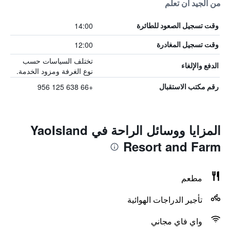
من الجيد أن تعلم
14:00
وقت تسجيل الصعود للطائرة
12:00
وقت تسجيل المغادرة
تختلف السياسات حسب
الدفع والإلغاء
نوع الغرفة ومزود الخدمة.
+66 638 125 956
رقم مكتب الاستقبال
المزايا ووسائل الراحة في YaoIsland
Resort and Farm
مطعم
تأجير الدراجات الهوائية
واي فاي مجاني