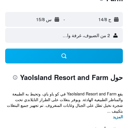
ج 14/8
-
س 15/8
2 من الضيوف، غرفة واحدة
حول YaoIsland Resort and Farm
يقع YaoIsland Resort and Farm في كو ياو ياي، وتحيط به الطبيعة
والمناظر الطبيعية الهادئة. ويوفر بنغلات على الطراز التايلاندي تحت
شجرة نخيل تطل على الجبال وغابات المنغروف. تم تجهيز جميع البنغلات
بتكييف ...
المزيد