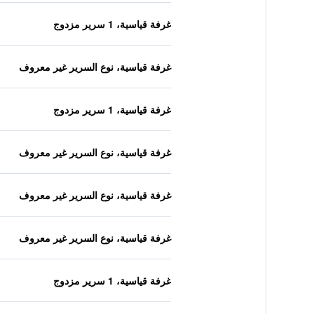
غرفة قياسية، 1 سرير مزدوج
غرفة قياسية، نوع السرير غير معروف
غرفة قياسية، 1 سرير مزدوج
غرفة قياسية، نوع السرير غير معروف
غرفة قياسية، نوع السرير غير معروف
غرفة قياسية، نوع السرير غير معروف
غرفة قياسية، 1 سرير مزدوج