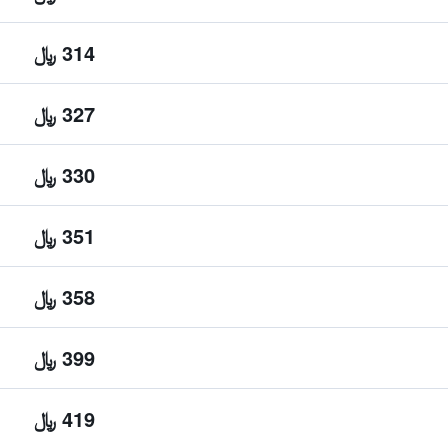
314 ﷼
327 ﷼
330 ﷼
351 ﷼
358 ﷼
399 ﷼
419 ﷼