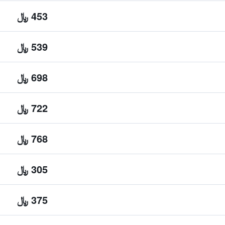
453 ﷼
539 ﷼
698 ﷼
722 ﷼
768 ﷼
305 ﷼
375 ﷼