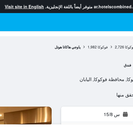
ar.hotelscombined
متوفر أيضاً باللغة الإنجليزية.
Visit site in English
كوكا
2,726
فوكوكا
1,982
ياوجي هاكاتا هوتل
فندق
س 15/8