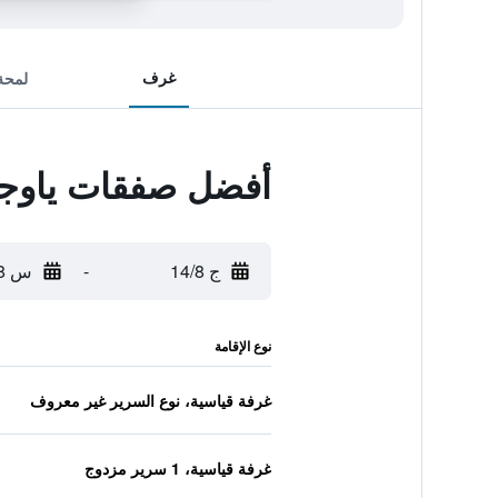
غرف
لمحة
أفضل صفقات ياوجي
ج 14/8
-
س 15/8
نوع الإقامة
غرفة قياسية، نوع السرير غير معروف
غرفة قياسية، 1 سرير مزدوج