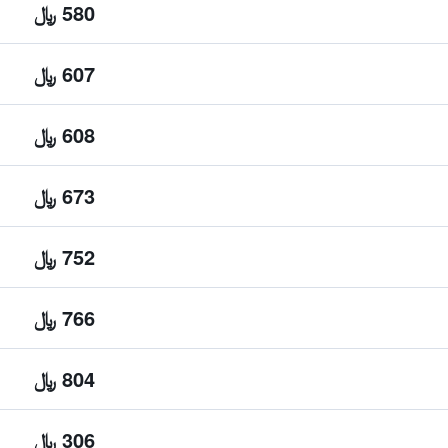
580 ﷼
607 ﷼
608 ﷼
673 ﷼
752 ﷼
766 ﷼
804 ﷼
306 ﷼