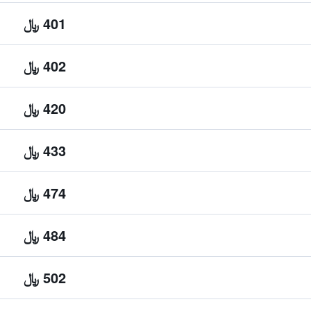
401 ﷼
402 ﷼
420 ﷼
433 ﷼
474 ﷼
484 ﷼
502 ﷼