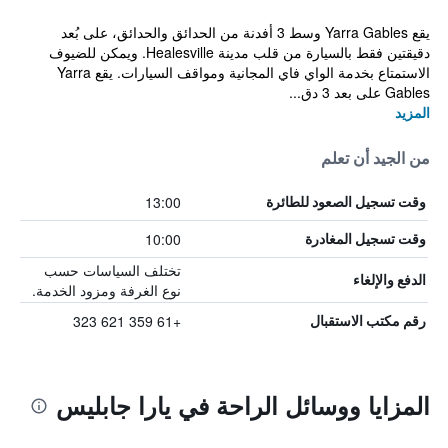
يقع Yarra Gables وسط 3 أفدنة من الحدائق والحدائق، على بُعد
دقيقتين فقط بالسيارة من قلب مدينة Healesville. ويمكن للضيوف
الاستمتاع بخدمة الواي فاي المجانية ومواقف السيارات. يقع Yarra
Gables على بعد 3 دق...
المزيد
من الجيد أن تعلم
13:00
وقت تسجيل الصعود للطائرة
10:00
وقت تسجيل المغادرة
تختلف السياسات حسب
الدفع والإلغاء
نوع الغرفة ومزود الخدمة.
+61 359 621 323
رقم مكتب الاستقبال
المزايا ووسائل الراحة في يارا جابليس