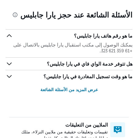
الأسئلة الشائعة عند حجز يارا جابليس
ما هو رقم هاتف يارا جابليس؟
يمكنك الوصول إلى مكتب استقبال يارا جابليس بالاتصال على
+61 359 621 323.
هل تتوفر خدمة الواي فاي في يارا جابليس؟
ما هو وقت تسجيل المغادرة في يارا جابليس؟
عرض المزيد من الأسئلة الشائعة
الملايين من التعليقات
تقييمات وتعليقات حقيقية من ملايين النزلاء، مثلك
تمامًا. احجز إقامتك المثالية بكل ثقة!