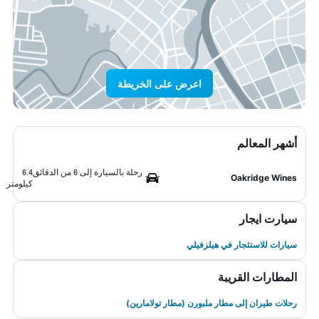
اعرض على الخريطة
أشهر المعالم
رحلة بالسيارة إلى 6 من الدقائق
6.4
Oakridge Wines
كيلومتر
سيارت ايجار
سيارات للاستئجار في هيلزفيلي
المطارات القريبة
رحلات طيران إلى مطار ملبورن (مطار تولامارين)