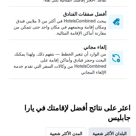
أفضل صفقات الفنادق
يبحث HotelsCombined في أكثر من 3 ملايين فندق
ومكان إقامة ويجمعهم في مكان واحد حتى تتمكن من
مقارنة أماكن الإقامة المثالية.
إلغاء مجاني
من الوارد أن تتغير الخطط — نتفهم ذلك. ولهذا يمكنك
البحث وحجز فنادق وأماكن إقامة على
HotelsCombined من وكالات السفر التي تقدم خدمة
الإلغاء المجاني
اعثر على نتائج أفضل لإقامتك في يارا
جابليس
البلدان الأكثر شعبية
المدن الأكثر شعبية