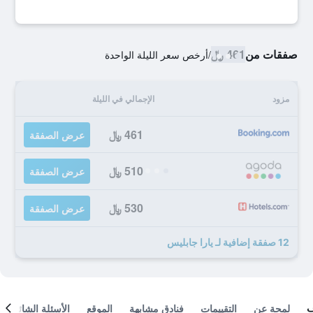
صفقات من
461 ﷼
/
أرخص سعر الليلة الواحدة
مزود
الإجمالي في الليلة
461 ﷼
عرض الصفقة
510 ﷼
عرض الصفقة
530 ﷼
عرض الصفقة
12 صفقة إضافية لـ يارا جابليس
لمحة عن
التقييمات
فنادق مشابهة
الموقع
الأسئلة الشائعة