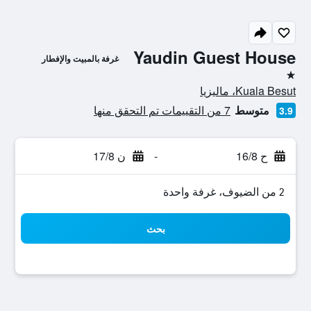
Yaudin Guest House
غرفة بالمبيت والإفطار
نجمة واحدة
Kuala Besut، ماليزيا
متوسط
7 من التقييمات تم التحقق منها
3.9
ح 16/8
-
ن 17/8
2 من الضيوف، غرفة واحدة
بحث