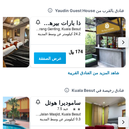
فنادق بالقرب من Yaudin Guest House
ذا بارات بيرهانشن بيتش ريزورت
Lot 136, Gm19, Kampung Seberang Genting, Kuala Besut, ماليزيا
24.2 كيلومتر عن وسط المدينة
174 ﷼
عرض الصفقة
شاهد المزيد من الفنادق القريبة
فنادق رخيصة في Kuala Besut
ساموديرا هوتل
2 نجمتين
جيد 7.5
Jalan Masjid, Kuala Besut, ماليزيا
0.3 كيلومتر عن وسط المدينة