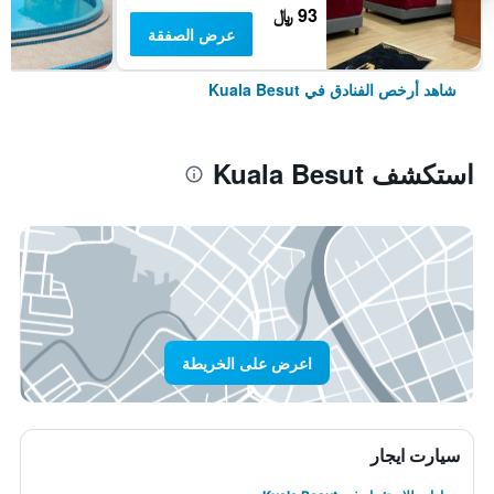
93 ﷼
عرض الصفقة
شاهد أرخص الفنادق في Kuala Besut
استكشف Kuala Besut
اعرض على الخريطة
سيارت ايجار