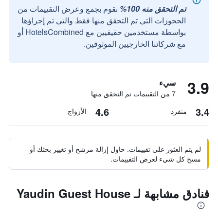
تم التحقق منه 100%
نقوم بجمع وعرض التقييمات من
الحجوزات التي تم التحقق منها فقط والتي تم إجراؤها
بواسطة مستخدمين حقيقيين مع HotelsCombined أو
مع شركائنا الخارجيين الموثوقين.
3.9
سيء
7 من التقييمات تم التحقق منها
4.6
3.4
منفرد
الأزواج
لم يتم العثور على تقييمات. حاول إزالة مرشح أو تغيير بحثك أو
مسح كل شيء لعرض التقييمات.
فنادق مشابهة لـ Yaudin Guest House