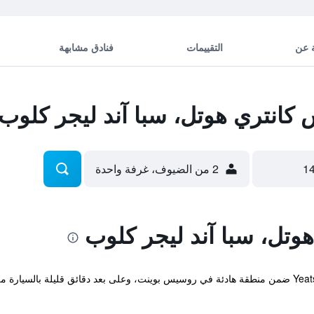
 عن
التقييمات
فنادق مشابهة
انتري هوتل، سبا آند ليجر كلوب
2 من الضيوف، غرفة واحدة
وتل، سبا آند ليجر كلوب
يقع Yeats Country Hotel Spa & Leisure Club ضمن منطقة هادئة في روسيس بوينت، وعلى بعد دقائق 