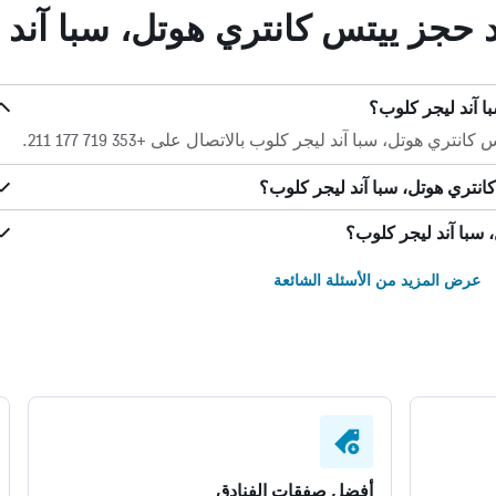
د حجز ييتس كانتري هوتل، سبا آند
ا آند ليجر كلوب؟
هوتل، سبا آند ليجر كلوب بالاتصال على +353 719 177 211.
نتري هوتل، سبا آند ليجر كلوب؟
سبا آند ليجر كلوب؟
عرض المزيد من الأسئلة الشائعة
أفضل صفقات الفنادق