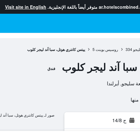
ar.hotelscombined
متوفر أيضاً باللغة الإنجليزية.
Visit site in English
يجو
334
روسيس بوينت
5
ييتس كانتري هوتل، سبا آند ليجر كلوب
سبا آند ليجر كلوب
فندق
صور لـ ييتس كانتري هوتل، سبا آند 
ج 14/8