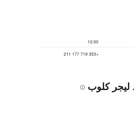
12:00
+353 719 177 211
د ليجر كلوب