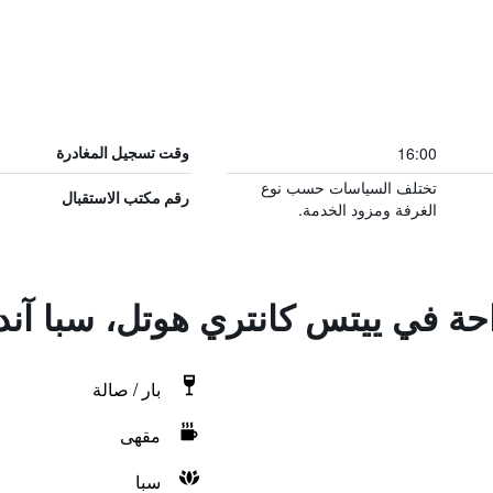
16:00
وقت تسجيل المغادرة
تختلف السياسات حسب نوع
رقم مكتب الاستقبال
الغرفة ومزود الخدمة.
احة في ييتس كانتري هوتل، سبا آن
بار / صالة
مقهى
سبا