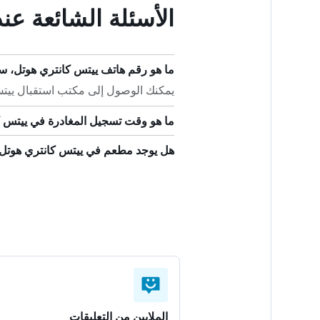
الأسئلة الشائعة عن
ما هو رقم هاتف ييتس كانتري هوتل، سب
يمكنك الوصول إلى مكتب استقبال ييتس كانتري 
ما هو وقت تسجيل المغادرة في ييتس كا
هل يوجد مطعم في ييتس كانتري هوتل، 
الملايين من التعليقات