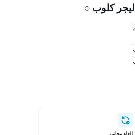
 ليجر كلوب
إلغاء مجاني