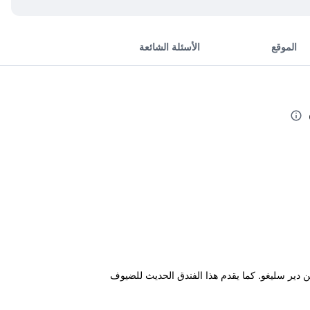
الموقع
الأسئلة الشائعة
قليلة بالسيارة من دير سليغو. كما يقدم هذا الفندق الحديث للضيوف