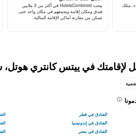
ء، مثلك
يبحث HotelsCombined في أكثر من 3 ملايين
فندق ومكان إقامة ويجمعهم في مكان واحد حتى
تتمكن من مقارنة أماكن الإقامة المثالية.
ل لإقامتك في ييتس كانتري هوتل، س
شعبية
مونا
الفنادق في قطر
الفن
الفنادق في إندونيسيا
الفن
الفنادق في مصر
الف