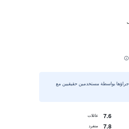
ل
إجراؤها بواسطة مستخدمين حقيقيين مع
7.6
عائلات
7.8
منفرد