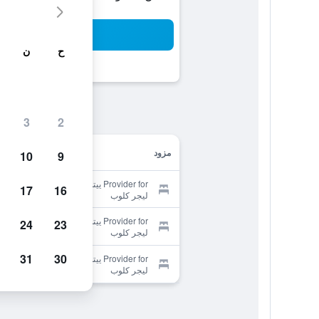
بح
ح
ن
3
2
مزود
10
9
Provider for ييتس كانتري هوتل، سبا آند
17
16
ليجر كلوب
Provider for ييتس كانتري هوتل، سبا آند
24
23
ليجر كلوب
31
30
Provider for ييتس كانتري هوتل، سبا آند
ليجر كلوب