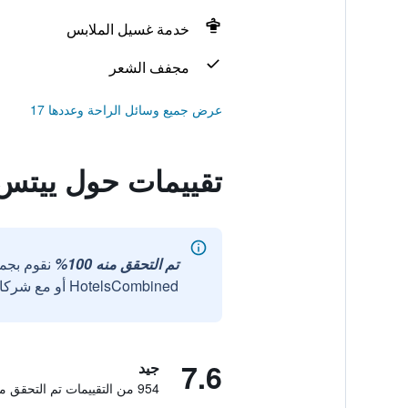
خدمة غسيل الملابس
مجفف الشعر
عرض جميع وسائل الراحة وعددها 17
تقييمات حول ييتس 
تم التحقق منه 100%
نقوم بجم
HotelsCombined أو مع شركائنا الخارجيين الموثوقين.
7.6
جيد
954 من التقييمات تم التحقق منها