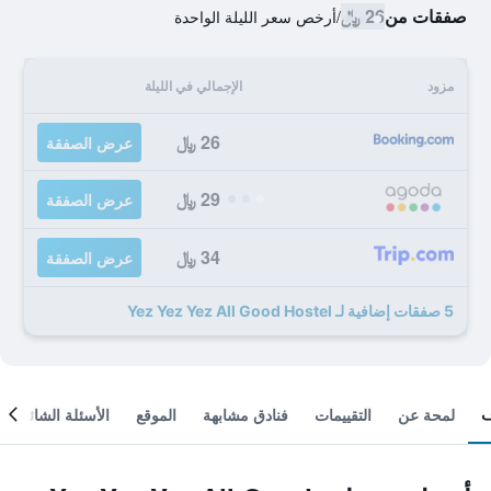
صفقات من
26 ﷼
/
أرخص سعر الليلة الواحدة
مزود
الإجمالي في الليلة
26 ﷼
عرض الصفقة
29 ﷼
عرض الصفقة
34 ﷼
عرض الصفقة
5 صفقات إضافية لـ Yez Yez Yez All Good Hostel
لمحة عن
التقييمات
فنادق مشابهة
الموقع
الأسئلة الشائعة