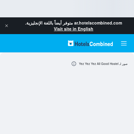
ar.hotelscombined.com
متوفر أيضاً باللغة الإنجليزية.
Visit site in English
صور لـ Yez Yez Yez All Good Hostel