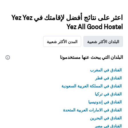
اعثر على نتائج أفضل لإقامتك في Yez Yez
Yez All Good Hostel
البلدان الأكثر شعبية
المدن الأكثر شعبية
البلدان التي يبحث عنها مستخدمونا
الفنادق في المغرب
الفنادق في قطر
الفنادق في المملكة العربية السعودية
الفنادق في تركيا
الفنادق في إندونيسيا
الفنادق في الامارات العربية المتحدة
الفنادق في البحرين
الفنادق في مصر