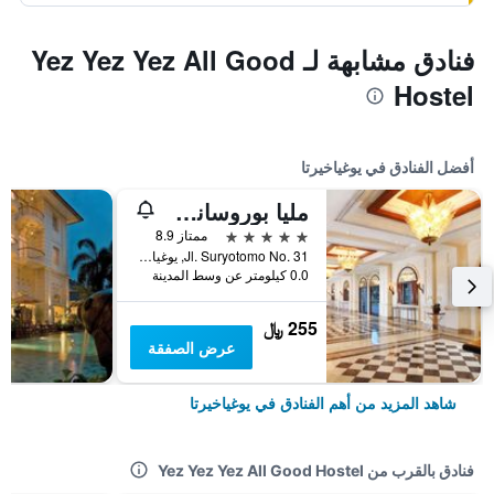
فنادق مشابهة لـ Yez Yez Yez All Good
Hostel
أفضل الفنادق في يوغياخيرتا
مليا بوروساني يوجياكارتا
5 نجوم
ممتاز 8.9
Jl. Suryotomo No. 31, يوغياخيرتا, إندونيسيا
0.0 كيلومتر عن وسط المدينة
255 ﷼
عرض الصفقة
شاهد المزيد من أهم الفنادق في يوغياخيرتا
فنادق بالقرب من Yez Yez Yez All Good Hostel