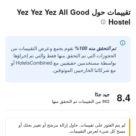
تقييمات حول Yez Yez Yez All Good
Hostel
تم التحقق منه 100%
نقوم بجمع وعرض التقييمات من
الحجوزات التي تم التحقق منها فقط والتي تم إجراؤها
بواسطة مستخدمين حقيقيين مع HotelsCombined أو
مع شركائنا الخارجيين الموثوقين.
8.4
جيد جدًا
862 من التقييمات تم التحقق منها
لم يتم العثور على تقييمات. حاول إزالة مرشح أو تغيير بحثك أو
مسح كل شيء لعرض التقييمات.