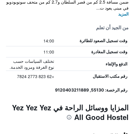
ضمن مسافة 2.5 كم من قصر السلطان و2.7 كم من متحف سونوبودويو
في مبنى يعود ت...
المزيد
من الجيد أن تعلم
14:00
وقت تسجيل الصعود للطائرة
11:00
وقت تسجيل المغادرة
تختلف السياسات حسب
الدفع والإلغاء
نوع الغرفة ومزود الخدمة.
+62 823 2773 7824
رقم مكتب الاستقبال
رقم الرخصة: 55130, 9120403211889
المزايا ووسائل الراحة في Yez Yez Yez
All Good Hostel