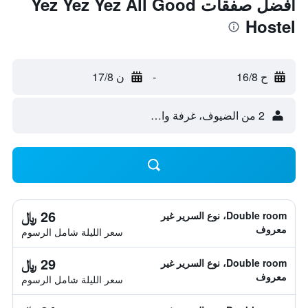
أفضل صفقات Yez Yez Yez All Good
Hostel
ح 16/8
-
ن 17/8
2 من الضيوف، غرفة واحدة
26 ﷼
Double room، نوع السرير غير
معروف
سعر الليلة شامل الرسوم
29 ﷼
Double room، نوع السرير غير
معروف
سعر الليلة شامل الرسوم