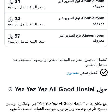
34 ﷼
Double room، نوع السرير غير
معروف
سعر الليلة شامل الرسوم
34 ﷼
Double room، نوع السرير غير
معروف
سعر الليلة شامل الرسوم
57 ﷼
Queen room، نوع السرير غير
معروف
سعر الليلة شامل الرسوم
*
يشمل المجموع الضرائب المحلية المقدرة والرسوم المستحقة عند
تسجيل المغادرة.
أفضل سعر
مضمون
حول Yez Yez Yez All Good Hostel
يقع مكان إقامة "Yez Yez Yez All Good Hostel" في يوغياكارتا، ويتميز
بمسبح خارجي وحديقة وتراس وبار. يقع بيت الشباب المصنف 3 نجوم