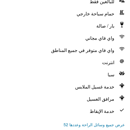
للبالغين فقط
حمام سباحة خارجي
بار / صالة
واي فاي مجاني
واي فاي متوفر في جميع المناطق
انترنت
سبا
خدمة غسيل الملابس
مرافق الغسيل
خدمة الإيقاظ
عرض جميع وسائل الراحة وعددها 52