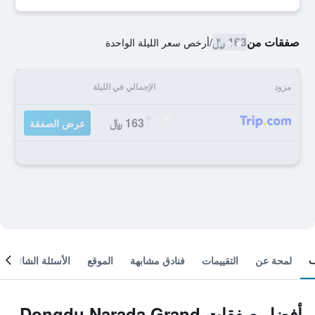
صفقات من
163 ﷼
/
أرخص سعر الليلة الواحدة
مزود
الإجمالي في الليلة
163 ﷼
عرض الصفقة
لمحة عن
التقييمات
فنادق مشابهة
الموقع
الأسئلة الشائعة
أفضل صفقات Dongdu Narada Grand