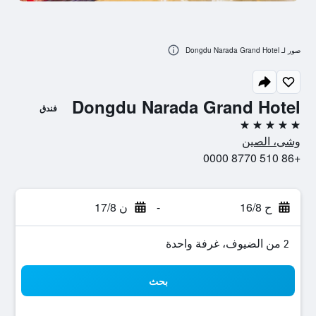
صور لـ Dongdu Narada Grand Hotel
Dongdu Narada Grand Hotel
فندق
5 نجوم
وشى، الصين
+86 510 8770 0000
ح 16/8
-
ن 17/8
2 من الضيوف، غرفة واحدة
بحث