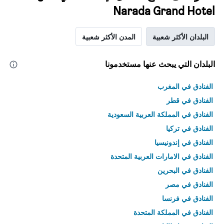
Narada Grand Hotel
البلدان الأكثر شعبية
المدن الأكثر شعبية
البلدان التي يبحث عنها مستخدمونا
الفنادق في المغرب
الفنادق في قطر
الفنادق في المملكة العربية السعودية
الفنادق في تركيا
الفنادق في إندونيسيا
الفنادق في الامارات العربية المتحدة
الفنادق في البحرين
الفنادق في مصر
الفنادق في فرنسا
الفنادق في المملكة المتحدة