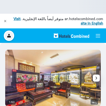
ar.hotelscombined.com
متوفر أيضاً باللغة الإنجليزية.
Visit
site in English
ردهة
1/60
ال