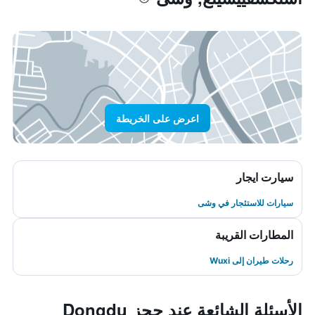
اعرض على الخريطة
سيارت ايجار
سيارات للاستئجار في وشى
المطارات القريبة
رحلات طيران إلى Wuxi
الأسئلة الشائعة عند حجز Dongdu