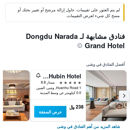
لم يتم العثور على تقييمات. حاول إزالة مرشح أو تغيير بحثك أو
مسح كل شيء لعرض التقييمات.
فنادق مشابهة لـ Dongdu Narada
Grand Hotel
أفضل الفنادق في وشى
Juna Hubin Hotel
5 نجوم
ممتاز 8.8
1 Huanhu Road, وشى, الصين
0.0 كيلومتر عن وسط المدينة
238 ﷼
عرض الصفقة
شاهد المزيد من أهم الفنادق في وشى