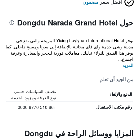
أفضل سعر
مضمون
حول Dongdu Narada Grand Hotel
توفر Yixing Luyiyuan International Hotel المريحة والتي تقع في
مدينة وشى خدمة واي فاي مجانية بالإضافة إلى سونا ومسبح داخلي. كما
يوفر هذا الفندق للنزلاء تدليك، معاملات فورية للحجز والمغادرة وغرفة
اجتماع...
المزيد
من الجيد أن تعلم
تختلف السياسات حسب
الدفع والإلغاء
نوع الغرفة ومزود الخدمة.
+86 510 8770 0000
رقم مكتب الاستقبال
المزايا ووسائل الراحة في Dongdu