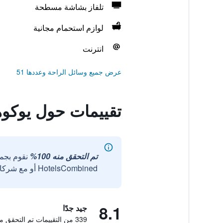
تلفاز بشاشة مسطحة
لوازم استحمام مجانية
انترنت
عرض جميع وسائل الراحة وعددها 51
تقييمات حول يوكوها
تم التحقق منه 100%
نقوم بجم
HotelsCombined أو مع شركائنا الخارجيين الموثوقين.
8.1
جيد جدًا
339 من التقييمات تم التحقق منها