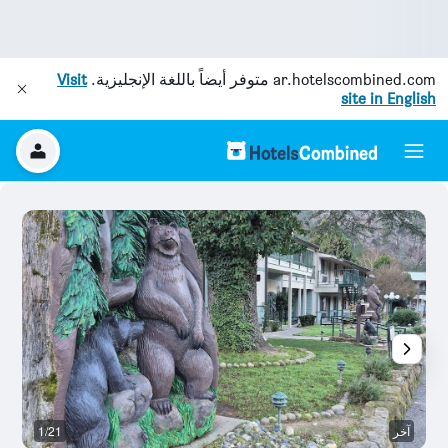
ar.hotelscombined.com
متوفر أيضاً باللغة الإنجليزية.
Visit
site in English
آخر
1/21
قا