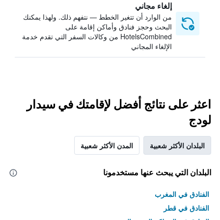
إلغاء مجاني
من الوارد أن تتغير الخطط — نتفهم ذلك. ولهذا يمكنك
البحث وحجز فنادق وأماكن إقامة على
HotelsCombined من وكالات السفر التي تقدم خدمة
الإلغاء المجاني
اعثر على نتائج أفضل لإقامتك في سيدار
لودج
البلدان الأكثر شعبية
المدن الأكثر شعبية
البلدان التي يبحث عنها مستخدمونا
الفنادق في المغرب
الفنادق في قطر