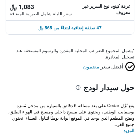
1,083 ﷼
غرفة كينج، نوع السرير غير
معروف
سعر الليلة شامل الصريبة المضافة
47 صفقة إضافية ابتداءً من 565 ﷼
*
يشمل المجموع الضرائب المحلية المقدرة والرسوم المستحقة عند
تسجيل المغادرة.
أفضل سعر
مضمون
حول سيدار لودج
يقع نُزُل Cedar على بعد مسافة 5 دقائق بالسيارة من مدخل مُتنزه
يوسمايت الوطني، ويحتوي على مسبح داخلي ومسبح في الهواء الطلق،
ويفتح المطعم الذي يوجد في الموقع أبوابة يوميًا لتناول العشاء. تحتوي
جميع الغر...
المزيد