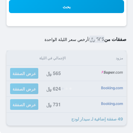
بحث
صفقات من
565 ﷼
/
أرخص سعر الليلة الواحدة
مزود
الإجمالي في الليلة
565 ﷼
عرض الصفقة
624 ﷼
عرض الصفقة
731 ﷼
عرض الصفقة
49 صفقة إضافية لـ سيدار لودج