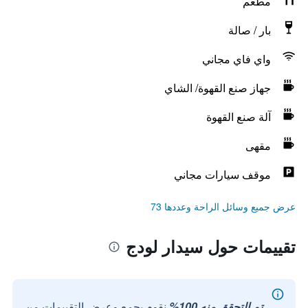
مطعم
بار / صالة
واي فاي مجاني
جهاز صنع القهوة/ الشاي
آلة صنع القهوة
مقهى
موقف سيارات مجاني
عرض جميع وسائل الراحة وعددها 73
تقييمات حول سيدار لودج
تم التحقق منه 100%
نقوم بجمع وعرض التقييمات من