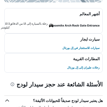
أشهر المعالم
رحلة بالسيارة إلى 13 من الدقائق
13.3
Yosemite Arch Rock Gate Entrance
كيلومتر
سيارت ايجار
سيارات للاستئجار في إل بورتال
المطارات القريبة
رحلات طيران إلى إل بورتال
الأسئلة الشائعة عند حجز سيدار لودج
هل يعتبر سيدار لودج صديقاً للحيوانات الأليفة؟