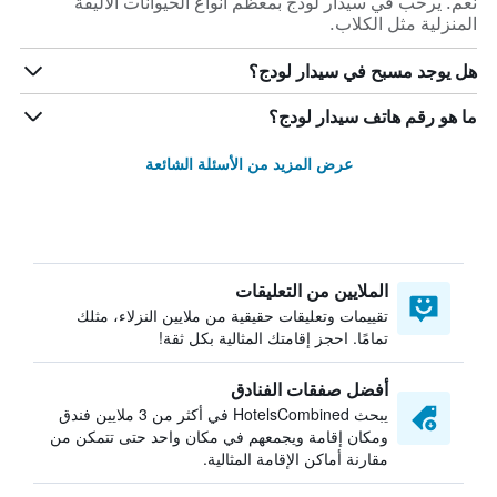
نعم. يرحب في سيدار لودج بمعظم أنواع الحيوانات الأليفة
المنزلية مثل الكلاب.
هل يوجد مسبح في سيدار لودج؟
ما هو رقم هاتف سيدار لودج؟
عرض المزيد من الأسئلة الشائعة
الملايين من التعليقات
تقييمات وتعليقات حقيقية من ملايين النزلاء، مثلك
تمامًا. احجز إقامتك المثالية بكل ثقة!
أفضل صفقات الفنادق
يبحث HotelsCombined في أكثر من 3 ملايين فندق
ومكان إقامة ويجمعهم في مكان واحد حتى تتمكن من
مقارنة أماكن الإقامة المثالية.