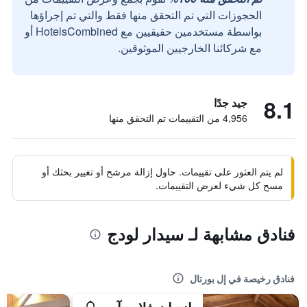
الحجوزات التي تم التحقق منها فقط والتي تم إجراؤها
بواسطة مستخدمين حقيقيين مع HotelsCombined أو
مع شركائنا الخارجيين الموثوقين.
8.1
جيد جدًا
4,956 من التقييمات تم التحقق منها
لم يتم العثور على تقييمات. حاول إزالة مرشح أو تغيير بحثك أو
مسح كل شيء لعرض التقييمات.
فنادق مشابهة لـ سيدار لودج
فنادق رخيصة في إل بورتال