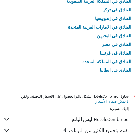
الفنادق في المملكة العربية السعودية
الفنادق في تركيا
الفنادق في إندونيسيا
الفنادق في الامارات العربية المتحدة
الفنادق في البحرين
الفنادق في مصر
الفنادق في فرنسا
الفنادق في المملكة المتحدة
الفنادق في إيطاليا
الفنادق في تايلاند
*
يحاول HotelsCombined بشكل دائم الحصول على الأسعار الدقيقة، ولكن
لا يمكن ضمان الأسعار
.
إليك السبب:
HotelsCombined ليس البائع
نقوم بتجميع الكثير من البيانات لك