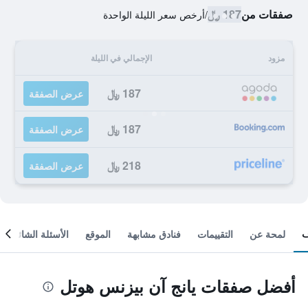
صفقات من
187 ﷼
/
أرخص سعر الليلة الواحدة
مزود
الإجمالي في الليلة
187 ﷼
عرض الصفقة
187 ﷼
عرض الصفقة
218 ﷼
عرض الصفقة
لمحة عن
التقييمات
فنادق مشابهة
الموقع
الأسئلة الشائعة
أفضل صفقات يانج آن بيزنس هوتل