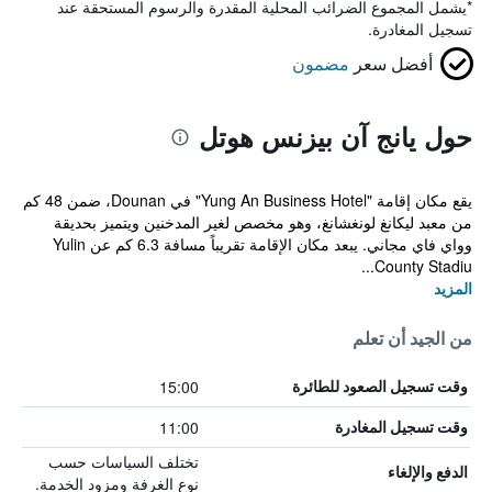
*
يشمل المجموع الضرائب المحلية المقدرة والرسوم المستحقة عند
تسجيل المغادرة.
أفضل سعر
مضمون
حول يانج آن بيزنس هوتل
يقع مكان إقامة "Yung An Business Hotel" في Dounan، ضمن 48 كم
من معبد ليكانغ لونغشانغ، وهو مخصص لغير المدخنين ويتميز بحديقة
وواي فاي مجاني. يبعد مكان الإقامة تقريباً مسافة 6.3 كم عن Yulin
County Stadiu...
المزيد
من الجيد أن تعلم
15:00
وقت تسجيل الصعود للطائرة
11:00
وقت تسجيل المغادرة
تختلف السياسات حسب
الدفع والإلغاء
نوع الغرفة ومزود الخدمة.