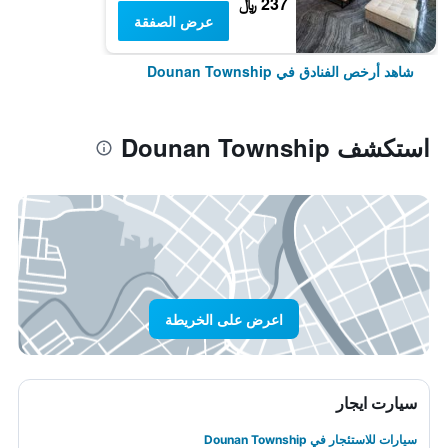
237 ﷼
عرض الصفقة
شاهد أرخص الفنادق في Dounan Township
استكشف Dounan Township
اعرض على الخريطة
سيارت ايجار
سيارات للاستئجار في Dounan Township