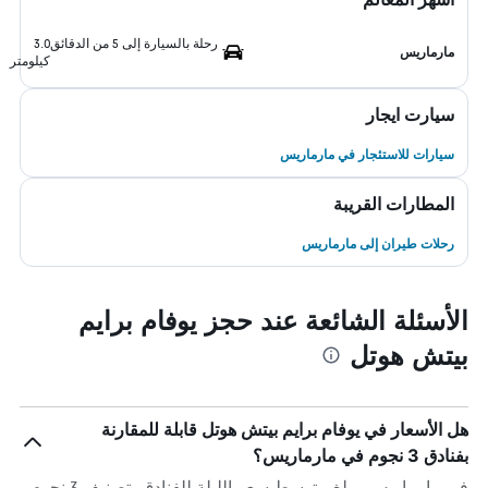
رحلة بالسيارة إلى 5 من الدقائق
3.0
مارماريس
كيلومتر
سيارت ايجار
سيارات للاستئجار في مارماريس
المطارات القريبة
رحلات طيران إلى مارماريس
الأسئلة الشائعة عند حجز يوفام برايم
بيتش هوتل
هل الأسعار في يوفام برايم بيتش هوتل قابلة للمقارنة
بفنادق 3 نجوم في مارماريس؟
في مارماريس، يبلغ متوسط ​​سعر الليلة للفنادق بتصنيف 3 نجوم