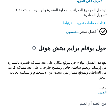
تعرف على المزيد
*
يشمل المجموع الضرائب المحلية المقدرة والرسوم المستحقة عند
تسجيل المغادرة.
إعدادات ملفات تعريف الارتباط
أفضل سعر
مضمون
حول يوفام برايم بيتش هوتل
يقع هذا الفندق الهادئ في موقع مثالي على بعد مسافة قصيرة بالسيارة
من إزميلير ويضم شاطئ خاص ومسبح خارجي. على بعد مسافة قريبة
من الشاطئ وبموقع ممتاز لمن يبحث عن الاستجمام والسكينة بجانب
البحر.
بإم...
المزيد
من الجيد أن تعلم