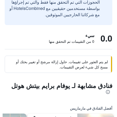
الحجوزات التي تم التحقق منها فقط والتي تم إجراؤها
بواسطة مستخدمين حقيقيين مع HotelsCombined أو
مع شركائنا الخارجيين الموثوقين.
0.0
سيء
0 من التقييمات تم التحقق منها
لم يتم العثور على تقييمات. حاول إزالة مرشح أو تغيير بحثك أو
مسح كل شيء لعرض التقييمات.
فنادق مشابهة لـ يوفام برايم بيتش هوتل
أفضل الفنادق في مارماريس