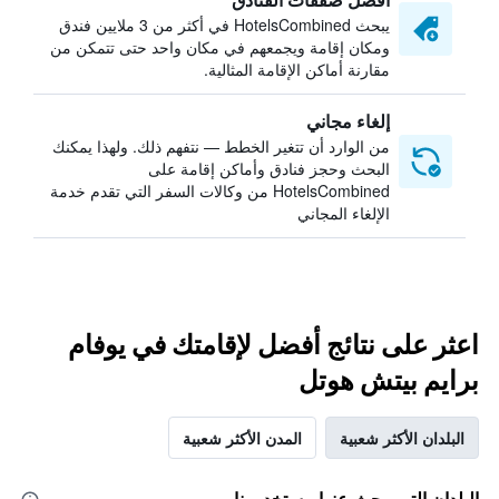
يبحث HotelsCombined في أكثر من 3 ملايين فندق
ومكان إقامة ويجمعهم في مكان واحد حتى تتمكن من
مقارنة أماكن الإقامة المثالية.
إلغاء مجاني
من الوارد أن تتغير الخطط — نتفهم ذلك. ولهذا يمكنك
البحث وحجز فنادق وأماكن إقامة على
HotelsCombined من وكالات السفر التي تقدم خدمة
الإلغاء المجاني
اعثر على نتائج أفضل لإقامتك في يوفام
برايم بيتش هوتل
البلدان الأكثر شعبية
المدن الأكثر شعبية