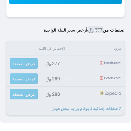
صفقات من
277 ﷼
/
أرخص سعر الليلة الواحدة
مزود
الإجمالي في الليلة
277 ﷼
عرض الصفقة
289 ﷼
عرض الصفقة
298 ﷼
عرض الصفقة
7 صفقات إضافية لـ يوفام برايم بيتش هوتل