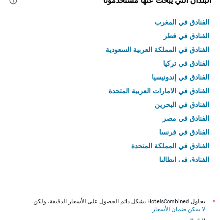
البلدان التي يبحث عنها مستخدمونا
الفنادق في المغرب
الفنادق في قطر
الفنادق في المملكة العربية السعودية
الفنادق في تركيا
الفنادق في إندونيسيا
الفنادق في الامارات العربية المتحدة
الفنادق في البحرين
الفنادق في مصر
الفنادق في فرنسا
الفنادق في المملكة المتحدة
الفنادق في إيطاليا
الفنادق في تايلاند
*
يحاول HotelsCombined بشكل دائم الحصول على الأسعار الدقيقة، ولكن
لا يمكن ضمان الأسعار
.