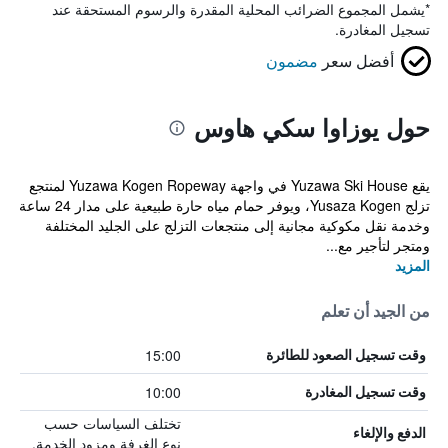
*
يشمل المجموع الضرائب المحلية المقدرة والرسوم المستحقة عند
تسجيل المغادرة.
أفضل سعر
مضمون
حول يوزاوا سكي هاوس
يقع Yuzawa Ski House في واجهة Yuzawa Kogen Ropeway لمنتجع
تزلج Yusaza Kogen، ويوفر حمام مياه حارة طبيعية على مدار 24 ساعة
وخدمة نقل مكوكية مجانية إلى منتجعات التزلج على الجليد المختلفة
ومتجر لتأجير مع...
المزيد
من الجيد أن تعلم
15:00
وقت تسجيل الصعود للطائرة
10:00
وقت تسجيل المغادرة
تختلف السياسات حسب
الدفع والإلغاء
نوع الغرفة ومزود الخدمة.