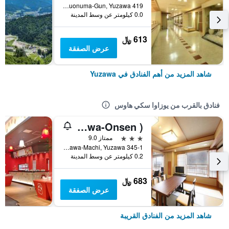
419 Yuzawa, Minamiuonuma-Gun, Yuzawa, اليابان
0.0 كيلومتر عن وسط المدينة
613 ﷼
عرض الصفقة
شاهد المزيد من أهم الفنادق في Yuzawa
فنادق بالقرب من يوزاوا سكي هاوس
Takinoyu ( Echigoyuzawa-Onsen )
3 نجوم
ممتاز 9.0
345-1 Yuzawa, Yuzawa-Machi, Yuzawa, اليابان
0.2 كيلومتر عن وسط المدينة
683 ﷼
عرض الصفقة
شاهد المزيد من الفنادق القريبة