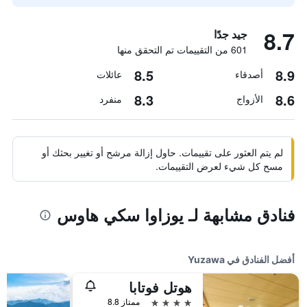
8.7
جيد جدًا
601 من التقييمات تم التحقق منها
8.5
8.9
أصدقاء
عائلات
8.3
8.6
الأزواج
منفرد
لم يتم العثور على تقييمات. حاول إزالة مرشح أو تغيير بحثك أو
مسح كل شيء لعرض التقييمات.
فنادق مشابهة لـ يوزاوا سكي هاوس
أفضل الفنادق في Yuzawa
هوتل فوتابا
4 نجوم
ممتاز 8.8