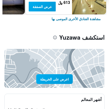
613 ﷼
عرض الصفقة
مشاهدة الفنادق الأخرى الموصى بها
استكشف Yuzawa
اعرض على الخريطة
أشهر المعالم