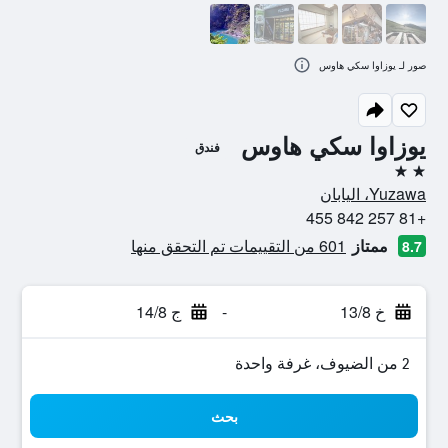
صور لـ يوزاوا سكي هاوس
يوزاوا سكي هاوس
فندق
2 نجمتين
Yuzawa، اليابان
+81 257 842 455
ممتاز
601 من التقييمات تم التحقق منها
8.7
خ 13/8
-
ج 14/8
2 من الضيوف، غرفة واحدة
بحث