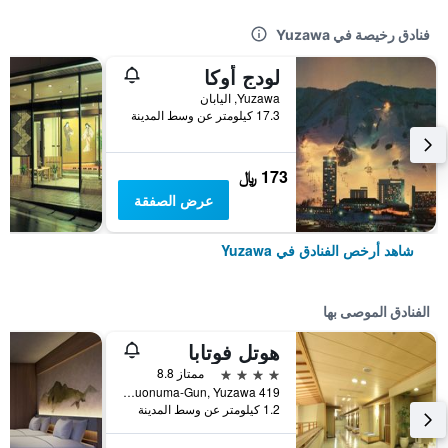
فنادق رخيصة في Yuzawa
لودج أوكا
Yuzawa, اليابان
17.3 كيلومتر عن وسط المدينة
173 ﷼
عرض الصفقة
شاهد أرخص الفنادق في Yuzawa
الفنادق الموصى بها
هوتل فوتابا
4 نجوم
ممتاز 8.8
419 Yuzawa, Minamiuonuma-Gun, Yuzawa, اليابان
1.2 كيلومتر عن وسط المدينة