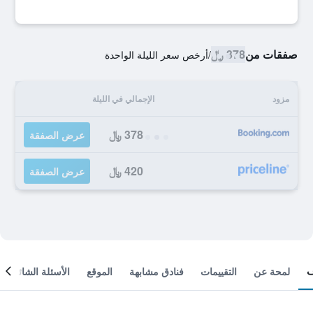
صفقات من
378 ﷼
/
أرخص سعر الليلة الواحدة
مزود
الإجمالي في الليلة
378 ﷼
عرض الصفقة
420 ﷼
عرض الصفقة
لمحة عن
التقييمات
فنادق مشابهة
الموقع
الأسئلة الشائعة