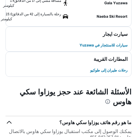
مسافة مشي إلى 17 من الدقائق
1.4
Gala Yuzawa
كيلومتر
رحلة بالسيارة إلى 42 من الدقائق
23.0
Naeba Ski Resort
كيلومتر
سيارت ايجار
سيارات للاستئجار في Yuzawa
المطارات القريبة
رحلات طيران إلى طوكيو
الأسئلة الشائعة عند حجز يوزاوا سكي
هاوس
ما هو رقم هاتف يوزاوا سكي هاوس؟
يمكنك الوصول إلى مكتب استقبال يوزاوا سكي هاوس بالاتصال