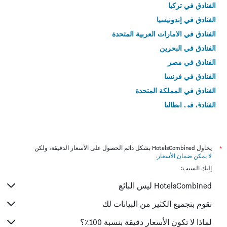
الفنادق في تركيا
الفنادق في إندونيسيا
الفنادق في الامارات العربية المتحدة
الفنادق في البحرين
الفنادق في مصر
الفنادق في فرنسا
الفنادق في المملكة المتحدة
الفنادق في إيطاليا
الفنادق في تايلاند
*
يحاول HotelsCombined بشكل دائم الحصول على الأسعار الدقيقة، ولكن
لا يمكن ضمان الأسعار
.
إليك السبب:
HotelsCombined ليس البائع
نقوم بتجميع الكثير من البيانات لك
لماذا لا تكون الأسعار دقيقة بنسبة 100٪؟