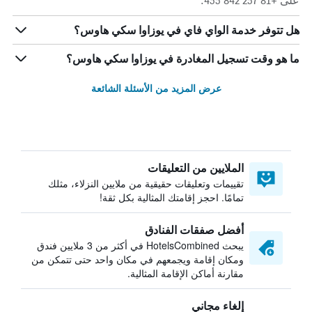
على +81 257 842 455.
هل تتوفر خدمة الواي فاي في يوزاوا سكي هاوس؟
ما هو وقت تسجيل المغادرة في يوزاوا سكي هاوس؟
عرض المزيد من الأسئلة الشائعة
الملايين من التعليقات
تقييمات وتعليقات حقيقية من ملايين النزلاء، مثلك
تمامًا. احجز إقامتك المثالية بكل ثقة!
أفضل صفقات الفنادق
يبحث HotelsCombined في أكثر من 3 ملايين فندق
ومكان إقامة ويجمعهم في مكان واحد حتى تتمكن من
مقارنة أماكن الإقامة المثالية.
إلغاء مجاني