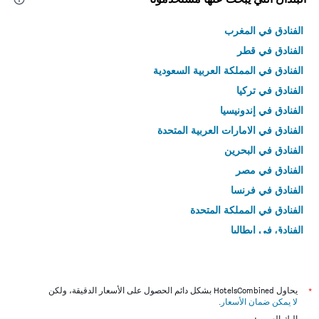
الفنادق في المغرب
الفنادق في قطر
الفنادق في المملكة العربية السعودية
الفنادق في تركيا
الفنادق في إندونيسيا
الفنادق في الامارات العربية المتحدة
الفنادق في البحرين
الفنادق في مصر
الفنادق في فرنسا
الفنادق في المملكة المتحدة
الفنادق في إيطاليا
الفنادق في تايلاند
*
يحاول HotelsCombined بشكل دائم الحصول على الأسعار الدقيقة، ولكن
لا يمكن ضمان الأسعار
.
إليك السبب: