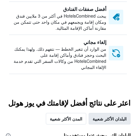
أفضل صفقات الفنادق
يبحث HotelsCombined في أكثر من 3 ملايين فندق
ومكان إقامة ويجمعهم في مكان واحد حتى تتمكن من
مقارنة أماكن الإقامة المثالية.
إلغاء مجاني
من الوارد أن تتغير الخطط — نتفهم ذلك. ولهذا يمكنك
البحث وحجز فنادق وأماكن إقامة على
HotelsCombined من وكالات السفر التي تقدم خدمة
الإلغاء المجاني
اعثر على نتائج أفضل لإقامتك في يوز هوتل
البلدان الأكثر شعبية
المدن الأكثر شعبية
البلدان التي يبحث عنها مستخدمونا