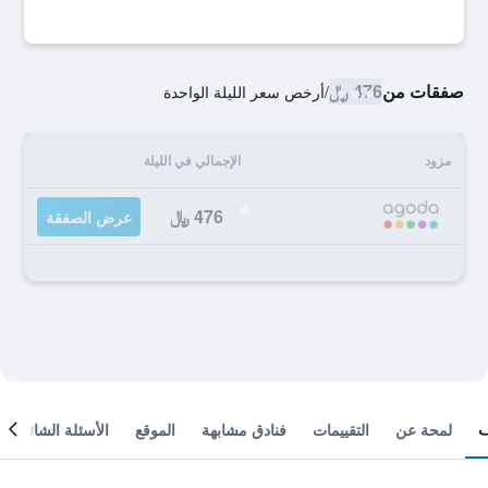
صفقات من
476 ﷼
/
أرخص سعر الليلة الواحدة
مزود
الإجمالي في الليلة
476 ﷼
عرض الصفقة
لمحة عن
التقييمات
فنادق مشابهة
الموقع
الأسئلة الشائعة