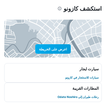
استكشف كازونو
اعرض على الخريطة
سيارت ايجار
سيارات للاستئجار في كازونو
المطارات القريبة
رحلات طيران إلى Odate Noshiro