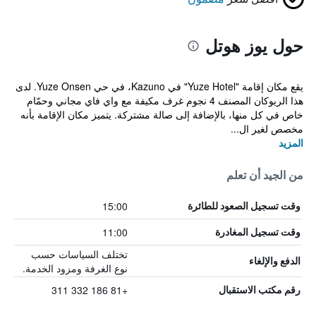
حول يوز هوتل
يقع مكان إقامة "Yuze Hotel" في Kazuno، في حي Yuze Onsen. لدى
هذا الريوكان المصنف 4 نجوم غرف مكيفة مع واي فاي مجاني وحمّام
خاص في كل منها، بالإضافة إلى صالة مشتركة. يتميز مكان الإقامة بأنه
مخصص لغير ال...
المزيد
من الجيد أن تعلم
15:00
وقت تسجيل الصعود للطائرة
11:00
وقت تسجيل المغادرة
تختلف السياسات حسب
الدفع والإلغاء
نوع الغرفة ومزود الخدمة.
+81 186 332 311
رقم مكتب الاستقبال