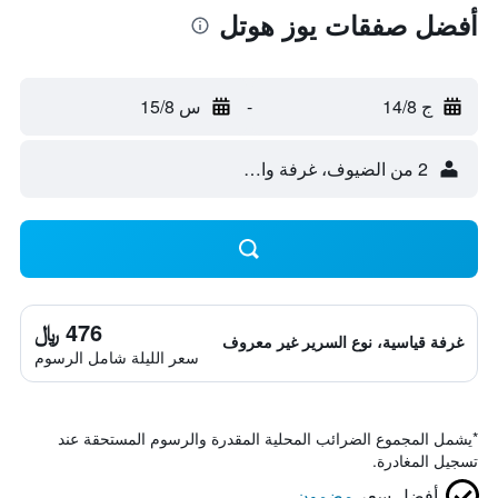
أفضل صفقات يوز هوتل
ج 14/8
-
س 15/8
2 من الضيوف، غرفة واحدة
476 ﷼
غرفة قياسية، نوع السرير غير معروف
سعر الليلة شامل الرسوم
*
يشمل المجموع الضرائب المحلية المقدرة والرسوم المستحقة عند
تسجيل المغادرة.
أفضل سعر
مضمون