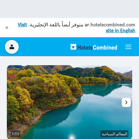
ar.hotelscombined.com
متوفر أيضاً باللغة الإنجليزية.
Visit
site in English
المعالم السياحية
1/11
آخ